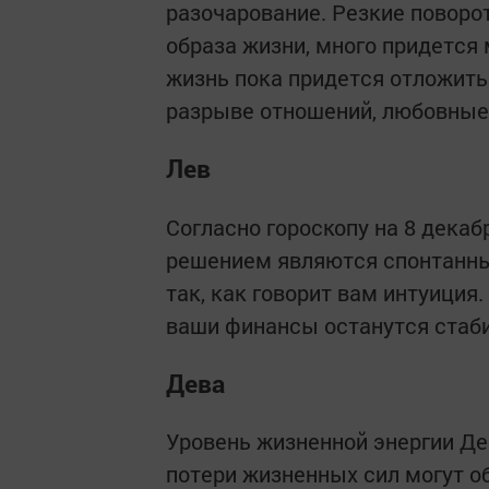
разочарование. Резкие поворо
образа жизни, много придется 
жизнь пока придется отложить
разрыве отношений, любовные 
Лев
Согласно гороскопу на 8 декаб
решением являются спонтанны
так, как говорит вам интуиция
ваши финансы останутся стаб
Дева
Уровень жизненной энергии Де
потери жизненных сил могут о