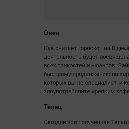
Овен
Как считает гороскоп на 8 дека
деятельность будет посвящен
всех тонкостей и нюансов. За
быстрому продвижению по карь
которых вы не специалист, и 
злоупотребляйте крепким кофе
Телец
Сегодня вся полученная Тельц