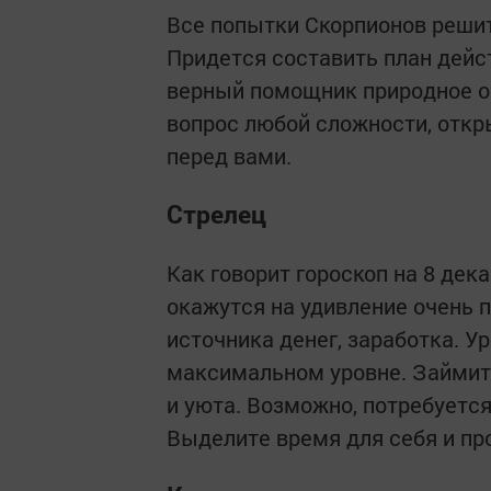
Все попытки Скорпионов решит
Придется составить план дейст
верный помощник природное о
вопрос любой сложности, откр
перед вами.
Стрелец
Как говорит гороскоп на 8 дек
окажутся на удивление очень 
источника денег, заработка. У
максимальном уровне. Займит
и уюта. Возможно, потребуется
Выделите время для себя и про