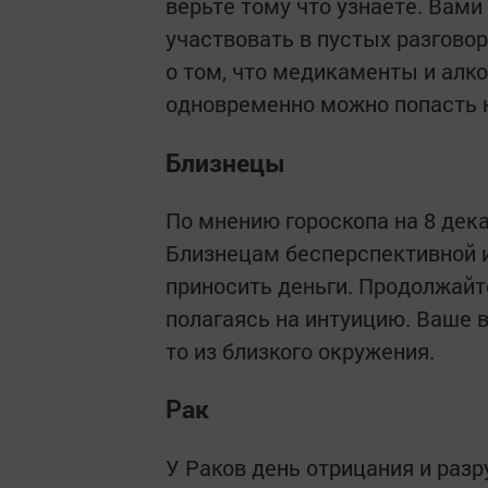
верьте тому что узнаете. Вам
участвовать в пустых разговор
о том, что медикаменты и алк
одновременно можно попасть н
Близнецы
По мнению гороскопа на 8 дека
Близнецам бесперспективной и
приносить деньги. Продолжайт
полагаясь на интуицию. Ваше 
то из близкого окружения.
Рак
У Раков день отрицания и раз