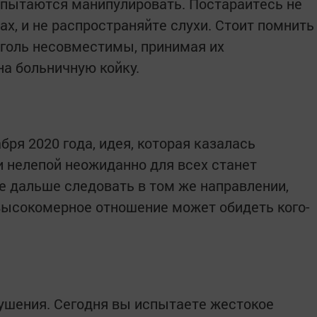
и пытаются манипулировать. Постарайтесь не
ах, и не распространяйте слухи. Стоит помнить
оголь несовместимы, принимая их
а больничную койку.
бря 2020 года, идея, которая казалась
 нелепой неожиданно для всех станет
е дальше следовать в том же направлении,
высокомерное отношение может обидеть кого-
рушения. Сегодня вы испытаете жестокое