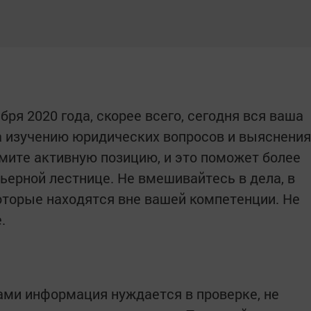
бря 2020 года, скорее всего, сегодня вся ваша
а изучению юридических вопросов и выяснения
ймите активную позицию, и это поможет более
ерной лестнице. Не вмешивайтесь в дела, в
которые находятся вне вашей компетенции. Не
.
ами информация нуждается в проверке, не