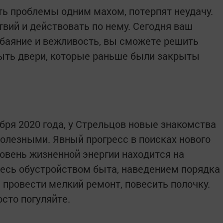
ь проблемы одним махом, потерпят неудачу.
вий и действовать по нему. Сегодня ваш
баяние и вежливость, вы сможете решить
ыть двери, которые раньше были закрыты
абря 2020 года, у Стрельцов новые знакомства
полезными. Явный прогресс в поисках нового
ровень жизненной энергии находится на
есь обустройством быта, наведением порядка
 провести мелкий ремонт, повесить полочку.
сто погуляйте.