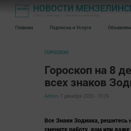
НОВОСТИ МЕНЗЕЛИНС
Газета "Мензеля" - Мензелинский район
Главная
Подписка и Услуги
Объявлен
ГОРОСКОП
Гороскоп на 8 д
всех знаков Зод
Admin,
7 декабря 2020 - 15:29
Все Знаки Зодиака, решитесь
смените работу, дом или даже 