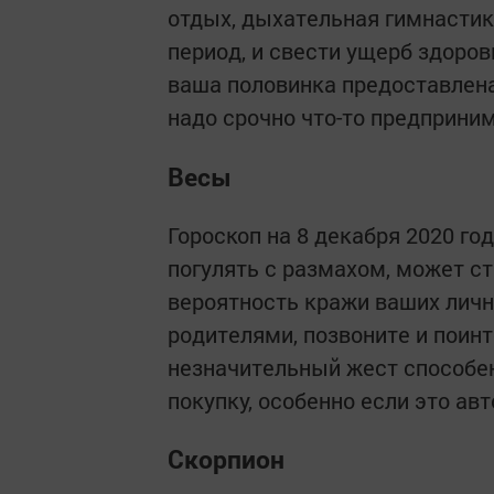
отдых, дыхательная гимнастик
период, и свести ущерб здоро
ваша половинка предоставлена
надо срочно что-то предприним
Весы
Гороскоп на 8 декабря 2020 го
погулять с размахом, может с
вероятность кражи ваших личн
родителями, позвоните и поинт
незначительный жест способен
покупку, особенно если это ав
Скорпион