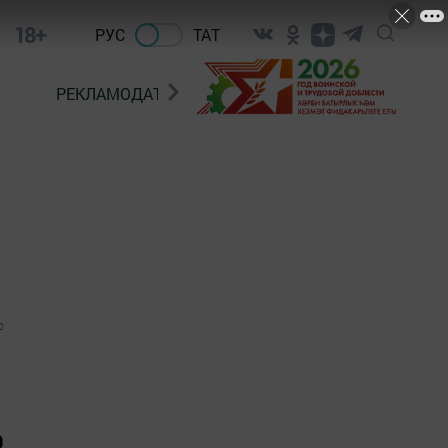
18+
РУС
ТАТ
РЕКЛАМОДАТЕЛЯМ
0
0