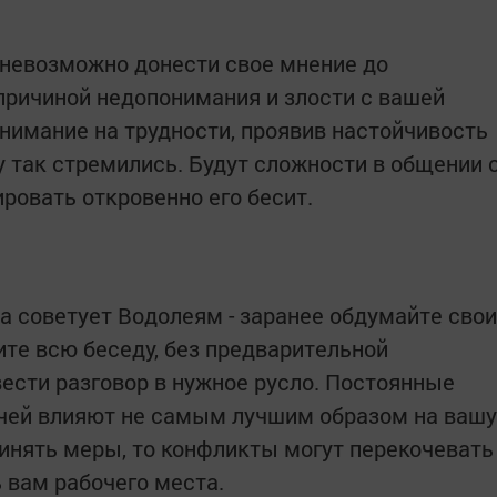
 невозможно донести свое мнение до
 причиной недопонимания и злости с вашей
нимание на трудности, проявив настойчивость
у так стремились. Будут сложности в общении 
ровать откровенно его бесит.
да советует Водолеям - заранее обдумайте свои
ите всю беседу, без предварительной
ести разговор в нужное русло. Постоянные
очей влияют не самым лучшим образом на вашу
ринять меры, то конфликты могут перекочевать
ь вам рабочего места.