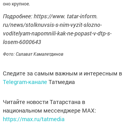
оно крупное.
Подробнее: https://www. tatar-inform.
ru/news/stolknuvsis-s-nim-vyzit-slozno-
voditelyam-napomnili-kak-ne-popast-v-dtp-s-
losem-6000643
Фото: Салават Камалетдинов
Следите за самым важным и интересным в
Telegram-канале
Татмедиа
Читайте новости Татарстана в
национальном мессенджере MАХ:
https://max.ru/tatmedia