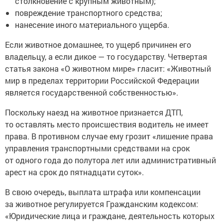
столкновение с крупным животным);
повреждение транспортного средства;
нанесение иного материального ущерба.
Если животное домашнее, то ущерб причинен его
владельцу, а если дикое — то государству. Четвертая
статья закона «О животном мире» гласит: «Животный
мир в пределах территории Российской Федерации
является государственной собственностью».
Поскольку наезд на животное признается ДТП,
то оставлять место происшествия водитель не имеет
права. В противном случае ему грозит «лишение права
управления транспортными средствами на срок
от одного года до полутора лет или административный
арест на срок до пятнадцати суток».
В свою очередь, выплата штрафа или компенсации
за животное регулируется Гражданским кодексом:
«Юридические лица и граждане, деятельность которых