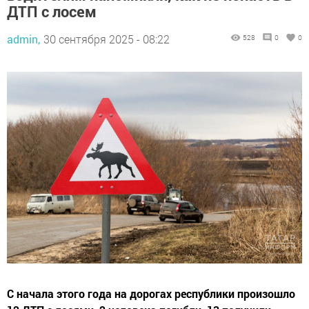
ДТП с лосем
admin,
30 сентября 2025 - 08:22
528
0
0
C начала этого года на дорогах республики произошло