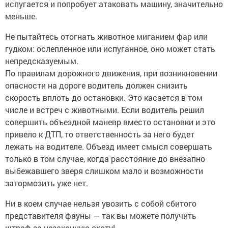
испугается и попробует атаковать машину, значительно
меньше.
Не пытайтесь отогнать животное миганием фар или
гудком: ослепленное или испуганное, оно может стать
непредсказуемым.
По правилам дорожного движения, при возникновении
опасности на дороге водитель должен снизить
скорость вплоть до остановки. Это касается в том
числе и встреч с животными. Если водитель решил
совершить объездной маневр вместо остановки и это
привело к ДТП, то ответственность за него будет
лежать на водителе. Объезд имеет смысл совершать
только в том случае, когда расстояние до внезапно
выбежавшего зверя слишком мало и возможности
затормозить уже нет.
Ни в коем случае нельзя увозить с собой сбитого
представителя фауны — так вы можете получить
штраф за незаконную охоту!