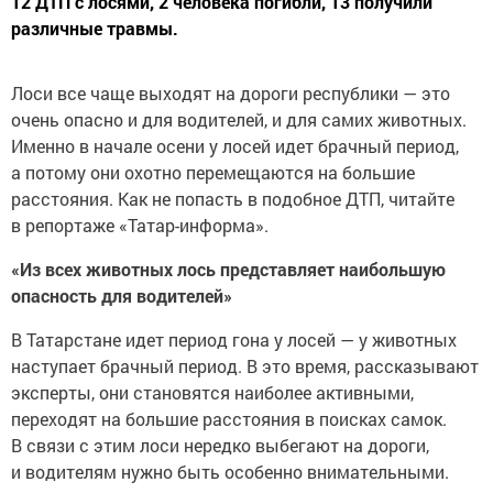
12 ДТП с лосями, 2 человека погибли, 13 получили
различные травмы.
Лоси все чаще выходят на дороги республики — это
очень опасно и для водителей, и для самих животных.
Именно в начале осени у лосей идет брачный период,
а потому они охотно перемещаются на большие
расстояния. Как не попасть в подобное ДТП, читайте
в репортаже «Татар-информа».
«Из всех животных лось представляет наибольшую
опасность для водителей»
В Татарстане идет период гона у лосей — у животных
наступает брачный период. В это время, рассказывают
эксперты, они становятся наиболее активными,
переходят на большие расстояния в поисках самок.
В связи с этим лоси нередко выбегают на дороги,
и водителям нужно быть особенно внимательными.