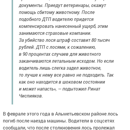
документы. Приедут ветеринары, окажут
помощь сбитому животному. После
подобного ДТП водителю придется
компенсировать нанесенный ущерб, этим
занимаются страховые компании.
За убийство лося штраф составит 80 тысяч
рублей. ДТП с лосями, к сожалению,
в 90 процентах случаев для животного
заканчиваются летальным исходом. Но если
водитель лишь слегка задел животное,
то лучше к нему все равно не подходить. Так
как оно находится в шоковом состоянии
и может напасть», — подытожил Ринат
Чиспияков.
В феврале этого года в Альметьевском районе лось
погиб после наезда машины. Водители в соцсетях
сообщали, что после столкновения лось пролежал