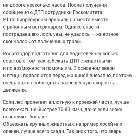
на дороге несколько часов. После получения
сообщения о ДТП сотрудники Госкомитета
РТ по биоресурсам прибыли на место вместе
с районным ветеринаром. Однако спасти
пострадавшего лося, увы, не удалось — животное
скончалось от полученных травм.
Росавтодор подготовил для водителей несколько
советов о том, как избежать ДТП с животными
и по возможности помочь им. В основном звери
и птицы появляются перед машиной внезапно, поэтому
очень важно соблюдать разрешенную скорость
движения.
Если лес пролегает вплотную к проезжей части, лучше
всего ехать не быстрее 70-80 км/ч, даже если знаки
позволяют больше.
Объезжать крупных животных, например лосей или
оленей, лучше всего сзади. Так риск того, что зверь