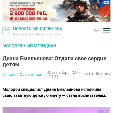
НОВОСТИ МЕНЗЕЛИНСКА
18+
Газета "Мензеля" - Мензелинский район
МОЛОДЕЖНЫЙ МЕРИДИАН
Диана Емельянова: Отдала свое сердце
детям
30 сентября 2025
Ильсеяр Хаертдинова,
516
0
0
- 11:11
Молодой специалист Диана Емельянова исполнила
свою заветную детскую мечту — стала воспитателем.