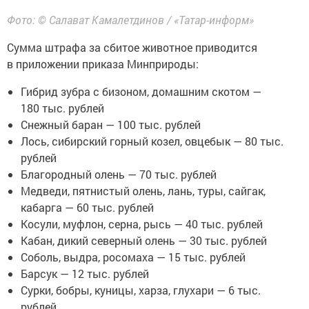
Фото: © Салават Камалетдинов / «Татар-информ»
Сумма штрафа за сбитое животное приводится
в приложении приказа Минприроды:
Гибрид зубра с бизоном, домашним скотом —
180 тыс. рублей
Снежный баран — 100 тыс. рублей
Лось, сибирский горный козел, овцебык — 80 тыс.
рублей
Благородный олень — 70 тыс. рублей
Медведи, пятнистый олень, лань, туры, сайгак,
кабарга — 60 тыс. рублей
Косули, муфлон, серна, рысь — 40 тыс. рублей
Кабан, дикий северный олень — 30 тыс. рублей
Соболь, выдра, росомаха — 15 тыс. рублей
Барсук — 12 тыс. рублей
Сурки, бобры, куницы, харза, глухари — 6 тыс.
рублей