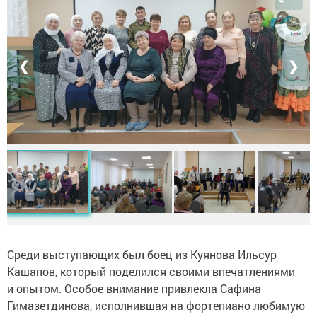
❮
❯
Среди выступающих был боец из Куянова Ильсур
Кашапов, который поделился своими впечатлениями
и опытом. Особое внимание привлекла Сафина
Гимазетдинова, исполнившая на фортепиано любимую