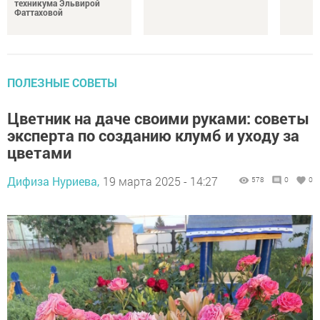
техникума Эльвирой
Фаттаховой
ПОЛЕЗНЫЕ СОВЕТЫ
Цветник на даче своими руками: советы
эксперта по созданию клумб и уходу за
цветами
Дифиза Нуриева,
19 марта 2025 - 14:27
578
0
0