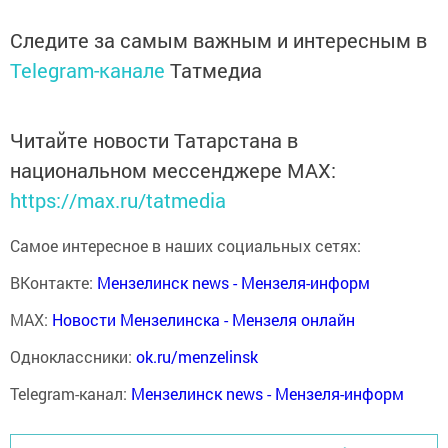
Следите за самым важным и интересным в
Telegram-канале
Татмедиа
Читайте новости Татарстана в
национальном мессенджере MАХ:
https://max.ru/tatmedia
Самое интересное в наших социальных сетях:
ВКонтакте:
Мензелинск news - Мензеля-информ
MAX:
Новости Мензелинска - Мензеля онлайн
Одноклассники:
ok.ru/menzelinsk
Telegram-канал:
Мензелинск news - Мензеля-информ