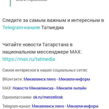
Следите за самым важным и интересным в
Telegram-канале
Татмедиа
Читайте новости Татарстана в
национальном мессенджере MАХ:
https://max.ru/tatmedia
Самое интересное в наших социальных сетях:
ВКонтакте:
Мензелинск news - Мензеля-информ
MAX:
Новости Мензелинска - Мензеля онлайн
Одноклассники:
ok.ru/menzelinsk
Telegram-канал:
Мензелинск news - Мензеля-информ