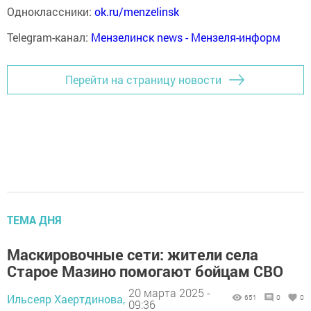
Одноклассники:
ok.ru/menzelinsk
Telegram-канал:
Мензелинск news - Мензеля-информ
Перейти на страницу новости
ТЕМА ДНЯ
Маскировочные сети: жители села
Старое Мазино помогают бойцам СВО
20 марта 2025 -
Ильсеяр Хаертдинова,
651
0
0
09:36