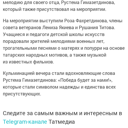
мелодию для своего отца, Рустема Гимазетдинова,
который также присутствовал на мероприятии.
На мероприятии выступили Роза Фахретдинова, члены
совета ветеранов Лениза Якиева и Рушания Титова.
Учащиеся и педагоги детской школы искусств
порадовали зрителей мелодиями военных лет,
трогательными песнями о матерях и попурри на основе
татарских народных мотивов, а также музыкой
из известных фильмов.
Кульминацией вечера стали вдохновляющие слова
Рустема Гимазетдинова: «Победа будет за нами!»,
которые стали символом надежды и единства всех
присутствующих.
Следите за самым важным и интересным в
Telegram-канале
Татмедиа