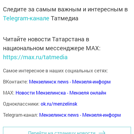
Следите за самым важным и интересным в
Telegram-канале
Татмедиа
Читайте новости Татарстана в
национальном мессенджере MАХ:
https://max.ru/tatmedia
Самое интересное в наших социальных сетях:
ВКонтакте:
Мензелинск news - Мензеля-информ
MAX:
Новости Мензелинска - Мензеля онлайн
Одноклассники:
ok.ru/menzelinsk
Telegram-канал:
Мензелинск news - Мензеля-информ
Перейти на страницу новости