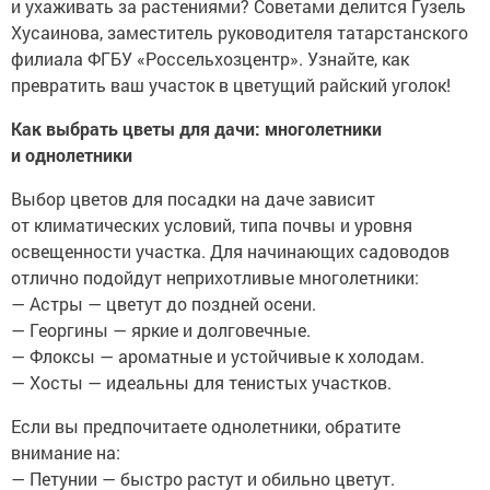
и ухаживать за растениями? Советами делится Гузель
Хусаинова, заместитель руководителя татарстанского
филиала ФГБУ «Россельхозцентр». Узнайте, как
превратить ваш участок в цветущий райский уголок!
Как выбрать цветы для дачи: многолетники
и однолетники
Выбор цветов для посадки на даче зависит
от климатических условий, типа почвы и уровня
освещенности участка. Для начинающих садоводов
отлично подойдут неприхотливые многолетники:
— Астры — цветут до поздней осени.
— Георгины — яркие и долговечные.
— Флоксы — ароматные и устойчивые к холодам.
— Хосты — идеальны для тенистых участков.
Если вы предпочитаете однолетники, обратите
внимание на:
— Петунии — быстро растут и обильно цветут.