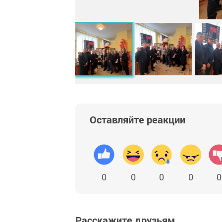
Оставляйте реакции
0
0
0
0
0
Расскажите друзьям