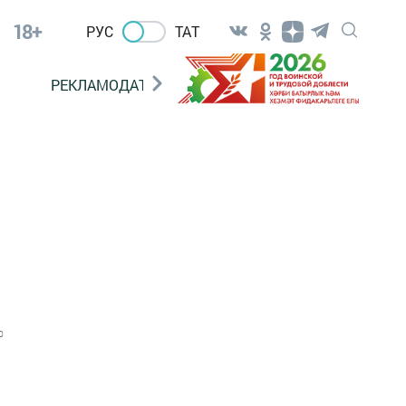
18+
РУС
ТАТ
РЕКЛАМОДАТЕЛЯМ
0