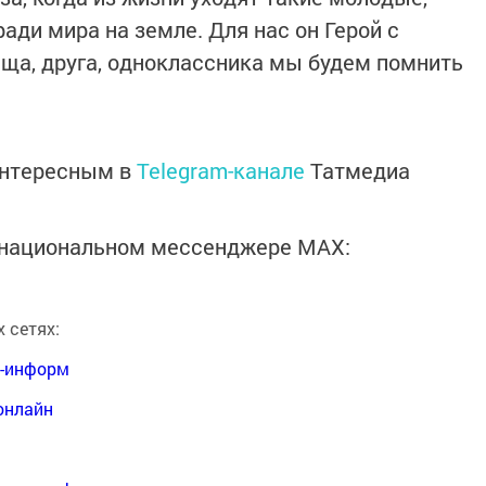
ади мира на земле. Для нас он Герой с
ща, друга, одноклассника мы будем помнить
интересным в
Telegram-канале
Татмедиа
в национальном мессенджере MАХ:
 сетях:
я-информ
онлайн