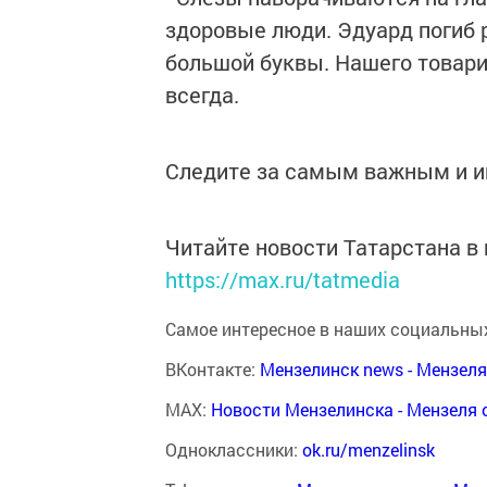
здоровые люди. Эдуард погиб р
большой буквы. Нашего товари
всегда.
Следите за самым важным и 
Читайте новости Татарстана 
https://max.ru/tatmedia
Самое интересное в наших социальных
ВКонтакте:
Мензелинск news - Мензел
MAX:
Новости Мензелинска - Мензеля 
Одноклассники:
ok.ru/menzelinsk