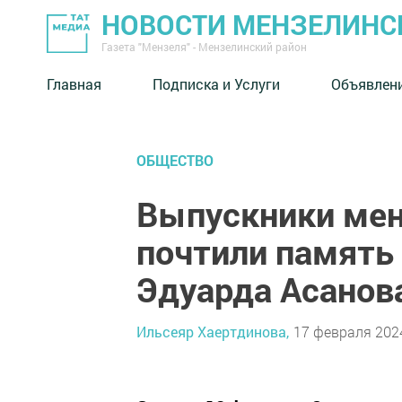
НОВОСТИ МЕНЗЕЛИНС
Газета "Мензеля" - Мензелинский район
Главная
Подписка и Услуги
Объявлен
ОБЩЕСТВО
Выпускники ме
почтили память
Эдуарда Асанов
Ильсеяр Хаертдинова,
17 февраля 2024