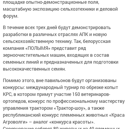
площадке опытно-демонстрационные поля,
масштабную экспозицию сельхозтехники и деловой
форум.
В течение всех трех дней будут демонстрировать
разработки в различных отраслях АПК и новую
сельскохозяйственную технику. Так, белорусская
компания «ПОЛЫМЯ» представит ряд
зерноочистительных машин, входящих в состав
семенных линий и предназначенных для подготовки
высококачественных семян.
Помимо этого, вне павильонов будут организованы
конкурсы: международный турнир по обрезке копыт
КРС, в котором примут участие 150 ветеринаров-
ортопедов, конкурс по профессиональному мастерству
управления трактором «Трактор-шоу», а также
республиканский конкурс племенных животных «Краса
Агроволги» – аналог «конкурса красоты».
Соревнование соберет 80 животных из 40 племенных