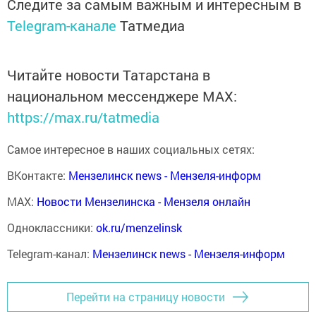
Следите за самым важным и интересным в
Telegram-канале
Татмедиа
Читайте новости Татарстана в
национальном мессенджере MАХ:
https://max.ru/tatmedia
Самое интересное в наших социальных сетях:
ВКонтакте:
Мензелинск news - Мензеля-информ
MAX:
Новости Мензелинска - Мензеля онлайн
Одноклассники:
ok.ru/menzelinsk
Telegram-канал:
Мензелинск news - Мензеля-информ
Перейти на страницу новости