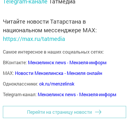
Telegram-канале
Татмедиа
Читайте новости Татарстана в
национальном мессенджере MАХ:
https://max.ru/tatmedia
Самое интересное в наших социальных сетях:
ВКонтакте:
Мензелинск news - Мензеля-информ
MAX:
Новости Мензелинска - Мензеля онлайн
Одноклассники:
ok.ru/menzelinsk
Telegram-канал:
Мензелинск news - Мензеля-информ
Перейти на страницу новости