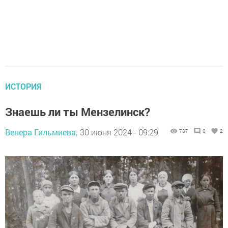
ИСТОРИЯ
Знаешь ли ты Мензелинск?
Венера Гильмиева,
30 июня 2024 - 09:29
787
0
2