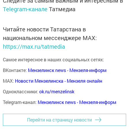
Следите за самым важным и интересным в
Telegram-канале
Татмедиа
Читайте новости Татарстана в
национальном мессенджере MАХ:
https://max.ru/tatmedia
Самое интересное в наших социальных сетях:
ВКонтакте:
Мензелинск news - Мензеля-информ
MAX:
Новости Мензелинска - Мензеля онлайн
Одноклассники:
ok.ru/menzelinsk
Telegram-канал:
Мензелинск news - Мензеля-информ
Перейти на страницу новости