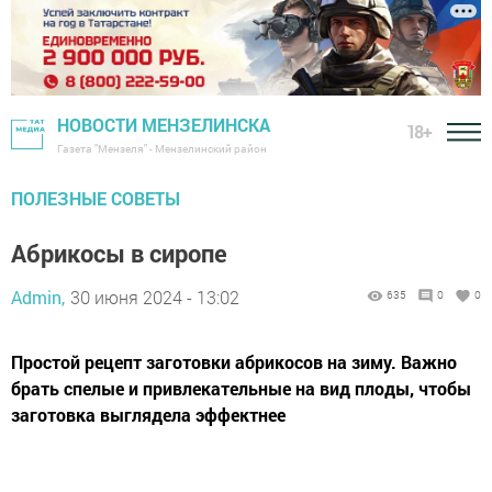
НОВОСТИ МЕНЗЕЛИНСКА
18+
Газета "Мензеля" - Мензелинский район
ПОЛЕЗНЫЕ СОВЕТЫ
Абрикосы в сиропе
Admin,
30 июня 2024 - 13:02
635
0
0
Простой рецепт заготовки абрикосов на зиму. Важно
брать спелые и привлекательные на вид плоды, чтобы
заготовка выглядела эффектнее