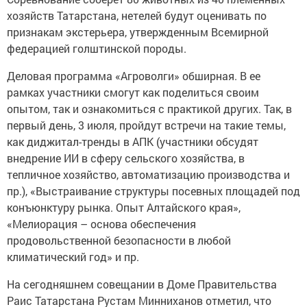
хозяйств Татарстана, нетелей будут оценивать по
признакам экстерьера, утвержденным Всемирной
федерацией голштинской породы.
Деловая программа «Агроволги» обширная. В ее
рамках участники смогут как поделиться своим
опытом, так и ознакомиться с практикой других. Так, в
первый день, 3 июля, пройдут встречи на такие темы,
как диджитал-тренды в АПК (участники обсудят
внедрение ИИ в сферу сельского хозяйства, в
тепличное хозяйство, автоматизацию производства и
пр.), «Выстраивание структуры посевных площадей под
конъюнктуру рынка. Опыт Алтайского края»,
«Мелиорация – основа обеспечения
продовольственной безопасности в любой
климатический год» и пр.
На сегодняшнем совещании в Доме Правительства
Раис Татарстана Рустам Минниханов отметил, что