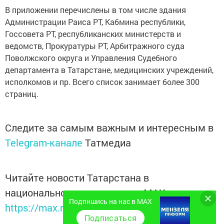
В приложении перечислены в том числе здания
Администрации Раиса РТ, Кабмина республики,
Госсовета РТ, республиканских министерств и
ведомств, Прокуратуры РТ, Арбитражного суда
Поволжского округа и Управления Судебного
департамента в Татарстане, медицинских учреждений,
исполкомов и пр. Всего список занимает более 300
страниц.
Следите за самым важным и интересным в
Telegram-канале
Татмедиа
Читайте новости Татарстана в
национальном мессенджере MАХ:
Подпишись на нас в MAX
https://max.ru/tatmedia
Подписаться