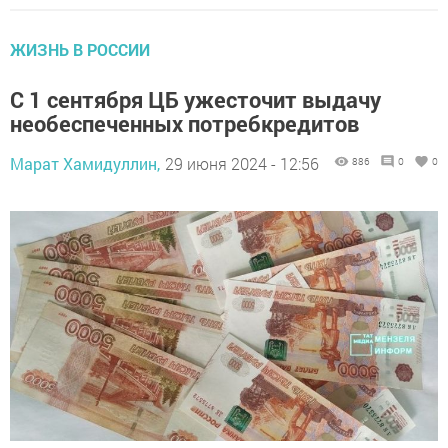
ЖИЗНЬ В РОССИИ
С 1 сентября ЦБ ужесточит выдачу
необеспеченных потребкредитов
Марат Хамидуллин,
29 июня 2024 - 12:56
886
0
0