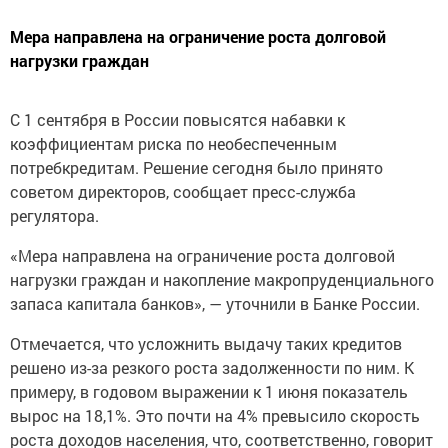
Мера направлена на ограничение роста долговой
нагрузки граждан
С 1 сентября в России повысятся набавки к
коэффициентам риска по необеспеченным
потребкредитам. Решение сегодня было принято
советом директоров, сообщает пресс-служба
регулятора.
«Мера направлена на ограничение роста долговой
нагрузки граждан и накопление макропруденциального
запаса капитала банков», — уточнили в Банке России.
Отмечается, что усложнить выдачу таких кредитов
решено из-за резкого роста задолженности по ним. К
примеру, в годовом выражении к 1 июня показатель
вырос на 18,1%. Это почти на 4% превысило скорость
роста доходов населения, что, соответственно, говорит