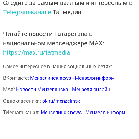
Следите за самым важным и интересным в
Telegram-канале
Татмедиа
Читайте новости Татарстана в
национальном мессенджере MАХ:
https://max.ru/tatmedia
Самое интересное в наших социальных сетях:
ВКонтакте:
Мензелинск news - Мензеля-информ
MAX:
Новости Мензелинска - Мензеля онлайн
Одноклассники:
ok.ru/menzelinsk
Telegram-канал:
Мензелинск news - Мензеля-информ