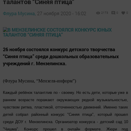
талантов “Синяя птица”
Флура Мусина,
27 ноября 2020 - 16:02
2173
0
0
26 ноября состоялся конкурс детского творчества
“Синяя птица” среди дошкольных образовательных
учреждений г. Мензелинска.
(Флура Мусина, “Мензеля-информ”)
Каждый ребёнок талантлив по - своему. Но есть дети, которые уже в
раннем возрасте поражают окружающих редкой музыкальностью,
чувством ритма, пластикой, отточенностью движений. Именно таких
детей собрал районный конкурс "Синяя птица", который прошел
среди ДОУ г. Мензелинска. Организатор конкурса - детский сад 10
"Чишма". Конкурс прошел в онлайн формате. Жюри под