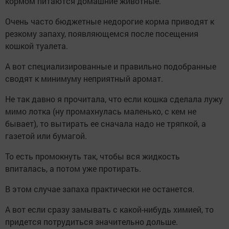
кормом питаются домашние животные.
Очень часто бюджетные недорогие корма приводят к
резкому запаху, появляющемся после посещения
кошкой туалета.
А вот специализированные и правильно подобранные
сводят к минимуму неприятный аромат.
Не так давно я прочитала, что если кошка сделала лужу
мимо лотка (ну промахнулась маленько, с кем не
бывает), то вытирать ее сначала надо не тряпкой, а
газетой или бумагой.
То есть промокнуть так, чтобы вся жидкость
впиталась, а потом уже протирать.
В этом случае запаха практически не останется.
А вот если сразу замывать с какой-нибудь химией, то
придется потрудиться значительно дольше.