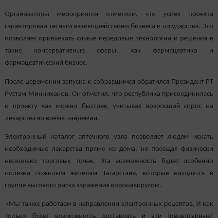
Организаторы мероприятия отметили, что успех проекта
гарантирован тесным взаимодействием бизнеса и государства. Это
позволяет привлекать самые передовые технологии и решения в
такие консервативные сферы, как фармацевтика и
фармацевтический бизнес.
После церемонии запуска к собравшимся обратился Президент РТ
Рустам Минниханов. Он отметил, что республика присоединилась
к проекту как можно быстрее, учитывая возросший спрос на
лекарства во время пандемии.
Электронный каталог аптечного узла позволяет людям искать
необходимые лекарства прямо из дома, не посещая физически
несколько торговых точек. Эта возможность будет особенно
полезна пожилым жителям Татарстана, которые находятся в
группе высокого риска заражения коронавирусом.
«Мы также работаем в направлении электронных рецептов. И как
только будет возможность доставлять и эти [рецептурные]