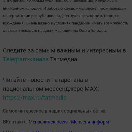
«Это регион с особым отношением к населению, с огромным
вниманием к людям. И забота о каждом человеке, проживающем
на территории республики, подстегнула нас ускорить процесс
вхождения. Очень важно в условиях пандемии иметь возможность
доставки лекарств на дом», - заключила Ольга Голодец.
Следите за самым важным и интересным в
Telegram-канале
Татмедиа
Читайте новости Татарстана в
национальном мессенджере MАХ:
https://max.ru/tatmedia
Самое интересное в наших социальных сетях:
ВКонтакте:
Мензелинск news - Мензеля-информ