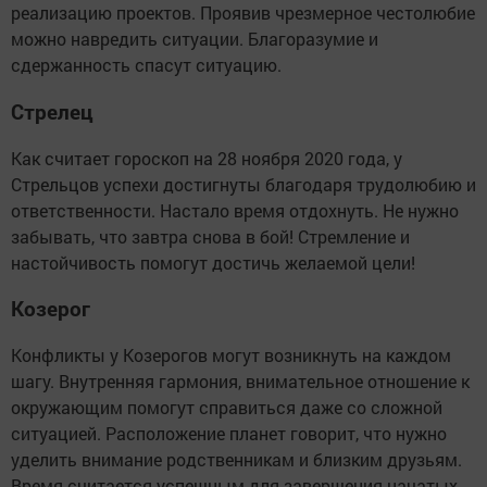
реализацию проектов. Проявив чрезмерное честолюбие
можно навредить ситуации. Благоразумие и
сдержанность спасут ситуацию.
Стрелец
Как считает гороскоп на 28 ноября 2020 года, у
Стрельцов успехи достигнуты благодаря трудолюбию и
ответственности. Настало время отдохнуть. Не нужно
забывать, что завтра снова в бой! Стремление и
настойчивость помогут достичь желаемой цели!
Козерог
Конфликты у Козерогов могут возникнуть на каждом
шагу. Внутренняя гармония, внимательное отношение к
окружающим помогут справиться даже со сложной
ситуацией. Расположение планет говорит, что нужно
уделить внимание родственникам и близким друзьям.
Время считается успешным для завершения начатых