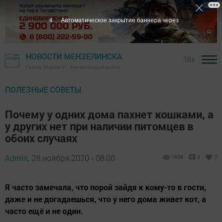
3
Автоматическое закрытие баннера через
НОВОСТИ МЕНЗЕЛИНСКА
18+
Газета "Мензеля" - Мензелинский район
ПОЛЕЗНЫЕ СОВЕТЫ
Почему у одних дома пахнет кошками, а
у других нет при наличии питомцев в
обоих случаях
Admin,
28 ноября 2020 - 08:00
1658
0
0
Я часто замечала, что порой зайдя к кому-то в гости,
даже и не догадаешься, что у него дома живет кот, а
часто ещё и не один.