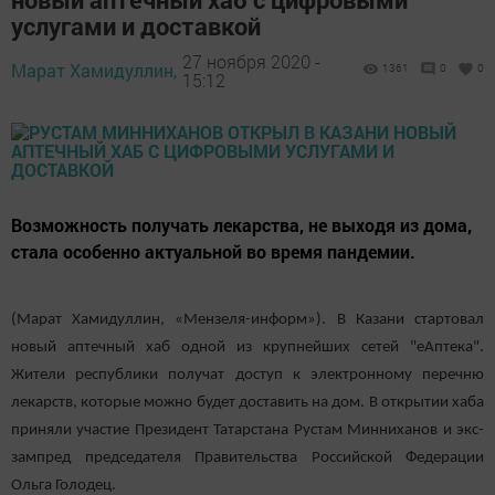
услугами и доставкой
27 ноября 2020 -
Марат Хамидуллин,
1361
0
0
15:12
Возможность получать лекарства, не выходя из дома,
стала особенно актуальной во время пандемии.
(Марат Хамидуллин, «Мензеля-информ»). В Казани стартовал
новый аптечный хаб одной из крупнейших сетей "еАптека".
Жители республики получат доступ к электронному перечню
лекарств, которые можно будет доставить на дом. В открытии хаба
приняли участие Президент Татарстана Рустам Минниханов и экс-
зампред председателя Правительства Российской Федерации
Ольга Голодец.