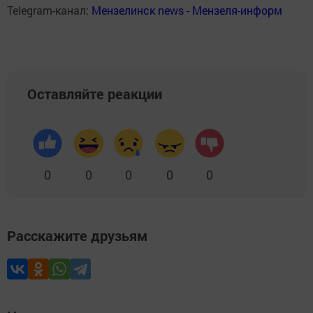
Telegram-канал:
Мензелинск news - Мензеля-информ
Оставляйте реакции
0
0
0
0
0
Расскажите друзьям