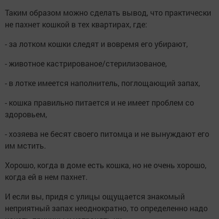
Таким образом можно сделать вывод, что практически
не пахнет кошкой в тех квартирах, где:
- за лотком кошки следят и вовремя его убирают,
- животное кастрированое/стерилизованое,
- в лотке имеется наполнитель, поглощающий запах,
- кошка правильно питается и не имеет проблем со
здоровьем,
- хозяева не бесят своего питомца и не вынуждают его
им мстить.
Хорошо, когда в доме есть кошка, но не очень хорошо,
когда ей в нем пахнет.
И если вы, придя с улицы ощущается знакомый
неприятный запах неоднократно, то определенно надо