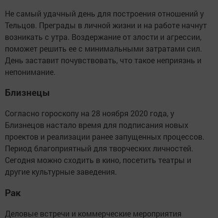
Не самый удачный день для построения отношений у
Тельцов. Преграды в личной жизни и на работе начнут
возникать с утра. Воздержание от злости и агрессии,
поможет решить ее с минимальными затратами сил.
День заставит почувствовать, что такое неприязнь и
непонимание.
Близнецы
Согласно гороскопу на 28 ноября 2020 года, у
Близнецов настало время для подписания новых
проектов и реализации ранее запущенных процессов.
Период благоприятный для творческих личностей.
Сегодня можно сходить в кино, посетить театры и
другие культурные заведения.
Рак
Деловые встречи и коммерческие мероприятия