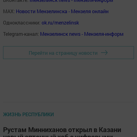
MAX:
Новости Мензелинска - Мензеля онлайн
Одноклассники:
ok.ru/menzelinsk
Telegram-канал:
Мензелинск news - Мензеля-информ
Перейти на страницу новости
ЖИЗНЬ РЕСПУБЛИКИ
Рустам Минниханов открыл в Казани
новый аптечный хаб с цифровыми