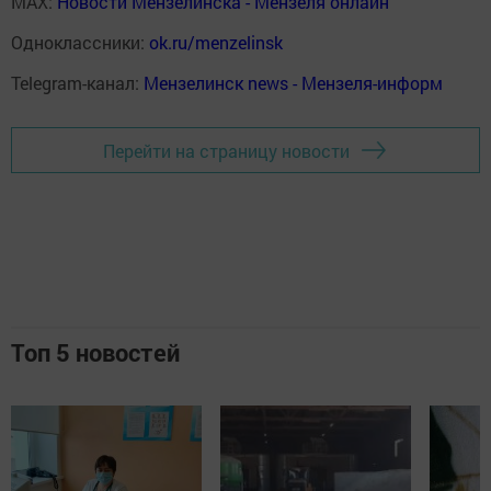
MAX:
Новости Мензелинска - Мензеля онлайн
Одноклассники:
ok.ru/menzelinsk
Telegram-канал:
Мензелинск news - Мензеля-информ
Перейти на страницу новости
Топ 5 новостей