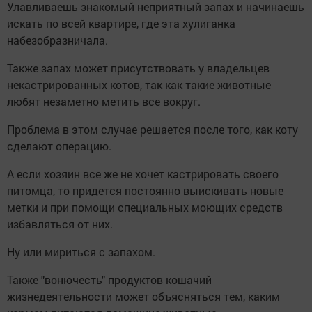
Улавливаешь знакомый неприятный запах и начинаешь
искать по всей квартире, где эта хулиганка
набезобразничала.
Также запах может присутствовать у владельцев
некастрированных котов, так как такие животные
любят незаметно метить все вокруг.
Проблема в этом случае решается после того, как коту
сделают операцию.
А если хозяин все же не хочет кастрировать своего
питомца, то придется постоянно выискивать новые
метки и при помощи специальных моющих средств
избавляться от них.
Ну или мириться с запахом.
Также "вонючесть" продуктов кошачий
жизнедеятельности может объясняться тем, каким