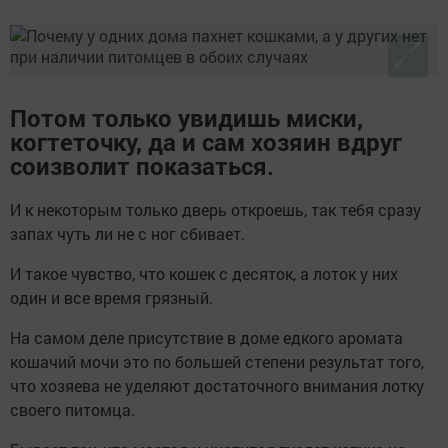
Потом только увидишь миски,
когтеточку, да и сам хозяин вдруг
соизволит показаться.
И к некоторым только дверь откроешь, так тебя сразу
запах чуть ли не с ног сбивает.
И такое чувство, что кошек с десяток, а лоток у них
один и все время грязный.
На самом деле присутствие в доме едкого аромата
кошачий мочи это по большей степени результат того,
что хозяева не уделяют достаточного внимания лотку
своего питомца.