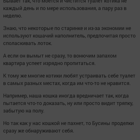
Бывает так, что моется и чистится туалет котика не
каждый день и по мере использования, а пару раз в
неделю.
Знаю, что некоторые по старинке и из-за экономии не
используют кошачий наполнитель, предпочитая просто
споласкивать лоток.
А если он вымыт не сразу, то вонючим запахом
квартира успеет изрядно пропитаться.
К тому же многие котики любят устраивать себе туалет
в самых разных местах, когда им что-то не нравится.
Например, наша кошка иногда вредничает так, когда
пытается что-то доказать, ну или просто видит тряпку,
забытую на полу.
Но так как у нас кошкой не пахнет, то Бусины проделки
сразу же обнаруживают себя.