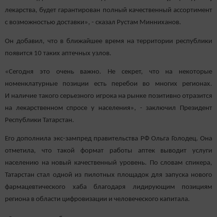
лекарства, будет гарантирован полный качественный ассортимент
с возможностью доставки», - сказал Рустам Минниханов.
Он добавил, что в ближайшее время на территории республики
появится 10 таких аптечных узлов.
«Сегодня это очень важно. Не секрет, что на некоторые
номенклатурные позиции есть перебои во многих регионах.
И наличие такого серьезного игрока на рынке позитивно отразится
на лекарственном спросе у населения», - заключил Президент
Республики Татарстан.
Его дополнила экс-зампред правительства РФ Ольга Голодец. Она
отметила, что такой формат работы аптек выводит услуги
населению на новый качественный уровень. По словам спикера,
Татарстан стал одной из пилотных площадок для запуска нового
фармацевтического хаба благодаря лидирующим позициям
региона в области цифровизации и человеческого капитала.