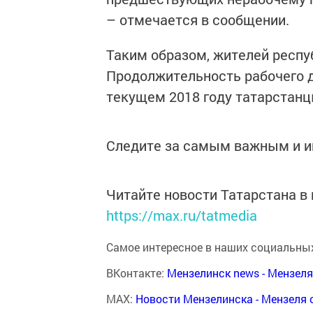
– отмечается в сообщении.
Таким образом, жителей респу
Продолжительность рабочего д
текущем 2018 году татарстанц
Следите за самым важным и 
Читайте новости Татарстана 
https://max.ru/tatmedia
Самое интересное в наших социальных
ВКонтакте:
Мензелинск news - Мензел
MAX:
Новости Мензелинска - Мензеля 