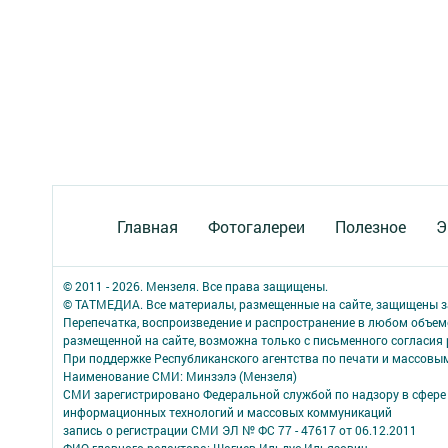
Главная
Фотогалереи
Полезное
Э
© 2011 - 2026. Мензеля. Все права защищены.
© ТАТМЕДИА. Все материалы, размещенные на сайте, защищены з
Перепечатка, воспроизведение и распространение в любом объе
размещенной на сайте, возможна только с письменного согласия
При поддержке Республиканского агентства по печати и массов
Наименование СМИ: Минзэлэ (Мензеля)
СМИ зарегистрировано Федеральной службой по надзору в сфере 
информационных технологий и массовых коммуникаций
запись о регистрации СМИ ЭЛ № ФС 77 - 47617 от 06.12.2011