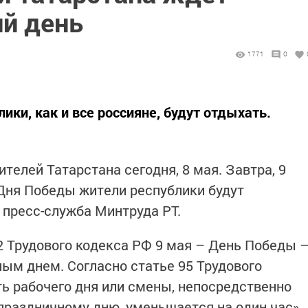
ий день
1771
0
ки, как и все россияне, будут отдыхать.
телей Татарстана сегодня, 8 мая. Завтра, 9
 Дня Победы жители республики будут
 пресс-служба Минтруда РТ.
12 Трудового кодекса РФ 9 мая – День Победы 
ым днем. Согласно статье 95 Трудового
ь рабочего дня или смены, непосредственно
раздничному дню, уменьшается на один час»,