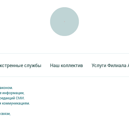
кстренные службы
Наш коллектив
Услуги Филиала
аконом.
ме информации,
 редакций СМИ.
ым коммуникациям.
связи,