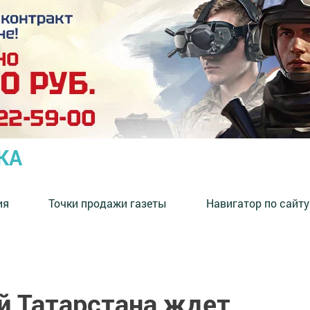
КА
ия
Точки продажи газеты
Навигатор по сайту
й Татарстана ждет