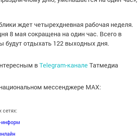
блики ждет четырехдневная рабочая неделя.
ня 8 мая сокращена на один час. Всего в
ы будут отдыхать 122 выходных дня.
интересным в
Telegram-канале
Татмедиа
в национальном мессенджере MАХ:
 сетях:
я-информ
онлайн