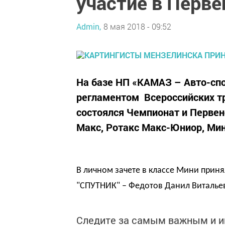
участие в Перве
Admin,
8 мая 2018 - 09:52
На базе НП «КАМАЗ – Авто-спо
регламентом Всероссийских т
состоялся Чемпионат и Первенс
Макс, Ротакс Макс-Юниор, Ми
В личном зачете в классе Мини приня
"СПУТНИК" – Федотов Данил Виталье
Следите за самым важным и 