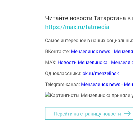
Читайте новости Татарстана 
https://max.ru/tatmedia
Самое интересное в наших социальных
ВКонтакте:
Мензелинск news - Мензел
MAX:
Новости Мензелинска - Мензеля 
Одноклассники:
ok.ru/menzelinsk
Telegram-канал:
Мензелинск news - Ме
Перейти на страницу новости