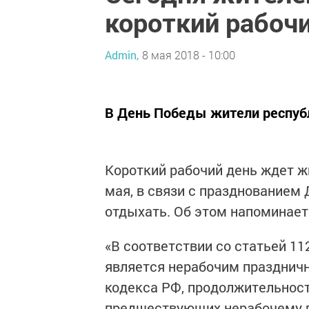
короткий рабоч
Admin,
8 мая 2018 - 10:00
В День Победы жители республи
Короткий рабочий день ждет жи
мая, в связи с празднованием
отдыхать. Об этом напоминает
«В соответствии со статьей 1
является нерабочим праздничн
кодекса РФ, продолжительност
предшествующих нерабочему п