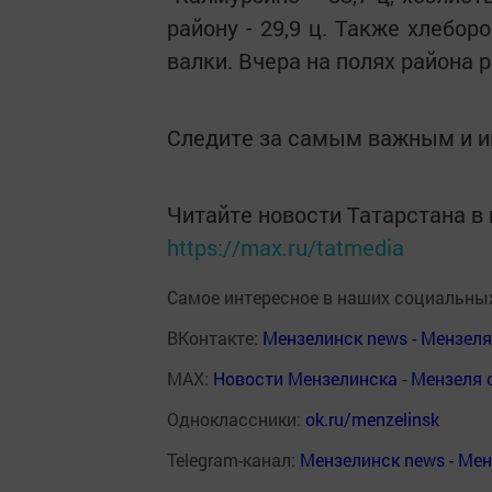
району - 29,9 ц. Также хлебо
валки. Вчера на полях района 
Следите за самым важным и 
Читайте новости Татарстана 
https://max.ru/tatmedia
Самое интересное в наших социальных
ВКонтакте:
Мензелинск news - Мензел
MAX:
Новости Мензелинска - Мензеля 
Одноклассники:
ok.ru/menzelinsk
Telegram-канал:
Мензелинск news - Ме