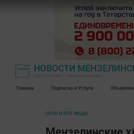
НОВОСТИ МЕНЗЕЛИНС
Газета "Мензеля" - Мензелинский район
Главная
Подписка и Услуги
Объявлен
СЕЛО И ЕГО ЛЮДИ
Мензелинские х