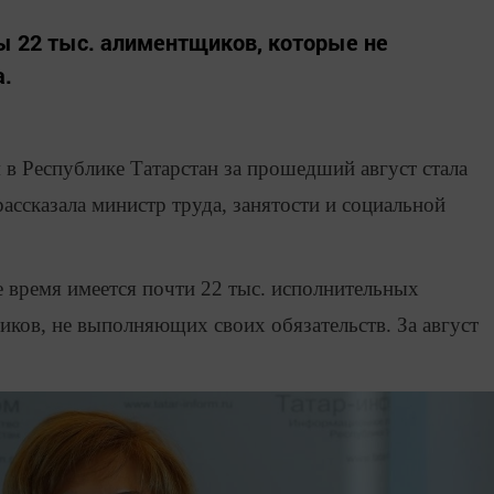
ы 22 тыс. алиментщиков, которые не
а.
в Республике Татарстан за прошедший август стала
ассказала министр труда, занятости и социальной
е время имеется почти 22 тыс. исполнительных
ков, не выполняющих своих обязательств. За август