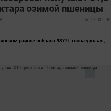
гектара озимой пшеницы
36
1518
0
инском районе собрана 98771 тонна урожая,