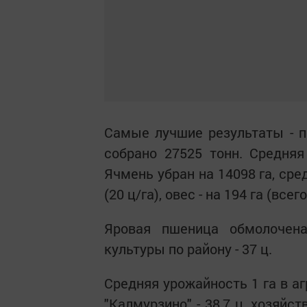
Самые лучшие результаты - п
собрано 27525 тонн. Средняя
Ячмень убран на 14098 га, сред
(20 ц/га), овес - на 194 га (всего
Яровая пшеница обмолочена
культуры по району - 37 ц.
Средняя урожайность 1 га в аг
"Калмурзино" - 38,7 ц, хозяйст