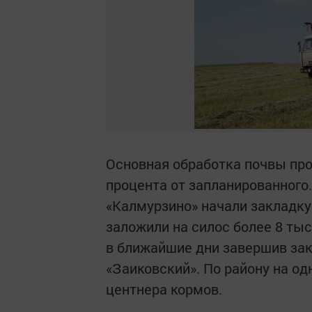
Основная обработка почвы пров
процента от запланированного
«Калмурзино» начали закладку 
заложили на силос более 8 тыс
в ближайшие дни завершив зак
«Заиковский». По району на од
центнера кормов.