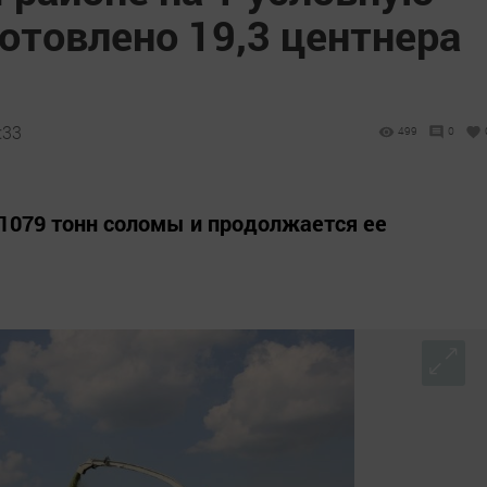
готовлено 19,3 центнера
:33
499
0
 1079 тонн соломы и продолжается ее