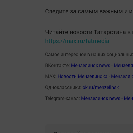
Следите за самым важным и 
Читайте новости Татарстана 
https://max.ru/tatmedia
Самое интересное в наших социальных
ВКонтакте:
Мензелинск news - Мензел
MAX:
Новости Мензелинска - Мензеля 
Одноклассники:
ok.ru/menzelinsk
Telegram-канал:
Мензелинск news - Ме