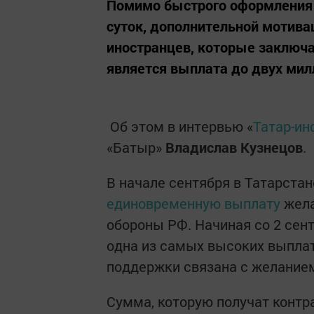
Помимо быстрого оформления 
суток, дополнительной мотива
иностранцев, которые заключа
является выплата до двух мил
Об этом в интервью «
Татар-и
«Батыр»
Владислав Кузнецов
.
В начале сентября в Татарстан
единовременную выплату
жела
обороны РФ. Начиная со 2 сент
одна из самых высоких выплат
поддержки связана с желанием
Сумма, которую получат контр