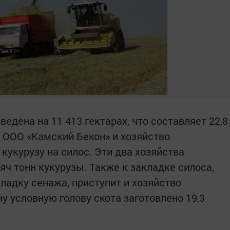
едена на 11 413 гектарах, что составляет 22,8
. ООО «Камский Бекон» и хозяйство
кукурузу на силос. Эти два хозяйства
яч тонн кукурузы. Также к закладке силоса,
ладку сенажа, приступит и хозяйство
ну условную голову скота заготовлено 19,3