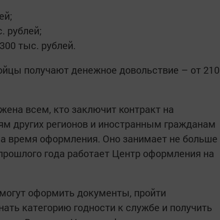
ей;
. рублей;
300 тыс. рублей.
бойцы получают денежное довольствие – от 210
ена всем, кто заключит контракт на
ям других регионов и иностранным гражданам
на время оформления. Оно занимает не больше
с прошлого года работает Центр оформления на
огут оформить документы, пройти
нать категорию годности к службе и получить