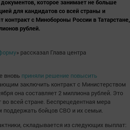
документов, которое занимает не больше
цией для кандидатов со всей страны и
т контракт с Минобороны России в Татарстане,
лионов рублей.
нформу
» рассказал Глава центра
е вновь
приняли решение повысить
ющим заключить контракт с Министерством
ября она составляет 2 миллиона рублей. Это
 во всей стране. Беспрецедентная мера
 поддержать бойцов СВО и их семьи.
актники, складывается из следующих выплат: