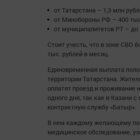
от Татарстана – 1,3 млн рубл
от Минобороны РФ – 400 тыс
от муниципалитетов РТ – до 
Стоит учесть, что в зоне СВО 
тыс. рублей в месяц.
Единовременная выплата полож
территории Татарстана. Жител
оплатят проезд и проживание 
одного дня, так как в Казани 
контрактную службу «Батыр».
В нем каждому желающему пом
медицинское обследование, уз