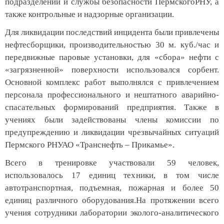
подразделений и службы безопасности ПермскогоРНУ, а
также контрольные и надзорные организации.
Для ликвидации последствий инцидента были привлечены
нефтесборщики, производительностью 30 м. куб./час и
передвижные паровые установки, для «сбора» нефти с
«загрязненной» поверхности использовался сорбент.
Основной комплекс работ выполнялся с привлечением
персонала профессионального и нештатного аварийно-
спасательных формирований предприятия. Также в
учениях были задействованы члены комиссии по
предупреждению и ликвидации чрезвычайных ситуаций
Пермского РНУАО «Транснефть – Прикамье».
Всего в тренировке участвовали 59 человек,
использовалось 17 единиц техники, в том числе
автотранспортная, подъемная, пожарная и более 50
единиц различного оборудования.На протяжении всего
учения сотрудники лаборатории эколого-аналитического