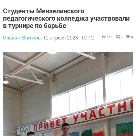
Студенты Мензелинского
педагогического колледжа участвовали
в турнире по борьбе
Ильшат Вагизов,
12 апреля 2023 - 09:12
867
0
0