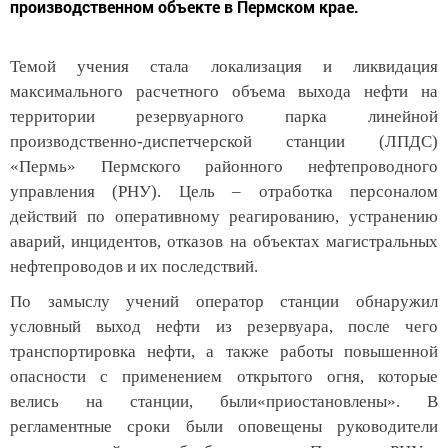
производственном объекте в Пермском крае.
Темой учения стала локализация и ликвидация
максимального расчетного объема выхода нефти на
территории резервуарного парка линейной
производственно-диспетчерской станции (ЛПДС)
«Пермь» Пермского районного нефтепроводного
управления (РНУ). Цель – отработка персоналом
действий по оперативному реагированию, устранению
аварий, инцидентов, отказов на объектах магистральных
нефтепроводов и их последствий.
По замыслу учений оператор станции обнаружил
условный выход нефти из резервуара, после чего
транспортировка нефти, а также работы повышенной
опасности с применением открытого огня, которые
велись на станции, были«приостановлены». В
регламентные сроки были оповещены руководители