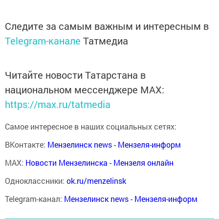
Следите за самым важным и интересным в
Telegram-канале
Татмедиа
Читайте новости Татарстана в
национальном мессенджере MАХ:
https://max.ru/tatmedia
Самое интересное в наших социальных сетях:
ВКонтакте:
Мензелинск news - Мензеля-информ
MAX:
Новости Мензелинска - Мензеля онлайн
Одноклассники:
ok.ru/menzelinsk
Telegram-канал:
Мензелинск news - Мензеля-информ