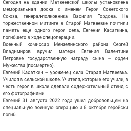
Сегодня на здании Матвеевской школы установлена
мемориальная доска с именем Героя Советского
Союза, генерал-полковника Василия Гордова. На
торжественном митинге в Старой Матвеевке почтили
память еще одного героя села, Евгения Касаткина,
погибшего в ходе спецоперации.
Военный комиссар Мензелинского района Сергей
Владимиров вручил матери Евгения Валентине
Петровне государственную награду сына – орден
Мужества (посмертно).
Евгений Касаткин – уроженец села Старая Матвеевка.
Учился в сельской школе. Учителя, которые его учили, в
честь героя в школе сделали содержательный стенд с
его фотографиями.
Евгений 31 августа 2022 года ушел добровольцем на
специальную военную операцию и 8 октября геройски
погиб.