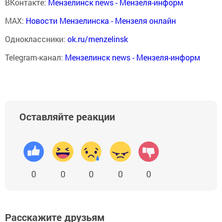
ВКонтакте:
Мензелинск news - Мензеля-информ
MAX:
Новости Мензелинска - Мензеля онлайн
Одноклассники:
ok.ru/menzelinsk
Telegram-канал:
Мензелинск news - Мензеля-информ
Оставляйте реакции
0
0
0
0
0
Расскажите друзьям