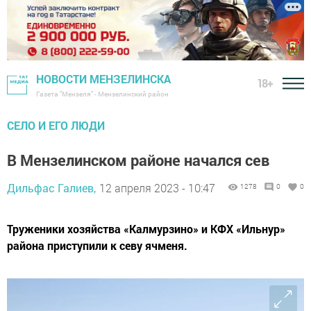
НОВОСТИ МЕНЗЕЛИНСКА
18+
Газета "Мензеля" - Мензелинский район
СЕЛО И ЕГО ЛЮДИ
В Мензелинском районе начался сев
Дильфас Галиев,
12 апреля 2023 - 10:47
1278
0
0
Труженики хозяйства «Калмурзино» и КФХ «Ильнур»
района приступили к севу ячменя.