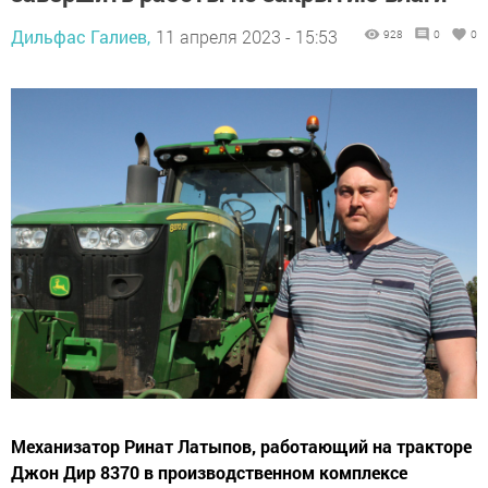
Дильфас Галиев,
11 апреля 2023 - 15:53
928
0
0
Механизатор Ринат Латыпов, работающий на тракторе
Джон Дир 8370 в производственном комплексе