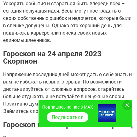
Ускорять события и стараться быть впереди всех –
сегодня не лучшая идея. Весы могут пострадать от
своих собственных ошибок и недочетов, которые были
в спешке допущены. Однако это хороший день для
подвижек в карьере или поиска своих новых
единомышленников.
Гороскоп на 24 апреля 2023
Скорпион
Напряжение последних дней может дать о себе знать и
вам не избежать нервного срыва. По возможности
дистанцируйтесь от сложных вопросов, старайтесь
больше отдыхать и не вступайте в ненужные споры.
Позитивно думающие люди поднимут ваш настрой.
Подпишись на нас в MAX
Займитесь спортом, укрепите иммунитет.
Подписаться
Гороскоп на 24 апреля 2023 Стрелец