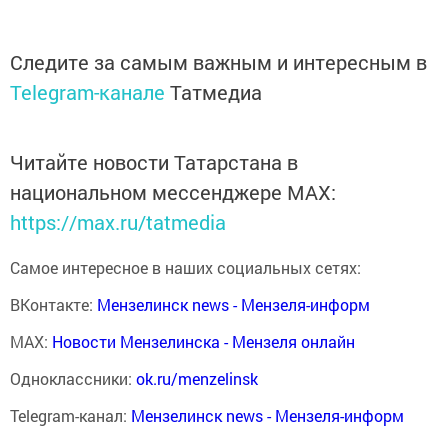
Следите за самым важным и интересным в
Telegram-канале
Татмедиа
Читайте новости Татарстана в
национальном мессенджере MАХ:
https://max.ru/tatmedia
Самое интересное в наших социальных сетях:
ВКонтакте:
Мензелинск news - Мензеля-информ
MAX:
Новости Мензелинска - Мензеля онлайн
Одноклассники:
ok.ru/menzelinsk
Telegram-канал:
Мензелинск news - Мензеля-информ