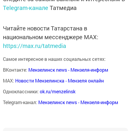
Telegram-канале
Татмедиа
Читайте новости Татарстана в
национальном мессенджере MАХ:
https://max.ru/tatmedia
Самое интересное в наших социальных сетях:
ВКонтакте:
Мензелинск news - Мензеля-информ
MAX:
Новости Мензелинска - Мензеля онлайн
Одноклассники:
ok.ru/menzelinsk
Telegram-канал:
Мензелинск news - Мензеля-информ