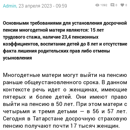
Admin,
23 апреля 2023 - 09:59
1092
0
0
Основными требованиями для установления досрочной
пенсии многодетной матери являются: 15 лет
трудового стажа, наличие 23,4 пенсионных
коэффициентов, воспитание детей до 8 лет и отсутствие
факта лишения родительских прав либо отмены
усыновления
Многодетные матери могут выйти на пенсию
раньше общеустановленного срока. В данном
контексте речь идет о женщинах, имеющие
пятерых и более детей. Они имеют право
выйти на пенсию в 50 лет. При этом матери с
четырьмя и тремя детьми — в 56 и 57 лет.
Сегодня в Татарстане досрочную страховую
пенсию получают почти 17 тысяч женщин.