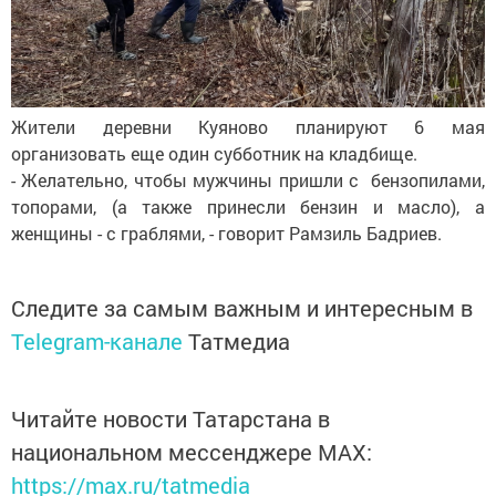
Жители деревни Куяново планируют 6 мая
организовать еще один субботник на кладбище.
- Желательно, чтобы мужчины пришли с бензопилами,
топорами, (а также принесли бензин и масло), а
женщины - с граблями, - говорит Рамзиль Бадриев.
Следите за самым важным и интересным в
Telegram-канале
Татмедиа
Читайте новости Татарстана в
национальном мессенджере MАХ:
https://max.ru/tatmedia