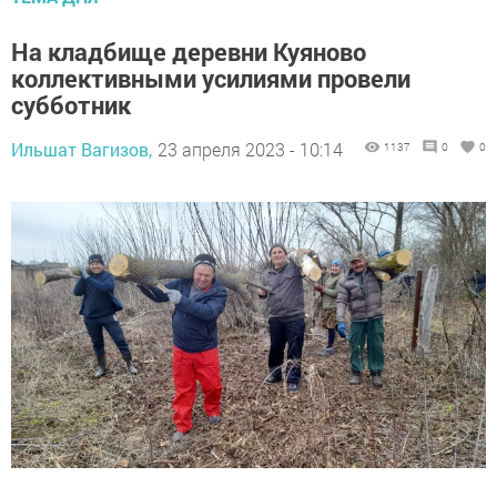
На кладбище деревни Куяново
коллективными усилиями провели
субботник
Ильшат Вагизов,
23 апреля 2023 - 10:14
1137
0
0