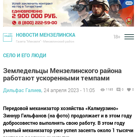
НОВОСТИ МЕНЗЕЛИНСКА
18+
Газета "Мензеля" - Мензелинский район
СЕЛО И ЕГО ЛЮДИ
Земледельцы Мензелинского района
работают ускоренными темпами
Дильфас Галиев,
24 апреля 2023 - 11:05
1185
0
0
Передовой механизатор хозяйства «Калмурзино»
Зиннур Гильфанов (на фото) продолжает и в этом году
добросовестно выполнять свою работу. В этом году
умелый механизатор уже успел засеять около 1 тысячи