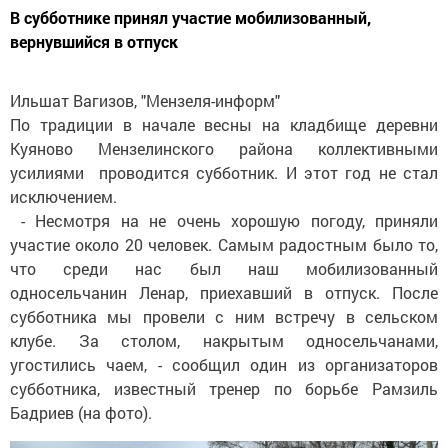
В субботнике принял участие мобилизованный,
вернувшийся в отпуск
Ильшат Вагизов, "Мензеля-информ"
По традиции в начале весны на кладбище деревни
Куяново Мензелинского района коллективными
усилиями проводится субботник. И этот год не стал
исключением.
- Несмотря на не очень хорошую погоду, приняли
участие около 20 человек. Самым радостным было то,
что среди нас был наш мобилизованный
односельчанин Ленар, приехавший в отпуск. После
субботника мы провели с ним встречу в сельском
клубе. За столом, накрытым односельчанами,
угостились чаем, - сообщил один из организаторов
субботника, известный тренер по борьбе Рамзиль
Бадриев (на фото).