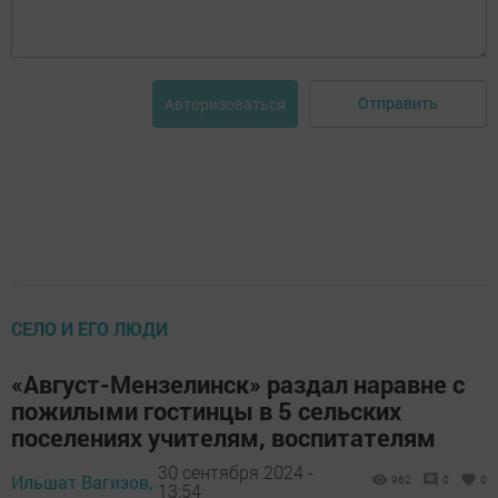
Отправить
Авторизоваться
СЕЛО И ЕГО ЛЮДИ
«Август-Мензелинск» раздал наравне с
пожилыми гостинцы в 5 сельских
поселениях учителям, воспитателям
30 сентября 2024 -
Ильшат Вагизов,
962
0
0
13:54