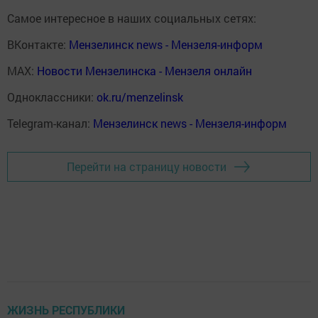
Самое интересное в наших социальных сетях:
ВКонтакте:
Мензелинск news - Мензеля-информ
MAX:
Новости Мензелинска - Мензеля онлайн
Одноклассники:
ok.ru/menzelinsk
Telegram-канал:
Мензелинск news - Мензеля-информ
Перейти на страницу новости
ЖИЗНЬ РЕСПУБЛИКИ