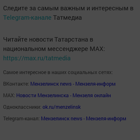
Следите за самым важным и интересным в
Telegram-канале
Татмедиа
Читайте новости Татарстана в
национальном мессенджере MАХ:
https://max.ru/tatmedia
Самое интересное в наших социальных сетях:
ВКонтакте:
Мензелинск news - Мензеля-информ
MAX:
Новости Мензелинска - Мензеля онлайн
Одноклассники:
ok.ru/menzelinsk
Telegram-канал:
Мензелинск news - Мензеля-информ