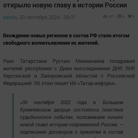
открыло новую главу в истории России
admin,
30 сентября 2024 - 09:01
427
0
0
Вхождение новых регионов в состав РФ стало итогом
свободного волеизъявления их жителей.
Раис Татарстана Рустам Минниханов поздравил
жителей республики с Днем воссоединения ДНР, ЛНР,
Херсонской и Запорожской областей с Российской
Федерацией. Об этом пишет ИА «Татар-информ».
«30 сентября 2022 года в Большом
Кремлевском дворце состоялось поистине
судьбоносное событие, положившее начало
новой главе истории современной России, —
подписание договоров о принятии в состав