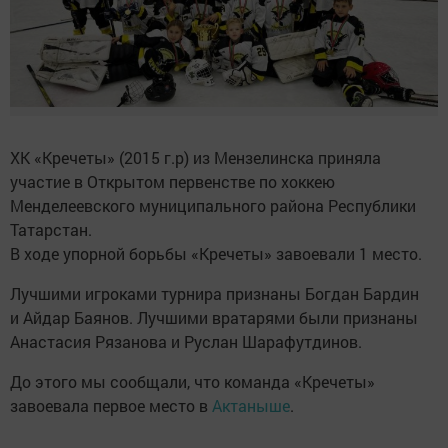
ХК «Кречеты» (2015 г.р) из Мензелинска приняла
участие в Открытом первенстве по хоккею
Менделеевского муниципального района Республики
Татарстан.
В ходе упорной борьбы «Кречеты» завоевали 1 место.
Лучшими игроками турнира признаны Богдан Бардин
и Айдар Баянов. Лучшими вратарями были признаны
Анастасия Рязанова и Руслан Шарафутдинов.
До этого мы сообщали, что команда «Кречеты»
завоевала первое место в
Актаныше
.