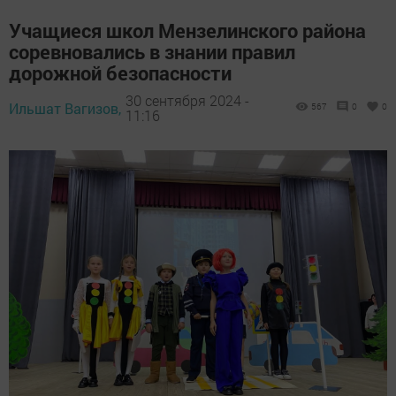
Учащиеся школ Мензелинского района
соревновались в знании правил
дорожной безопасности
30 сентября 2024 -
Ильшат Вагизов,
567
0
0
11:16