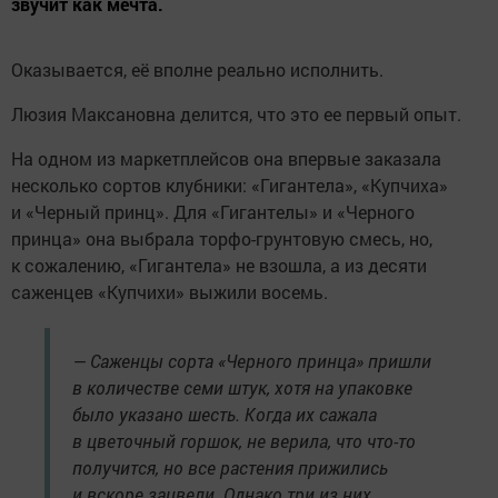
звучит как мечта.
Оказывается, её вполне реально исполнить.
Люзия Максановна делится, что это ее первый опыт.
На одном из маркетплейсов она впервые заказала
несколько сортов клубники: «Гигантела», «Купчиха»
и «Черный принц». Для «Гигантелы» и «Черного
принца» она выбрала торфо-грунтовую смесь, но,
к сожалению, «Гигантела» не взошла, а из десяти
саженцев «Купчихи» выжили восемь.
— Саженцы сорта «Черного принца» пришли
в количестве семи штук, хотя на упаковке
было указано шесть. Когда их сажала
в цветочный горшок, не верила, что что-то
получится, но все растения прижились
и вскоре зацвели. Однако три из них,