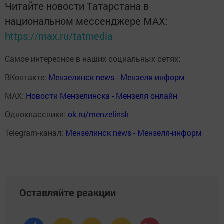
Читайте новости Татарстана в
национальном мессенджере MАХ:
https://max.ru/tatmedia
Самое интересное в наших социальных сетях:
ВКонтакте:
Мензелинск news - Мензеля-информ
MAX:
Новости Мензелинска - Мензеля онлайн
Одноклассники:
ok.ru/menzelinsk
Telegram-канал:
Мензелинск news - Мензеля-информ
Оставляйте реакции