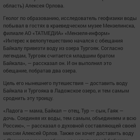
область) Алексея Орлова.
Геолог по образованию, исследователь геофизики воды
побывал в гостях в краеведческом музее Мензелинска,
филиале АО «ТАТМЕДИА» «Мензеля-информ»
«Интерес к велопутешествию начался с обещания
Байкалу привезти воду из озера Тургояк. Согласно
легендам, Тургояк считается младшим братом
Байкала», — рассказал он. И он выполнил это
обещание, побратав два озера.
Цель его нынешнего путешествия — доставить воду
Байкала и Тургояка в Ладожское озеро, и тем самым
сроднить эту троицу.
«Ладога — мама, Байкал — отец, Тур — сын, Гаяк —
дочь. Соединяя их воды, тем самым, объединяем и всю
Россию», — рассказал о духовной составляющей своей
миссии Алексей Орлов. Также он хочет доставить воду