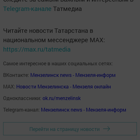
Telegram-канале
Татмедиа
Читайте новости Татарстана в
национальном мессенджере MАХ:
https://max.ru/tatmedia
Самое интересное в наших социальных сетях:
ВКонтакте:
Мензелинск news - Мензеля-информ
MAX:
Новости Мензелинска - Мензеля онлайн
Одноклассники:
ok.ru/menzelinsk
Telegram-канал:
Мензелинск news - Мензеля-информ
Перейти на страницу новости