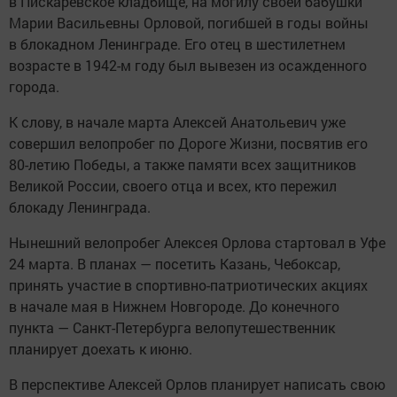
в Пискаревское кладбище, на могилу своей бабушки
Марии Васильевны Орловой, погибшей в годы войны
в блокадном Ленинграде. Его отец в шестилетнем
возрасте в 1942-м году был вывезен из осажденного
города.
К слову, в начале марта Алексей Анатольевич уже
совершил велопробег по Дороге Жизни, посвятив его
80-летию Победы, а также памяти всех защитников
Великой России, своего отца и всех, кто пережил
блокаду Ленинграда.
Нынешний велопробег Алексея Орлова стартовал в Уфе
24 марта. В планах — посетить Казань, Чебоксар,
принять участие в спортивно-патриотических акциях
в начале мая в Нижнем Новгороде. До конечного
пункта — Санкт-Петербурга велопутешественник
планирует доехать к июню.
В перспективе Алексей Орлов планирует написать свою