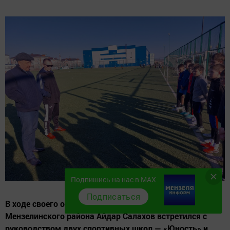
Подпишись на нас в MAX
Подписаться
В ходе своего объезда спортивных объектов глава
Мензелинского района Айдар Салахов встретился с
руководством двух спортивных школ — «Юность» и