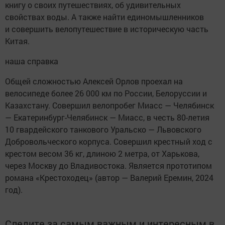
книгу о своих путешествиях, об удивительных
свойствах воды. А также найти единомышленников
и совершить велопутешествие в историческую часть
Китая.
наша справка
Общей сложностью Алексей Орлов проехал на
велосипеде более 26 000 км по России, Белоруссии и
Казахстану. Совершил велопробег Миасс — Челябинск
— Екатеринбург-Челябинск — Миасс, в честь 80-летия
10 гвардейского танкового Уральско — Львовского
Добровольческого корпуса. Совершил крестный ход с
крестом весом 36 кг, длиною 2 метра, от Харькова,
через Москву до Владивостока. Является прототипом
романа «Крестоходец» (автор — Валерий Еремин, 2024
год).
Следите за самым важным и интересным в