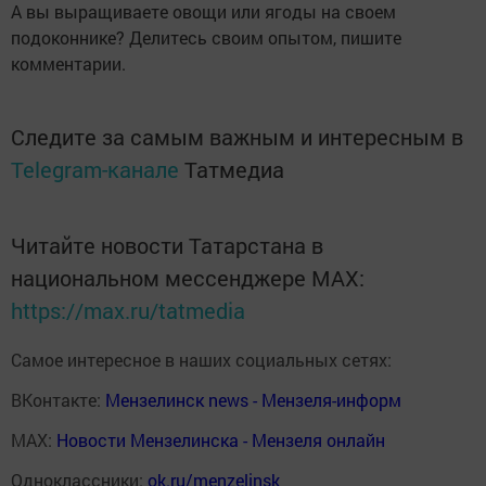
А вы выращиваете овощи или ягоды на своем
подоконнике? Делитесь своим опытом, пишите
комментарии.
Следите за самым важным и интересным в
Telegram-канале
Татмедиа
Читайте новости Татарстана в
национальном мессенджере MАХ:
https://max.ru/tatmedia
Самое интересное в наших социальных сетях:
ВКонтакте:
Мензелинск news - Мензеля-информ
MAX:
Новости Мензелинска - Мензеля онлайн
Одноклассники:
ok.ru/menzelinsk