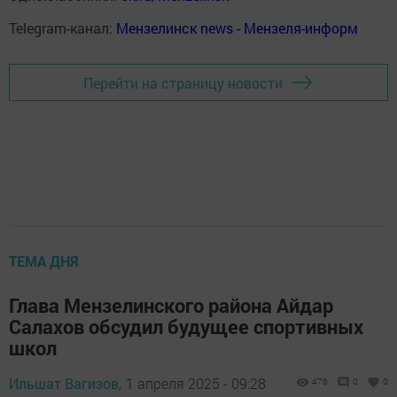
Telegram-канал:
Мензелинск news - Мензеля-информ
Перейти на страницу новости
ТЕМА ДНЯ
Глава Мензелинского района Айдар
Салахов обсудил будущее спортивных
школ
Ильшат Вагизов,
1 апреля 2025 - 09:28
476
0
0