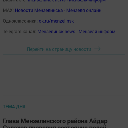
MAX:
Новости Мензелинска - Мензеля онлайн
Одноклассники:
ok.ru/menzelinsk
Telegram-канал:
Мензелинск news - Мензеля-информ
Перейти на страницу новости
ТЕМА ДНЯ
Глава Мензелинского района Айдар
Салахов проверил состояние полей