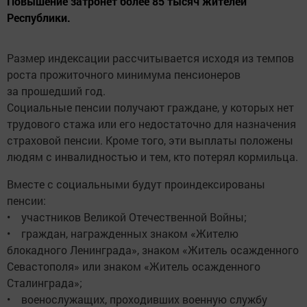
Повышение затронет более 85 тысяч жителей
Республики.
Размер индексации рассчитывается исходя из темпов
роста прожиточного минимума пенсионеров
за прошедший год.
Социальные пенсии получают граждане, у которых нет
трудового стажа или его недостаточно для назначения
страховой пенсии. Кроме того, эти выплаты положены
людям с инвалидностью и тем, кто потерял кормильца.
Вместе с социальными будут проиндексированы
пенсии:
• участников Великой Отечественной Войны;
• граждан, награжденных знаком «Жителю
блокадного Ленинграда», знаком «Житель осажденного
Севастополя» или знаком «Житель осажденного
Сталинграда»;
• военослужащих, проходивших военную службу