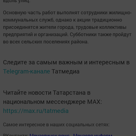
вдоль улиц.
Основную часть работ выполнят сотрудники жилищно-
коммунальных служб, однако к акции традиционно
присоединятся жители города, трудовые коллективы
предприятий и организаций. Субботники также пройдут
во всех сельских поселениях района.
Следите за самым важным и интересным в
Telegram-канале
Татмедиа
Читайте новости Татарстана в
национальном мессенджере MАХ:
https://max.ru/tatmedia
Самое интересное в наших социальных сетях:
ВКонтакте:
Мензелинск news - Мензеля-информ