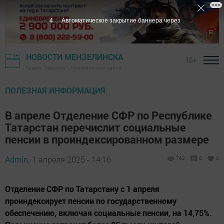
3
Автоматическое закрытие баннера через
НОВОСТИ МЕНЗЕЛИНСКА
18+
Газета "Мензеля" - Мензелинский район
ПОЛЕЗНАЯ ИНФОРМАЦИЯ
В апреле Отделение СФР по Республике
Татарстан перечислит социальные
пенсии в проиндексированном размере
Admin,
1 апреля 2025 - 14:16
762
0
0
Отделение СФР по Татарстану с 1 апреля
проиндексирует пенсии по государственному
обеспечению, включая социальные пенсии, на 14,75%.