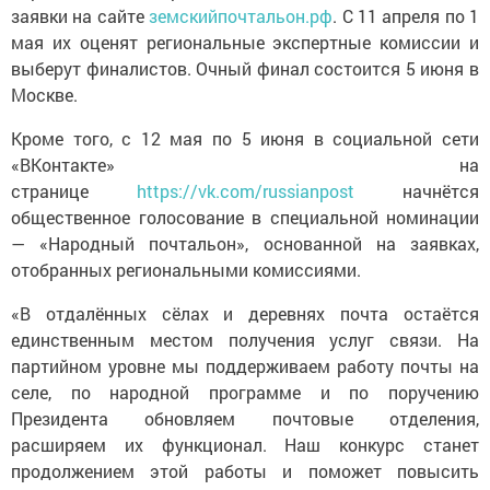
заявки на сайте
земскийпочтальон.рф
. С 11 апреля по 1
мая их оценят региональные экспертные комиссии и
выберут финалистов. Очный финал состоится 5 июня в
Москве.
Кроме того, с 12 мая по 5 июня в социальной сети
«ВКонтакте» на
странице
https://vk.com/russianpost
начнётся
общественное голосование в специальной номинации
— «Народный почтальон», основанной на заявках,
отобранных региональными комиссиями.
«В отдалённых сёлах и деревнях почта остаётся
единственным местом получения услуг связи. На
партийном уровне мы поддерживаем работу почты на
селе, по народной программе и по поручению
Президента обновляем почтовые отделения,
расширяем их функционал. Наш конкурс станет
продолжением этой работы и поможет повысить