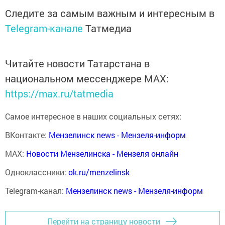
Следите за самым важным и интересным в
Telegram-канале
Татмедиа
Читайте новости Татарстана в
национальном мессенджере MАХ:
https://max.ru/tatmedia
Самое интересное в наших социальных сетях:
ВКонтакте:
Мензелинск news - Мензеля-информ
MAX:
Новости Мензелинска - Мензеля онлайн
Одноклассники:
ok.ru/menzelinsk
Telegram-канал:
Мензелинск news - Мензеля-информ
Перейти на страницу новости