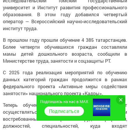
исследовательский Томский государственный
университет и Институт развития профессионального
образования. В этом году добавился четвертый
оператор — Всероссийский научно-исследовательский
институт труда.
В прошлом году прошли обучение 4 385 татарстанцев.
Более четверти обучившихся граждан составляли
мамы детей дошкольного возраста, сообщили в
Министерстве труда, занятости и соцзащиты РТ.
С 2025 года реализация мероприятий по обучению
данных категорий граждан продолжится в рамках
федерального проекта «Активные меры содействия
занятости» национального проекта «Кадры».
Подпишись на нас в MAX
Теперь обучение всех категорий граждан будет
Подписаться
осуществляться в соответствии с Перечнем
востребованных на рынке труда профессий,
должностей, специальностей, куда входят