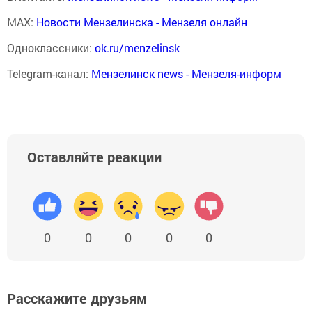
MAX:
Новости Мензелинска - Мензеля онлайн
Одноклассники:
ok.ru/menzelinsk
Telegram-канал:
Мензелинск news - Мензеля-информ
Оставляйте реакции
0
0
0
0
0
Расскажите друзьям