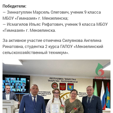
Победители:
— Зиннатуллин Марсель Олегович, ученик 9 класса
МБОУ «Гимназия» г. Мензелинска;
— Исмагилов Ильяс Рифатович, ученик 9 класса МБОУ
«Гимназия» г. Мензелинска.
За активное участие отмечена Силуянова Ангелина
Ринатовна, студентка 2 курса ГАПОУ «Мензелинский
сельскохозяйственный техникум».