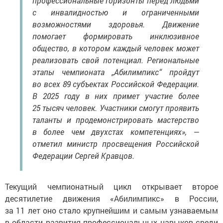
профессиональные горизонты перед людьми
с инвалидностью и ограниченными
возможностями здоровья. Движение
помогает формировать инклюзивное
общество, в котором каждый человек может
реализовать свой потенциал. Региональные
этапы чемпионата „Абилимпикс“ пройдут
во всех 89 субъектах Российской Федерации.
В 2025 году в них примет участие более
25 тысяч человек. Участники смогут проявить
таланты и продемонстрировать мастерство
в более чем двухстах компетенциях», —
отметил министр просвещения Российской
Федерации Сергей Кравцов.
Текущий чемпионатный цикл открывает второе
десятилетие движения «Абилимпикс» в России,
за 11 лет оно стало крупнейшим и самым узнаваемым
в области развития профессиональных навыков среди