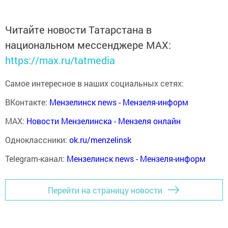
Читайте новости Татарстана в
национальном мессенджере MАХ:
https://max.ru/tatmedia
Самое интересное в наших социальных сетях:
ВКонтакте:
Мензелинск news - Мензеля-информ
MAX:
Новости Мензелинска - Мензеля онлайн
Одноклассники:
ok.ru/menzelinsk
Telegram-канал:
Мензелинск news - Мензеля-информ
Перейти на страницу новости