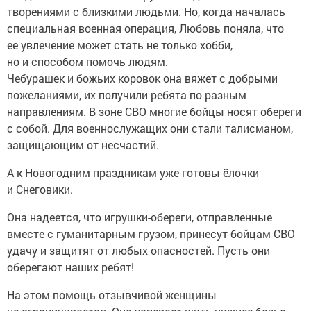
творениями с близкими людьми. Но, когда началась
специальная военная операция, Любовь поняла, что
ее увлечение может стать не только хобби,
но и способом помочь людям.
Чебурашек и божьих коровок она вяжет с добрыми
пожеланиями, их получили ребята по разным
направлениям. В зоне СВО многие бойцы носят обереги
с собой. Для военнослужащих они стали талисманом,
защищающим от несчастий.
А к Новогодним праздникам уже готовы ёлочки
и Снеговики.
Она надеется, что игрушки-обереги, отправленные
вместе с гуманитарным грузом, принесут бойцам СВО
удачу и защитят от любых опасностей. Пусть они
оберегают наших ребят!
На этом помощь отзывчивой женщины