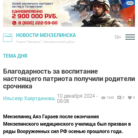
НОВОСТИ МЕНЗЕЛИНСКА
18+
Газета "Мензеля" - Мензелинский район
ТЕМА ДНЯ
Благодарность за воспитание
настоящего патриота получили родители
срочника
10 декабря 2024 -
Ильсеяр Хаертдинова,
1040
0
0
09:08
Мензелинец Аяз Гараев после окончания
Мензелинского медицинского училища был призван в
ряды Вооруженных сил РФ осенью прошлого года.