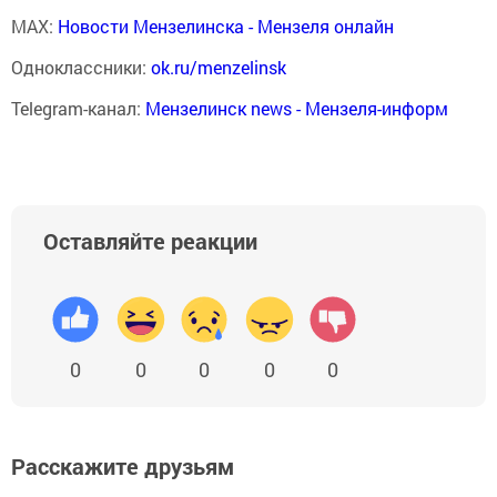
MAX:
Новости Мензелинска - Мензеля онлайн
Одноклассники:
ok.ru/menzelinsk
Telegram-канал:
Мензелинск news - Мензеля-информ
Оставляйте реакции
0
0
0
0
0
Расскажите друзьям