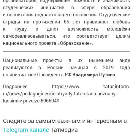
организаторов, подчеркивает важность и значимость
студенческих инициатив в сфере образования
и воспитания подрастающего поколения. Студенческие
отряды на протяжении 65 лет прививают любовь
к труду и дают возможность молодёжи
самореализовываться, что соответствует целям
национального проекта «Образование».
Национальные проекты в их нынешнем виде
реализуются в России начиная с 2019 года
по инициативе Президента РФ
Владимира Путина
.
Подробнее: https://www. tatar-inform.
ru/news/pedagogiceskie-otryady-tatarstana-priznany-
lucsimi-v-privolze-5966949
Следите за самым важным и интересным в
Telegram-канале
Татмедиа