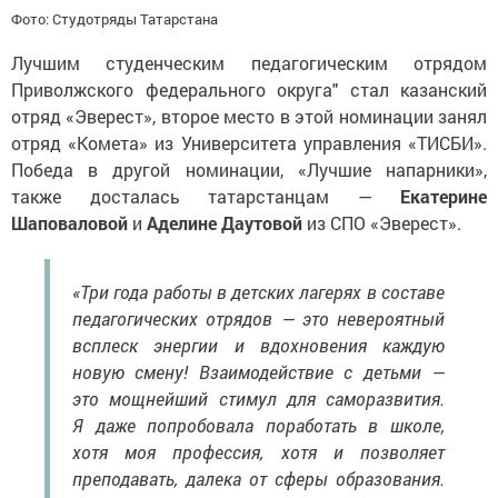
Фото: Студотряды Татарстана
Лучшим студенческим педагогическим отрядом
Приволжского федерального округа" стал казанский
отряд «Эверест», второе место в этой номинации занял
отряд «Комета» из Университета управления «ТИСБИ».
Победа в другой номинации, «Лучшие напарники»,
также досталась татарстанцам —
Екатерине
Шаповаловой
и
Аделине Даутовой
из СПО «Эверест».
«Три года работы в детских лагерях в составе
педагогических отрядов — это невероятный
всплеск энергии и вдохновения каждую
новую смену! Взаимодействие с детьми —
это мощнейший стимул для саморазвития.
Я даже попробовала поработать в школе,
хотя моя профессия, хотя и позволяет
преподавать, далека от сферы образования.