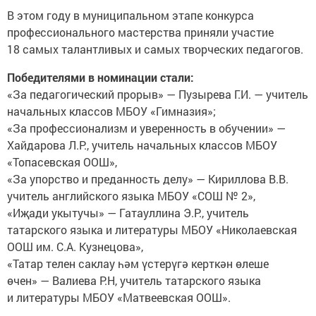
В этом году в муниципальном этапе конкурса
профессионального мастерства приняли участие
18 самых талантливых и самых творческих педагогов.
Победителями в номинации стали:
«За педагогический прорыв» — Пузырева Г.И. — учитель
начальных классов МБОУ «Гимназия»;
«За профессионализм и уверенность в обучении» —
Хайдарова Л.Р., учитель начальных классов МБОУ
«Топасевская ООШ»,
«За упорство и преданность делу» — Кириллова В.В.
учитель английского языка МБОУ «СОШ № 2»,
«Иҗади укытучы» — Гатауллина Э.Р., учитель
татарского языка и литературы МБОУ «Николаевская
ООШ им. С.А. Кузнецова»,
«Татар телен саклау һәм үстерүгә керткән өлеше
өчен» — Валиева Р.Н, учитель татарского языка
и литературы МБОУ «Матвеевская ООШ».