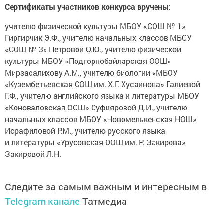
Сертификаты участников конкурса вручены:
учителю физической культуры МБОУ «СОШ № 1»
Гиргирчик Э.Ф., учителю начальных классов МБОУ
«СОШ № 3» Петровой О.Ю., учителю физической
культуры МБОУ «Подгорнобайларская ООШ»
Мирзасалихову А.М., учителю биологии «МБОУ
«Кузембетьевская СОШ им. Х.Г. Хусаинова» Галиевой
Г.Ф., учителю английского языка и литературы МБОУ
«Коноваловская ООШ» Суфияровой Д.И., учителю
начальных классов МБОУ «Новомелькенская НОШ»
Исрафиловой Р.М., учителю русского языка
и литературы «Урусовская ООШ им. Р. Закирова»
Закировой Л.Н.
Следите за самым важным и интересным в
Telegram-канале
Татмедиа