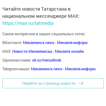
Читайте новости Татарстана в
национальном мессенджере MАХ:
https://max.ru/tatmedia
Самое интересное в наших социальных сетях:
ВКонтакте:
Мензелинск news - Мензеля-информ
MAX:
Новости Мензелинска - Мензеля онлайн
Одноклассники:
ok.ru/menzelinsk
Telegram-канал:
Мензелинск news - Мензеля-информ
Перейти на страницу новости