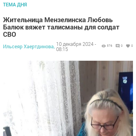
ТЕМА ДНЯ
Жительница Мензелинска Любовь
Балюк вяжет талисманы для солдат
СВО
10 декабря 2024 -
Ильсеяр Хаертдинова,
576
0
0
08:15