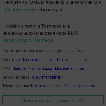
Следите за самым важным и интересным в
Telegram-канале
Татмедиа
Читайте новости Татарстана в
национальном мессенджере MАХ:
https://max.ru/tatmedia
Самое интересное в наших социальных сетях:
ВКонтакте:
Мензелинск news - Мензеля-информ
MAX:
Новости Мензелинска - Мензеля онлайн
Одноклассники:
ok.ru/menzelinsk
Telegram-канал:
Мензелинск news - Мензеля-информ
Перейти на страницу новости