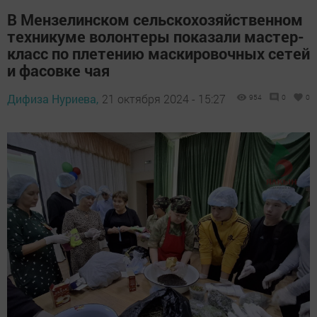
В Мензелинском сельскохозяйственном
техникуме волонтеры показали мастер-
класс по плетению маскировочных сетей
и фасовке чая
Дифиза Нуриева,
21 октября 2024 - 15:27
954
0
0