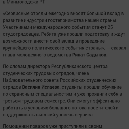
в Минмолодежи РТ.
«Сервисные отряды ежегодно вносят большой вклад в
развитие индустрии гостеприимства нашей страны.
Участниками международного события станут 25
студотрядовцев. Ребята уже прошли подготовку и ждут
возможности внести свой вклад в проведение
крупнейшего политического события страны», — сказал
глава молодежного ведомства
Ринат Садыков.
По словам директора Республиканского центра
студенческих трудовых отрядов, члена
Наблюдательного совета Российских студенческих
отрядов
Василия Ислаева
, студенты прошли обучение
по сервисным специальностям и уже проявили себя в
третьем трудовом семестре. Они смогут эффективно
работать в условиях большого потока посетителей и
поддерживать высокий уровень сервиса.
Помощники поваров уже приступили к своим