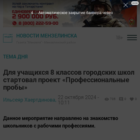
3
Автоматическое закрытие баннера через
НОВОСТИ МЕНЗЕЛИНСКА
18+
Газета "Мензеля" - Мензелинский район
ТЕМА ДНЯ
Для учащихся 8 классов городских школ
стартовал проект «Профессиональные
пробы»
22 октября 2024 -
Ильсеяр Хаертдинова,
735
0
0
10:11
Данное мероприятие направлено на знакомство
школьников с рабочими профессиями.