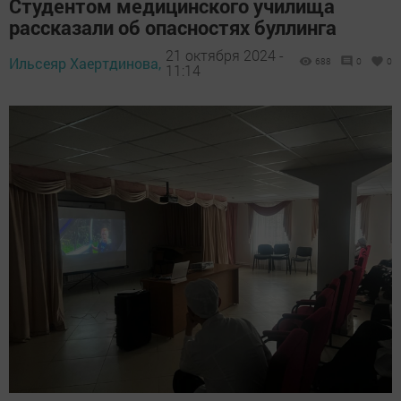
Студентом медицинского училища
рассказали об опасностях буллинга
21 октября 2024 -
Ильсеяр Хаертдинова,
688
0
0
11:14