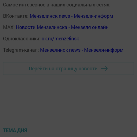
Самое интересное в наших социальных сетях:
ВКонтакте:
Мензелинск news - Мензеля-информ
MAX:
Новости Мензелинска - Мензеля онлайн
Одноклассники:
ok.ru/menzelinsk
Telegram-канал:
Мензелинск news - Мензеля-информ
Перейти на страницу новости
ТЕМА ДНЯ