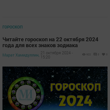
ГОРОСКОП
Читайте гороскоп на 22 октября 2024
года для всех знаков зодиака
21 октября 2024 -
Марат Хамидуллин,
922
0
0
15:20