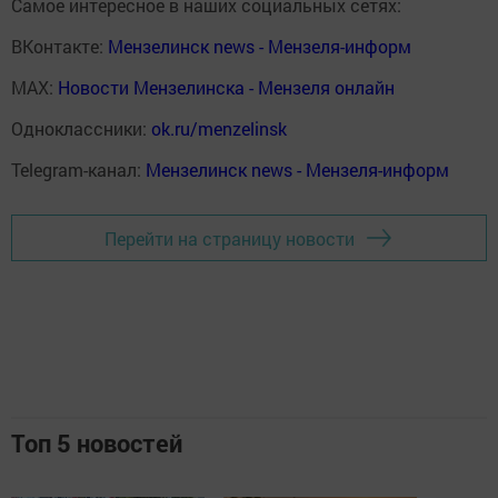
Самое интересное в наших социальных сетях:
ВКонтакте:
Мензелинск news - Мензеля-информ
MAX:
Новости Мензелинска - Мензеля онлайн
Одноклассники:
ok.ru/menzelinsk
Telegram-канал:
Мензелинск news - Мензеля-информ
Перейти на страницу новости
Топ 5 новостей