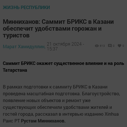
ЖИЗНЬ РЕСПУБЛИКИ
Минниханов: Саммит БРИКС в Казани
обеспечит удобствами горожан и
туристов
21 октября 2024 -
Марат Хамидуллин,
613
0
0
15:37
Саммит БРИКС окажет существенное влияние и на роль
Татарстана
В рамках подготовки к саммиту БРИКС в Казани
проведена масштабная подготовка. Благоустройство,
появление новых объектов и ремонт уже
существующих обеспечили удобствами жителей и
гостей города, рассказал в интервью изданию Xinhua
Раис РТ
Рустам Минниханов.