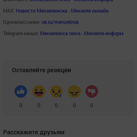
MAX:
Новости Мензелинска - Мензеля онлайн
Одноклассники:
ok.ru/menzelinsk
Telegram-канал:
Мензелинск news - Мензеля-информ
Оставляйте реакции
0
0
0
0
0
Расскажите друзьям