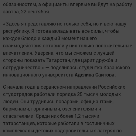
обязанностям, а официанты впервые выйдут на работу
завтра, 22 сентября.
«Здесь я представляю не только себя, но и всю нашу
республику. Я готова вкладывать все силы, чтобы
каждое блюдо и каждый момент нашего
взаимодействия оставили у них только положительные
впечатления. Уверена, что мы сможем с лучшей
стороны показать Татарстан, где царит дружба и
сотрудничество!» — поделилась студентка Казанского
инновационного университета
Аделина Саитова.
С начала года в сервисном направлении Российских
студотрядов работали порядка 25 тысяч молодых
людей. Они трудились поварами, официантами,
барменами, горничными, озеленителями и
спасателями. Среди них более 1,2 тысячи
татарстанцев, которые работали в гостиничных
комплексах и детских оздоровительных лагерях по