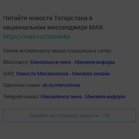
Читайте новости Татарстана в
национальном мессенджере MАХ:
https://max.ru/tatmedia
Самое интересное в наших социальных сетях:
ВКонтакте:
Мензелинск news - Мензеля-информ
MAX:
Новости Мензелинска - Мензеля онлайн
Одноклассники:
ok.ru/menzelinsk
Telegram-канал:
Мензелинск news - Мензеля-информ
Перейти на страницу новости