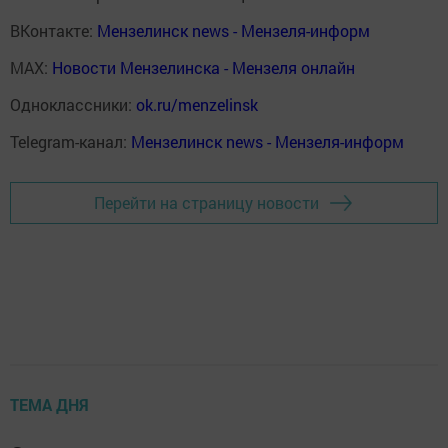
ВКонтакте:
Мензелинск news - Мензеля-информ
MAX:
Новости Мензелинска - Мензеля онлайн
Одноклассники:
ok.ru/menzelinsk
Telegram-канал:
Мензелинск news - Мензеля-информ
Перейти на страницу новости
ТЕМА ДНЯ