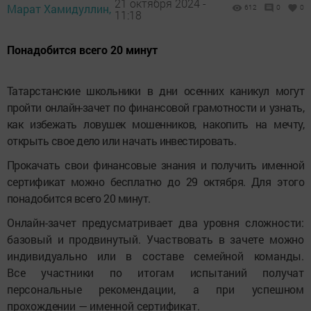
21 октября 2024 -
Марат Хамидуллин,
612
0
0
11:18
Понадобится всего 20 минут
Татарстанские школьники в дни осенних каникул могут
пройти онлайн-зачет по финансовой грамотности и узнать,
как избежать ловушек мошенников, накопить на мечту,
открыть свое дело или начать инвестировать.
Прокачать свои финансовые знания и получить именной
сертификат можно бесплатно до 29 октября. Для этого
понадобится всего 20 минут.
Онлайн-зачет предусматривает два уровня сложности:
базовый и продвинутый. Участвовать в зачете можно
индивидуально или в составе семейной команды.
Все участники по итогам испытаний получат
персональные рекомендации, а при успешном
прохождении — именной сертификат.