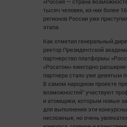
«Россия — страна возможносте
тысяч человек, из них более 1
регионов России уже приступи
этапа.
Как отметил генеральный дире
ректор Президентской академ
партнерство платформы «Росс
«Росатом» ежегодно расширяет
партнера стало уже девятым по
В самом народном проекте пр
возможностей“ участвуют про
и атомщики, которым новые за
для выполнения эти конкурсны
несложные, но очень увлекател
конкурса, главное и единствен