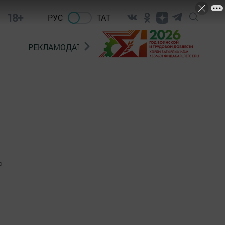
18+
РУС
ТАТ
РЕКЛАМОДАТЕЛЯМ
0