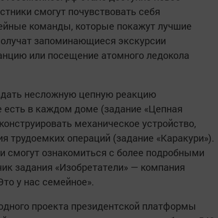
астники смогут почувствовать себя
йные команды, которые покажут лучшие
 получат запоминающиеся экскурсии
анцию или посещение атомного ледокола
здать несложную цепную реакцию
е есть в каждом доме (задание «Цепная
сконструировать механическое устройство,
я трудоемких операций (задание «Каракури»).
и смогут ознакомиться с более подробными
ик задания «Изобретатели» — компания
Это у нас семейное».
родного проекта президентской платформы