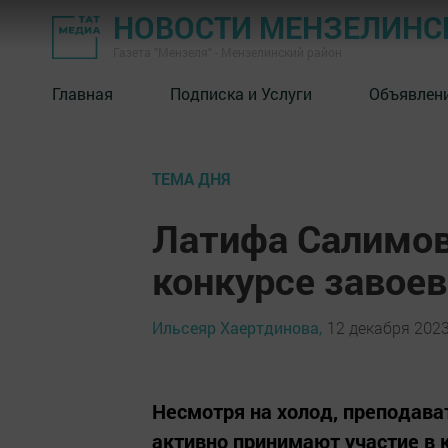
НОВОСТИ МЕНЗЕЛИНС
Газета "Мензеля" - Мензелинский район
Главная
Подписка и Услуги
Объявлен
ТЕМА ДНЯ
Латифа Салимо
конкурсе завоев
Ильсеяр Хаертдинова,
12 декабря 2023
Несмотря на холод, преподава
активно принимают участие в 