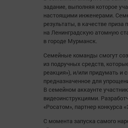
задание, выполняя которое уч
настоящими инженерами. Семе
результаты, в качестве приза
на Ленинградскую атомную ст
в городе Мурманск.
Семейные команды смогут со
из подручных средств, которы
реакция»), и/или придумать и 
предназначенное для упрощени
В семейном аккаунте участник
видеоинструкциями. Разработч
«Росатом», партнер конкурса «
С момента запуска самого на