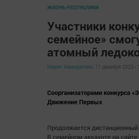
ЖИЗНЬ РЕСПУБЛИКИ
Участники конку
семейное» смог
атомный ледок
Марат Хамидуллин,
11 декабря 2023 - 
Соорганизаторами конкурса «
Движение Первых
Продолжается дистанционный э
В семейном аккаунте на сайте