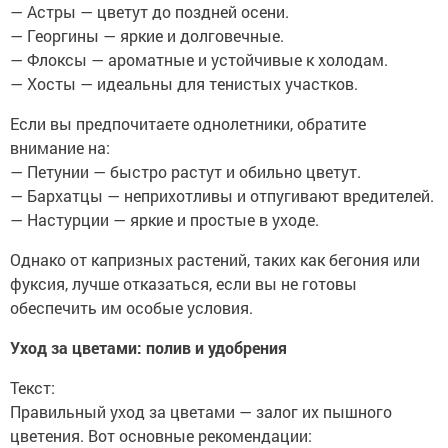
— Астры — цветут до поздней осени.
— Георгины — яркие и долговечные.
— Флоксы — ароматные и устойчивые к холодам.
— Хосты — идеальны для тенистых участков.
Если вы предпочитаете однолетники, обратите
внимание на:
— Петунии — быстро растут и обильно цветут.
— Бархатцы — неприхотливы и отпугивают вредителей.
— Настурции — яркие и простые в уходе.
Однако от капризных растений, таких как бегония или
фуксия, лучше отказаться, если вы не готовы
обеспечить им особые условия.
Уход за цветами: полив и удобрения
Текст:
Правильный уход за цветами — залог их пышного
цветения. Вот основные рекомендации: