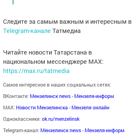
Следите за самым важным и интересным в
Telegram-канале
Татмедиа
Читайте новости Татарстана в
национальном мессенджере MАХ:
https://max.ru/tatmedia
Самое интересное в наших социальных сетях:
ВКонтакте:
Мензелинск news - Мензеля-информ
MAX:
Новости Мензелинска - Мензеля онлайн
Одноклассники:
ok.ru/menzelinsk
Telegram-канал:
Мензелинск news - Мензеля-информ