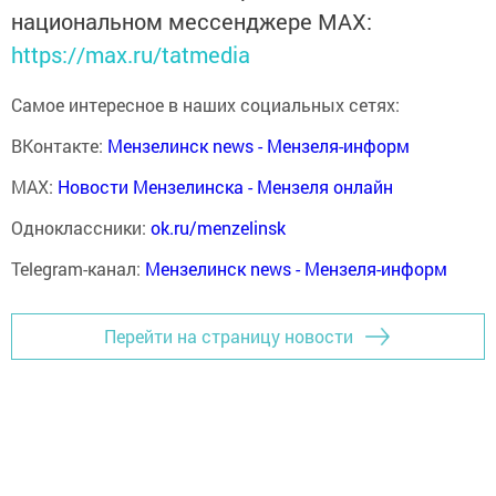
национальном мессенджере MАХ:
https://max.ru/tatmedia
Самое интересное в наших социальных сетях:
ВКонтакте:
Мензелинск news - Мензеля-информ
MAX:
Новости Мензелинска - Мензеля онлайн
Одноклассники:
ok.ru/menzelinsk
Telegram-канал:
Мензелинск news - Мензеля-информ
Перейти на страницу новости