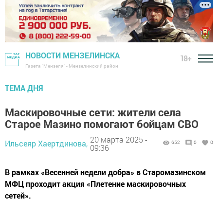
НОВОСТИ МЕНЗЕЛИНСКА
18+
Газета "Мензеля" - Мензелинский район
ТЕМА ДНЯ
Маскировочные сети: жители села
Старое Мазино помогают бойцам СВО
20 марта 2025 -
Ильсеяр Хаертдинова,
652
0
0
09:36
В рамках «Весенней недели добра» в Старомазинском
МФЦ проходит акция «Плетение маскировочных
сетей».