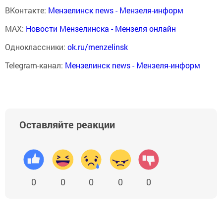
ВКонтакте:
Мензелинск news - Мензеля-информ
MAX:
Новости Мензелинска - Мензеля онлайн
Одноклассники:
ok.ru/menzelinsk
Telegram-канал:
Мензелинск news - Мензеля-информ
Оставляйте реакции
0
0
0
0
0