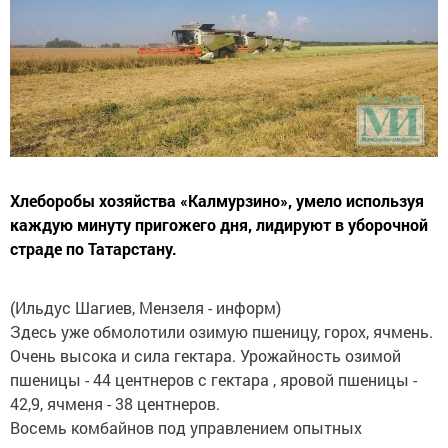
Хлеборобы хозяйства «Калмурзино», умело используя
каждую минуту пригожего дня, лидируют в уборочной
страде по Татарстану.
(Ильдус Шагиев, Мензеля - информ)
Здесь уже обмолотили озимую пшеницу, горох, ячмень.
Очень высока и сила гектара. Урожайность озимой
пшеницы - 44 центнеров с гектара , яровой пшеницы -
42,9, ячменя - 38 центнеров.
Восемь комбайнов под управлением опытных