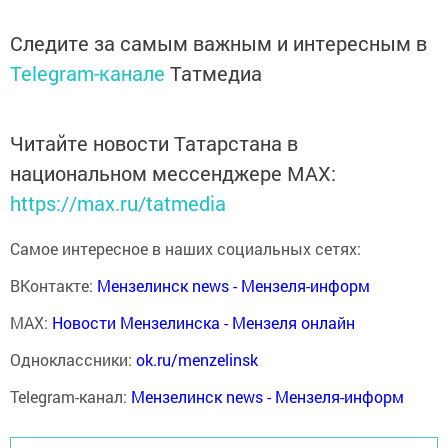
Следите за самым важным и интересным в
Telegram-канале
Татмедиа
Читайте новости Татарстана в
национальном мессенджере MАХ:
https://max.ru/tatmedia
Самое интересное в наших социальных сетях:
ВКонтакте:
Мензелинск news - Мензеля-информ
MAX:
Новости Мензелинска - Мензеля онлайн
Одноклассники:
ok.ru/menzelinsk
Telegram-канал:
Мензелинск news - Мензеля-информ