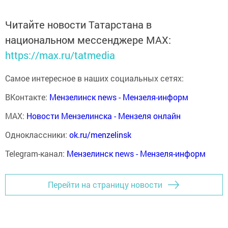
Читайте новости Татарстана в
национальном мессенджере MАХ:
https://max.ru/tatmedia
Самое интересное в наших социальных сетях:
ВКонтакте:
Мензелинск news - Мензеля-информ
MAX:
Новости Мензелинска - Мензеля онлайн
Одноклассники:
ok.ru/menzelinsk
Telegram-канал:
Мензелинск news - Мензеля-информ
Перейти на страницу новости