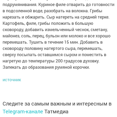
подрумянивания. Куриное филе отварить до готовности
в подсоленной воде, разобрать на волокна. Грибы
нарезать и обжарить. Сыр натереть на средней терке.
Картофель, филе, грибы положить в большую
сковороду, добавить измельченный чеснок, сметану,
майонез, соль, перец, бульон или молоко и все хорошо
перемешать. Тушить в течение 15 мин. Добавить в
сковороду половину натертого сыра, перемешать,
сверху посыпать оставшимся сыром и поместить в
нагретую до температуры 200 градусов духовку.
Запекать до образования румяной корочки.
источник
Следите за самым важным и интересным в
Telegram-канале
Татмедиа