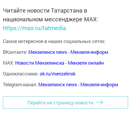
Читайте новости Татарстана в
национальном мессенджере MАХ:
https://max.ru/tatmedia
Самое интересное в наших социальных сетях:
ВКонтакте:
Мензелинск news - Мензеля-информ
MAX:
Новости Мензелинска - Мензеля онлайн
Одноклассники:
ok.ru/menzelinsk
Telegram-канал:
Мензелинск news - Мензеля-информ
Перейти на страницу новости