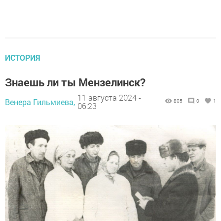
ИСТОРИЯ
Знаешь ли ты Мензелинск?
11 августа 2024 -
Венера Гильмиева,
805
0
1
06:23