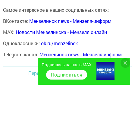
Самое интересное в наших социальных сетях:
ВКонтакте:
Мензелинск news - Мензеля-информ
MAX:
Новости Мензелинска - Мензеля онлайн
Одноклассники:
ok.ru/menzelinsk
Telegram-канал:
Мензелинск news - Мензеля-информ
Подпишись на нас в MAX
Перейти на страницу новости
Подписаться