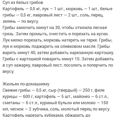
Суп из белых грибов
Картофель — 0,5 кг, лук — 1 шт., морковь — 1 шт., белые
грибы — 0,5 кг, лавровый лист — 2 шт., соль, перец,
зелень — по вкусу.
Грибы замочить минут на 30, чтобы отмокла лесная
грязь. Затем промыть, очистить и порезать на куски.
Лук мелко порезать, морковь натереть на терке. Грибы,
лук и морковь поджарить на оливковом масле. Грибы
варить минут 40, затем добавить нарезанную картошку.
Грибы с картошкой поварить минут 10. Затем добавить
в суп зажарку, лавровый лист, посолить и поперчить по
вкусу.
Жюльен по-домашнему
Свежие грибы — 0,5 кг, сыр (твердый) — 250 г, филе
курицы — 600 г, картофель — 5 шт., майонез — 6 ст.л.,
сметаны — 6 ст.л., куриный бульон или молоко — 150
мл, чеснок — 2 зубчика, соль, молотый перец по вкусу.
Картофель нарезать кубиками, обжарить до