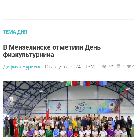
ТЕМА ДНЯ
В Мензелинске отметили День
физкультурника
Дифиза Нуриева,
10 августа 2024 - 16:29
906
0
2