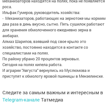
механизаторов находятся на полях, пока не появляется
роса.
Ильфак Гумеров, руководитель хозяйства:
- Механизаторов, работающих на зернотоке мы кормим
два раза в день вкусно, сытно. Пять сушилок работают
для хранения обмолоченного ежедневно зерна в
амбарах.
Алмаз Шарипов, взявший под свое крыло это
хозяйство, постоянно находится в контакте со
специалистами на полях.
По району убрано 20 процентов зерновых.
Сегодня на полях кипела работа.
И аграрии "Августа" вернулись из Муслюмова и
приступят к обмолоту яровой пшеницы в Мензелинске.
Следите за самым важным и интересным в
Telegram-канале
Татмедиа