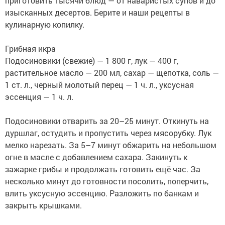
приготовить тысячи блюд — от наваристых супов и до
изысканных десертов. Берите и наши рецепты в
кулинарную копилку.
Грибная икра
Подосиновики (свежие) — 1 800 г, лук — 400 г,
растительное масло — 200 мл, сахар — щепотка, соль —
1 ст. л., черный молотый перец — 1 ч. л., уксусная
эссенция — 1 ч. л.
Подосиновики отварить за 20–25 минут. Откинуть на
дуршлаг, остудить и пропустить через мясорубку. Лук
мелко нарезать. За 5–7 минут обжарить на небольшом
огне в масле с добавлением сахара. Закинуть к
зажарке грибы и продолжать готовить ещё час. За
несколько минут до готовности посолить, поперчить,
влить уксусную эссенцию. Разложить по банкам и
закрыть крышками.