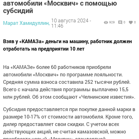
автомобили «Москвич» с помощью
субсидий
10 августа 2024 -
Марат Хамидуллин,
929
0
0
11:46
Взяв у «КАМАЗа» деньги на машину, работник должен
отработать на предприятии 10 лет
На «КАМАЗе» более 60 работников приобрели
автомобили «Москвич» по программе лояльности.
Средняя сумма взноса составила 252 тысячи рублей.
Всего с начала действия программы выплачено 15,5
млн рублей. Об этом сообщают «Челнинские известия».
Субсидия предоставляется при покупке данной марки в
размере 10-17% от стоимости автомобиля. Кроме того,
дилер предоставляет свои скидки. С учетом всех
действующих акций, не считая камазовской, можно
приобрести новый «Москвич» стандартной