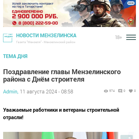
НОВОСТИ МЕНЗЕЛИНСКА
18+
Газета "Мензеля" - Мензелинский район
ТЕМА ДНЯ
Поздравление главы Мензелинского
района с Днём строителя
Admin,
11 августа 2024 - 08:58
574
0
0
Уважаемые работники и ветераны строительной
отрасли!