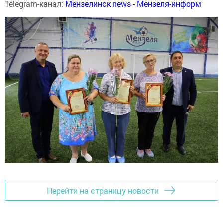
Telegram-канал:
Мензелинск news - Мензеля-информ
Перейти на страницу новости