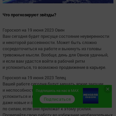
Что прогнозируют звёзды?
Гороскоп на 19 июня 2023 Овен
Вам сегодня будет присуще состояние неуверенности
и некоторой рассеянности. Может быть сложно
сосредоточиться на работе и выкинуть из головы
тревожные мысли. Вообще, день для Овнов удачный,
и если вам удастся войти в рабочий ритм
и успокоиться, то возможно продвижение в карьере.
Гороскоп на 19 июня 2023 Телец
Вашей работе сегодня будут мешать яркие эмоции
и неспособность сфокусироваться на делах. Нужно
Подпишись на нас в MAX
успокоиться и поверить в себя. Звезды говорят, что
Подписаться
даже новые и сложные проекты будут Тельцам
по силам, если они приложат к этому усилия.
Проверяйте свою работу во избежание необязательных