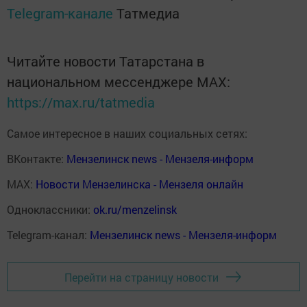
Telegram-канале
Татмедиа
Читайте новости Татарстана в
национальном мессенджере MАХ:
https://max.ru/tatmedia
Самое интересное в наших социальных сетях:
ВКонтакте:
Мензелинск news - Мензеля-информ
MAX:
Новости Мензелинска - Мензеля онлайн
Одноклассники:
ok.ru/menzelinsk
Telegram-канал:
Мензелинск news - Мензеля-информ
Перейти на страницу новости