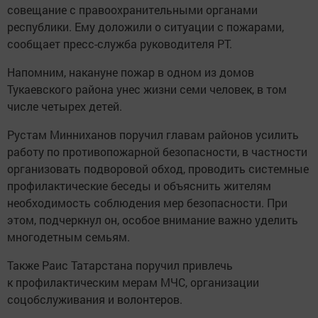
совещание с правоохранительными органами
республики. Ему доложили о ситуации с пожарами,
сообщает пресс-служба руководителя РТ.
Напомним, накануне пожар в одном из домов
Тукаевского района унес жизни семи человек, в том
числе четырех детей.
Рустам Минниханов поручил главам районов усилить
работу по противопожарной безопасности, в частности
организовать подворовой обход, проводить системные
профилактические беседы и объяснить жителям
необходимость соблюдения мер безопасности. При
этом, подчеркнул он, особое внимание важно уделить
многодетным семьям.
Также Раис Татарстана поручил привлечь
к профилактическим мерам МЧС, организации
соцобслуживания и волонтеров.