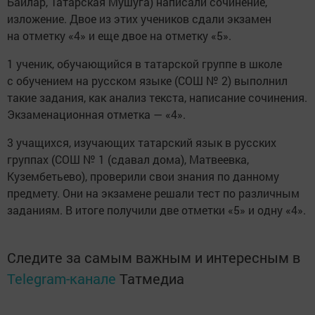
Байлар, Татарская Мушуга) написали сочинение,
изложение. Двое из этих учеников сдали экзамен
на отметку «4» и еще двое на отметку «5».
1 ученик, обучающийся в татарской группе в школе
с обучением на русском языке (СОШ № 2) выполнил
такие задания, как анализ текста, написание сочинения.
Экзаменационная отметка — «4».
3 учащихся, изучающих татарский язык в русских
группах (СОШ № 1 (сдавал дома), Матвеевка,
Кузембетьево), проверили свои знания по данному
предмету. Они на экзамене решали тест по различным
заданиям. В итоге получили две отметки «5» и одну «4».
Следите за самым важным и интересным в
Telegram-канале
Татмедиа