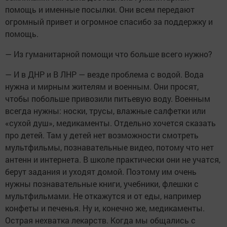
помощь и именные посылки. Они всем передают
огромный привет и огромное спасибо за поддержку и
помощь.
— Из гуманитарной помощи что больше всего нужно?
— И в ДНР и В ЛНР — везде проблема с водой. Вода
нужна и мирным жителям и военным. Они просят,
чтобы побольше привозили питьевую воду. Военным
всегда нужны: носки, трусы, влажные салфетки или
«сухой душ», медикаменты. Отдельно хочется сказать
про детей. Там у детей нет возможности смотреть
мультфильмы, познавательные видео, потому что нет
антенн и интернета. В школе практически они не учатся,
берут задания и уходят домой. Поэтому им очень
нужны познавательные книги, учебники, флешки с
мультфильмами. Не откажутся и от еды, например
конфеты и печенья. Ну и, конечно же, медикаменты.
Острая нехватка лекарств. Когда мы общались с