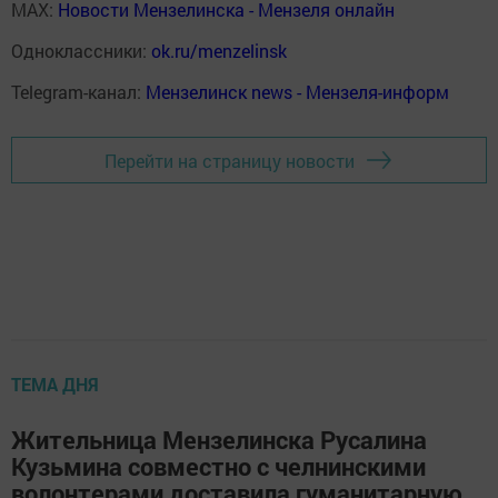
MAX:
Новости Мензелинска - Мензеля онлайн
Одноклассники:
ok.ru/menzelinsk
Telegram-канал:
Мензелинск news - Мензеля-информ
Перейти на страницу новости
ТЕМА ДНЯ
Жительница Мензелинска Русалина
Кузьмина совместно с челнинскими
волонтерами доставила гуманитарную