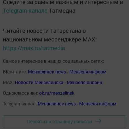
Следите за самым важным и интересным в
Telegram-канале
Татмедиа
Читайте новости Татарстана в
национальном мессенджере MАХ:
https://max.ru/tatmedia
Самое интересное в наших социальных сетях:
ВКонтакте:
Мензелинск news - Мензеля-информ
MAX:
Новости Мензелинска - Мензеля онлайн
Одноклассники:
ok.ru/menzelinsk
Telegram-канал:
Мензелинск news - Мензеля-информ
Перейти на страницу новости