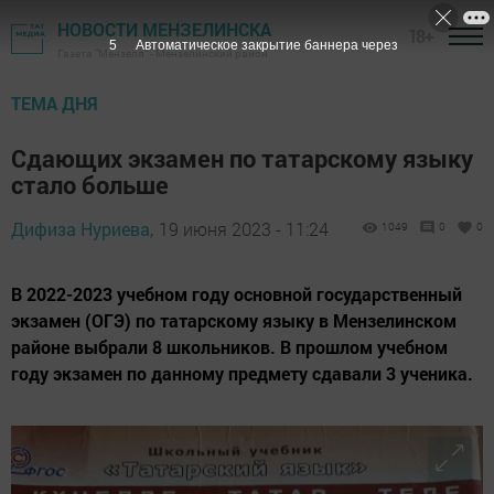
НОВОСТИ МЕНЗЕЛИНСКА
18+
4
Автоматическое закрытие баннера через
Газета "Мензеля" - Мензелинский район
ТЕМА ДНЯ
Сдающих экзамен по татарскому языку
стало больше
Дифиза Нуриева,
19 июня 2023 - 11:24
1049
0
0
В 2022-2023 учебном году основной государственный
экзамен (ОГЭ) по татарскому языку в Мензелинском
районе выбрали 8 школьников. В прошлом учебном
году экзамен по данному предмету сдавали 3 ученика.