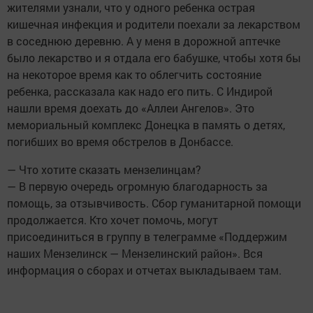
жителями узнали, что у одного ребенка острая
кишечная инфекция и родители поехали за лекарством
в соседнюю деревню. А у меня в дорожной аптечке
было лекарство и я отдала его бабушке, чтобы хотя бы
на некоторое время как то облегчить состояние
ребенка, рассказала как надо его пить. С Индирой
нашли время доехать до «Аллеи Ангелов». Это
мемориальный комплекс Донецка в память о детях,
погибших во время обстрелов в Донбассе.
— Что хотите сказать мензелинцам?
— В первую очередь огромную благодарность за
помощь, за отзывчивость. Сбор гуманитарной помощи
продолжается. Кто хочет помочь, могут
присоединиться в группу в телеграмме «Поддержим
наших Мензелинск — Мензелинский район». Вся
информация о сборах и отчетах выкладываем там.