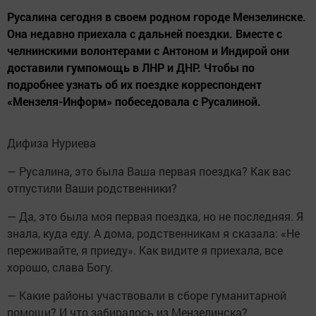
Русалина сегодня в своем родном городе Мензелинске.
Она недавно приехала с дальней поездки. Вместе с
челнинскими волонтерами с Антоном и Индирой они
доставили гумпомощь в ЛНР и ДНР. Чтобы по
подробнее узнать об их поездке корреспондент
«Мензеля-Информ» побеседовала с Русалиной.
Дифиза Нуриева
— Русалина, это была Ваша первая поездка? Как вас
отпустили Ваши родственники?
— Да, это была моя первая поездка, но не последняя. Я
знала, куда еду. А дома, родственникам я сказала: «Не
переживайте, я приеду». Как видите я приехала, все
хорошо, слава Богу.
— Какие районы участвовали в сборе гуманитарной
помощи? И что забиралось из Мензелинска?