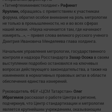
«Татнефтехиминвестхолдинг»
Рафинат
Яруллин,
обращаясь с приветствием к участникам
форума, обратил особое внимание на роль метрологии
не только в промышленности, но и во всех сферах
нашей жизни. «Наука начинается там, где начинают
измерять…», – привел слова великого русского ученого
Дмитрия Ивановича Менделеева глава холдинга.
Начальник управления метрологии, государственного
контроля и надзора Росстандарта
Захар Осока
в своем
выступлении подробно остановился на ключевых
вопросах действующего законодательства, а также на
изменениях в нормативных правовых актах в области
обеспечения единства измерений.
Руководитель ФБУ «ЦСМ Татарстан»
Олег
Ибрагимов
рассказал о работе Центра в регионе,
подчеркнув, что Центр стандартизации и метрологии
является крупнейшим учреждением, оказывающим