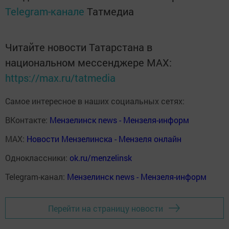
Telegram-канале
Татмедиа
Читайте новости Татарстана в
национальном мессенджере MАХ:
https://max.ru/tatmedia
Самое интересное в наших социальных сетях:
ВКонтакте:
Мензелинск news - Мензеля-информ
MAX:
Новости Мензелинска - Мензеля онлайн
Одноклассники:
ok.ru/menzelinsk
Telegram-канал:
Мензелинск news - Мензеля-информ
Перейти на страницу новости