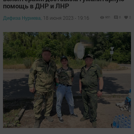
помощь в ДНР и ЛНР
Дифиза Нуриева,
18 июня 2023 - 19:16
951
0
2