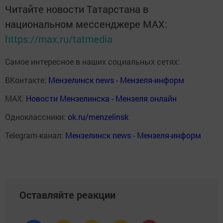
Читайте новости Татарстана в
национальном мессенджере MАХ:
https://max.ru/tatmedia
Самое интересное в наших социальных сетях:
ВКонтакте:
Мензелинск news - Мензеля-информ
MAX:
Новости Мензелинска - Мензеля онлайн
Одноклассники:
ok.ru/menzelinsk
Telegram-канал:
Мензелинск news - Мензеля-информ
Оставляйте реакции