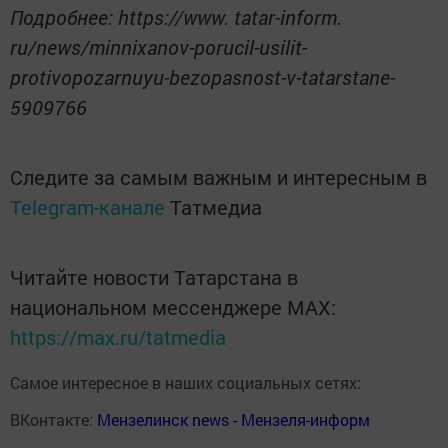
Подробнее: https://www. tatar-inform.
ru/news/minnixanov-porucil-usilit-
protivopozarnuyu-bezopasnost-v-tatarstane-
5909766
Следите за самым важным и интересным в
Telegram-канале
Татмедиа
Читайте новости Татарстана в
национальном мессенджере MАХ:
https://max.ru/tatmedia
Самое интересное в наших социальных сетях:
ВКонтакте:
Мензелинск news - Мензеля-информ