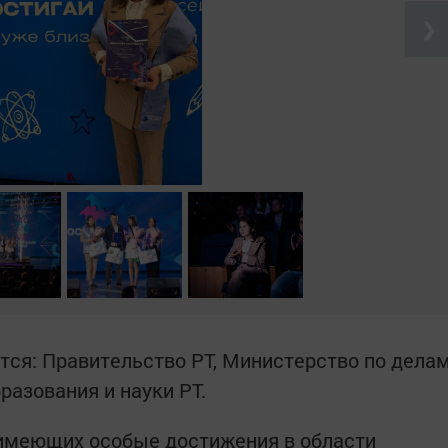
❯
ся: Правительство РТ, Министерство по дела
разования и науки РТ.
 имеющих особые достижения в области