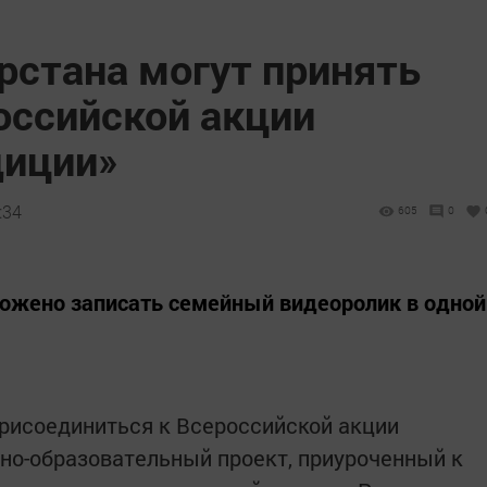
рстана могут принять
оссийской акции
диции»
:34
605
0
ожено записать семейный видеоролик в одной
рисоединиться к Всероссийской акции
но-образовательный проект, приуроченный к