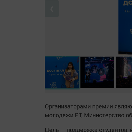
❮
Организаторами премии являют
молодежи РТ, Министерство об
Цель — поддержка студентов,