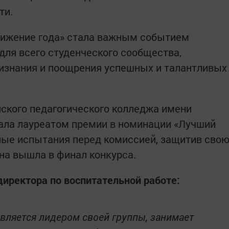
ти.
ижение года» стала важным событием
 для всего студенческого сообщества,
знания и поощрения успешных и талантливых
ского педагогического колледжа имени
ала лауреатом премии в номинации «Лучший
ные испытания перед комиссией, защитив сво
она вышла в финал конкурса.
директора по воспитательной работе:
вляется лидером своей группы, занимает