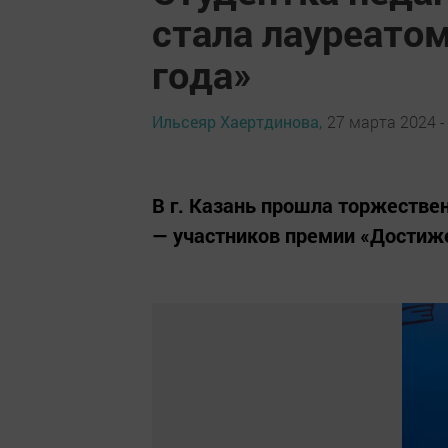
стала лауреато
года»
Ильсеяр Хаертдинова,
27 марта 2024 -
В г. Казань прошла торжестве
— участников премии «Достиже