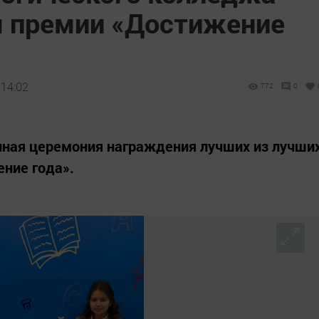
м премии «Достижение
 14:02
772
0
нная церемония награждения лучших из лучши
ние года».