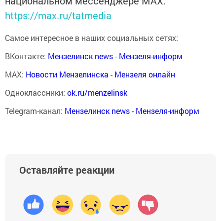
национальном мессенджере MАХ:
https://max.ru/tatmedia
Самое интересное в наших социальных сетях:
ВКонтакте:
Мензелинск news - Мензеля-информ
MAX:
Новости Мензелинска - Мензеля онлайн
Одноклассники:
ok.ru/menzelinsk
Telegram-канал:
Мензелинск news - Мензеля-информ
Оставляйте реакции