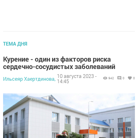
ТЕМА ДНЯ
Курение - один из факторов риска
сердечно-сосудистых заболеваний
10 августа 2023 -
Ильсеяр Хаертдинова,
942
0
0
14:45