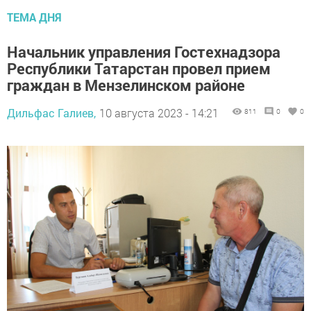
ТЕМА ДНЯ
Начальник управления Гостехнадзора
Республики Татарстан провел прием
граждан в Мензелинском районе
Дильфас Галиев,
10 августа 2023 - 14:21
811
0
0