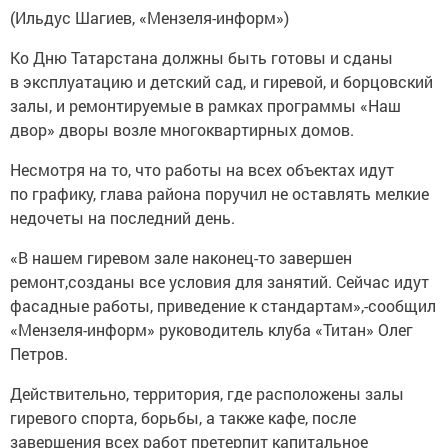
(Ильдус Шагиев, «Мензеля-информ»)
Ко Дню Татарстана должны быть готовы и сданы
в эксплуатацию и детский сад, и гиревой, и борцовский
залы, и ремонтируемые в рамках программы «Наш
двор» дворы возле многоквартирных домов.
Несмотря на то, что работы на всех объектах идут
по графику, глава района поручил не оставлять мелкие
недочеты на последний день.
«В нашем гиревом зале наконец-то завершен
ремонт,созданы все условия для занятий. Сейчас идут
фасадные работы, приведение к стандартам»,-сообщил
«Мензеля-информ» руководитель клуба «Титан» Олег
Петров.
Действительно, территория, где расположены залы
гиревого спорта, борьбы, а также кафе, после
завершения всех работ претерпит капитальное