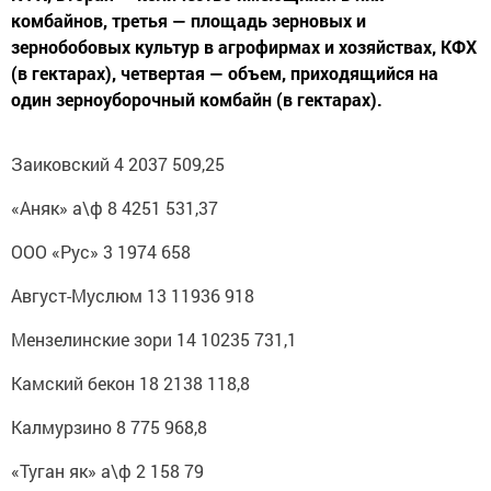
комбайнов, третья — площадь зерновых и
зернобобовых культур в агрофирмах и хозяйствах, КФХ
(в гектарах), четвертая — объем, приходящийся на
один зерноуборочный комбайн (в гектарах).
Заиковский 4 2037 509,25
«Аняк» а\ф 8 4251 531,37
ООО «Рус» 3 1974 658
Август-Муслюм 13 11936 918
Мензелинские зори 14 10235 731,1
Камский бекон 18 2138 118,8
Калмурзино 8 775 968,8
«Туган як» а\ф 2 158 79