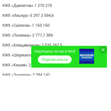
КФХ «Давлетов» 1 270 270
КФХ «Ильнур» 5 297 3 594,6
КФХ «Салихов» 1 150 150
КФХ «Полянка» 2 777,7 389
КФХ «Клещевников» 2 535 267,5
Подпишись на нас в MAX
КФХ «Шереметьев» 2 608 304
Подписаться
КФХ «Кишев» 2 420 210
КФХ «Зарипов» 2 284 142
КФХ «Янов Юрий» 1 225 225
КФХ «Янов Дмитрий» 1 151,4 151,4
КФХ «Маслаков» 1 104 104