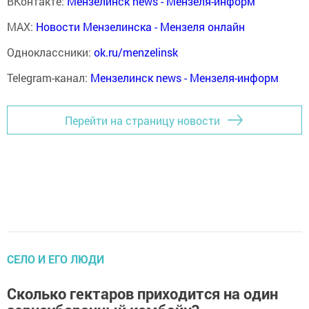
ВКонтакте:
Мензелинск news - Мензеля-информ
MAX:
Новости Мензелинска - Мензеля онлайн
Одноклассники:
ok.ru/menzelinsk
Telegram-канал:
Мензелинск news - Мензеля-информ
Перейти на страницу новости
СЕЛО И ЕГО ЛЮДИ
Сколько гектаров приходится на один