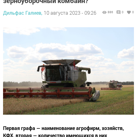
зерноуборочный комбайн?
Дильфас Галиев,
10 августа 2023 - 09:26
886
0
0
Первая графа — наименование агрофирм, хозяйств,
КФХ, вторая — количество имеющихся в них