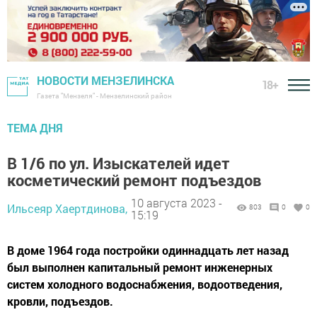
НОВОСТИ МЕНЗЕЛИНСКА
18+
Газета "Мензеля" - Мензелинский район
ТЕМА ДНЯ
В 1/6 по ул. Изыскателей идет
косметический ремонт подъездов
10 августа 2023 -
Ильсеяр Хаертдинова,
803
0
0
15:19
В доме 1964 года постройки одиннадцать лет назад
был выполнен капитальный ремонт инженерных
систем холодного водоснабжения, водоотведения,
кровли, подъездов.