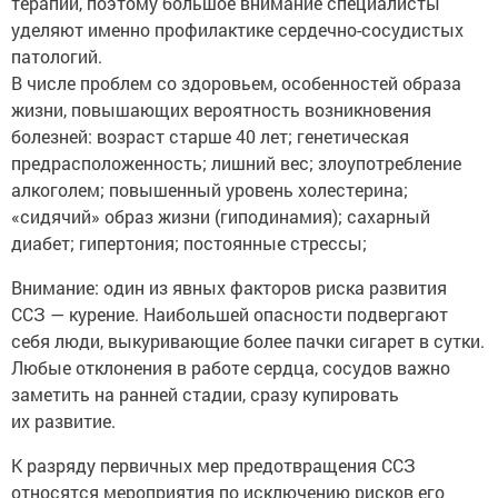
терапии, поэтому большое внимание специалисты
уделяют именно профилактике сердечно-сосудистых
патологий.
В числе проблем со здоровьем, особенностей образа
жизни, повышающих вероятность возникновения
болезней: возраст старше 40 лет; генетическая
предрасположенность; лишний вес; злоупотребление
алкоголем; повышенный уровень холестерина;
«сидячий» образ жизни (гиподинамия); сахарный
диабет; гипертония; постоянные стрессы;
Внимание: один из явных факторов риска развития
ССЗ — курение. Наибольшей опасности подвергают
себя люди, выкуривающие более пачки сигарет в сутки.
Любые отклонения в работе сердца, сосудов важно
заметить на ранней стадии, сразу купировать
их развитие.
К разряду первичных мер предотвращения ССЗ
относятся мероприятия по исключению рисков его