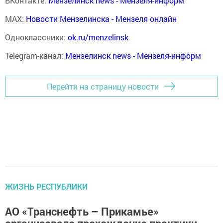
ВКонтакте:
Мензелинск news - Мензеля-информ
MAX:
Новости Мензелинска - Мензеля онлайн
Одноклассники:
ok.ru/menzelinsk
Telegram-канал:
Мензелинск news - Мензеля-информ
Перейти на страницу новости
ЖИЗНЬ РЕСПУБЛИКИ
АО «Транснефть – Прикамье»