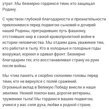
утрат. Мы безмерно гордимся теми, кто защищал
Родину.
С чувством глубокой благодарности и признательности
преклоняемся перед подвигом сыновей и дочерей
нашей Родины, преградивших путь фашизму,
отстоявших мир в самой кровопролитной войне в
истории человечества. Мы отдаем дань уважения тем,
кто работал в тылу. Кто в холодные и голодные годы
вооружал, кормил и одевал фронт. Безмерно
благодарим тех, кто восстанавливал страну из руин
после войны.
Мы чтим память и скорбно склоняем головы перед
теми, кто не вернулся с полей сражений.
Огромный вклад в Великую Победу внесли и наши
земляки. Низкий поклон вам, дорогие ветераны,
труженики тыла! Мы гордимся вашим подвигом,
учимся у вас силе духа, любви к родной стране,