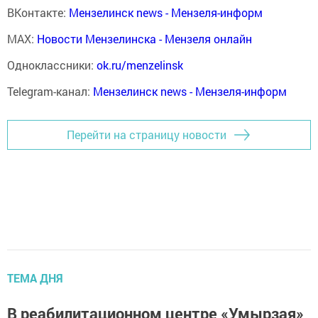
ВКонтакте:
Мензелинск news - Мензеля-информ
MAX:
Новости Мензелинска - Мензеля онлайн
Одноклассники:
ok.ru/menzelinsk
Telegram-канал:
Мензелинск news - Мензеля-информ
Перейти на страницу новости
ТЕМА ДНЯ
В реабилитационном центре «Умырзая»