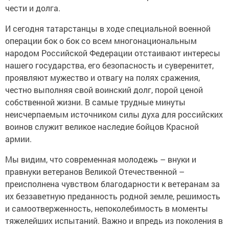
чести и долга.
И сегодня татарстанцы в ходе специальной военной
операции бок о бок со всем многонациональным
народом Российской Федерации отстаивают интересы
нашего государства, его безопасность и суверенитет,
проявляют мужество и отвагу на полях сражения,
честно выполняя свой воинский долг, порой ценой
собственной жизни. В самые трудные минуты
неисчерпаемым источником силы духа для российских
воинов служит великое наследие бойцов Красной
армии.
Мы видим, что современная молодежь – внуки и
правнуки ветеранов Великой Отечественной –
преисполнена чувством благодарности к ветеранам за
их беззаветную преданность родной земле, решимость
и самоотверженность, непоколебимость в моменты
тяжелейших испытаний. Важно и впредь из поколения в