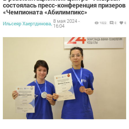
состоялась пресс-конференция призеров
«Чемпионата «Абилимпикс»
8 мая 2024 -
Ильсеяр Хаертдинова,
1022
0
0
16:04