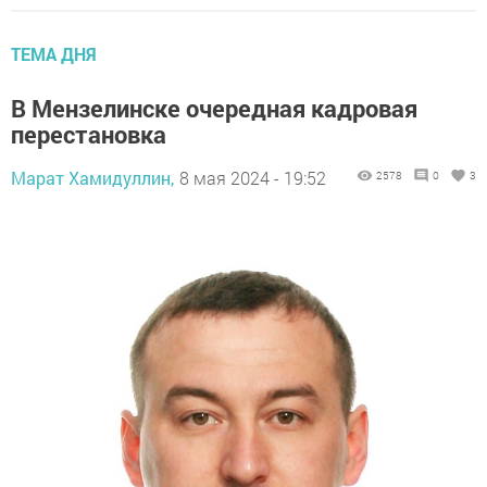
ТЕМА ДНЯ
В Мензелинске очередная кадровая
перестановка
Марат Хамидуллин,
8 мая 2024 - 19:52
2578
0
3