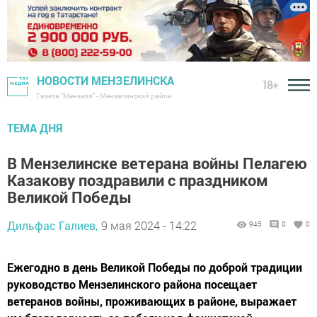
НОВОСТИ МЕНЗЕЛИНСКА
18+
Газета "Мензеля" - Мензелинский район
ТЕМА ДНЯ
В Мензелинске ветерана войны Пелагею
Казакову поздравили с праздником
Великой Победы
Дильфас Галиев,
9 мая 2024 - 14:22
945
0
0
Ежегодно в день Великой Победы по доброй традиции
руководство Мензелинского района посещает
ветеранов войны, проживающих в районе, выражает