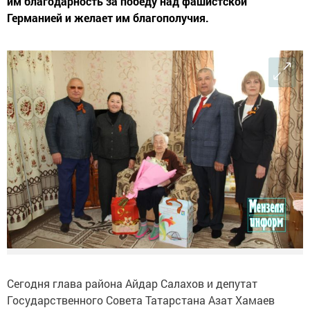
им благодарность за победу над фашистской
Германией и желает им благополучия.
Сегодня глава района Айдар Салахов и депутат
Государственного Совета Татарстана Азат Хамаев