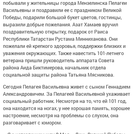
побывали у жительницы города Мензелинска Пелагеи
Васильевны и поздравили ее с праздником Великой
Победы, подарили большой букет цветов, гостинцы,
выразили добрые пожелания. Азат Хамаев вручил
поздравительную открытку, подарок от Раиса
Республики Татарстан Рустама Минниханова. Они
пожелали ей крепкого здоровья, поддержки близких и
уважения окружающих. Также навестить 101-летнего
ветерана пришли руководитель аппарата Совета
района Аида Биктимерова, начальник отдела
социальной защиты района Татьяна Мясникова.
Сегодня Пелагея Васильевна живет с сыном Геннадием
Александровичем. За Пелагеей Васильевной ухаживает
социальный работник. Несмотря на то, что ей 101 год,
она находится на ногах, у нее хорошая память, хорошее
настроение, несмотря на проблемы со слухом, она
разговаривает с юмором.