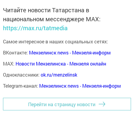
Читайте новости Татарстана в
национальном мессенджере MАХ:
https://max.ru/tatmedia
Самое интересное в наших социальных сетях:
ВКонтакте:
Мензелинск news - Мензеля-информ
MAX:
Новости Мензелинска - Мензеля онлайн
Одноклассники:
ok.ru/menzelinsk
Telegram-канал:
Мензелинск news - Мензеля-информ
Перейти на страницу новости