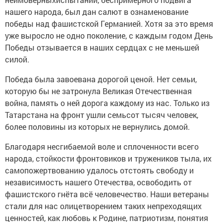
нашего народа, был дан салют в ознаменование
победы над фашистской Германией. Хотя за это время
уже выросло не одно поколение, с каждым годом День
Победы отзывается в наших сердцах с не меньшей
силой.
Победа была завоевана дорогой ценой. Нет семьи,
которую бы не затронула Великая Отечественная
война, память о ней дорога каждому из нас. Только из
Татарстана на фронт ушли семьсот тысяч человек,
более половины из которых не вернулись домой.
Благодаря несгибаемой воле и сплоченности всего
народа, стойкости фронтовиков и тружеников тыла, их
самопожертвованию удалось отстоять свободу и
независимость нашего Отечества, освободить от
фашистского гнёта всё человечество. Наши ветераны
стали для нас олицетворением таких непреходящих
ценностей, как любовь к Родине, патриотизм, понятия