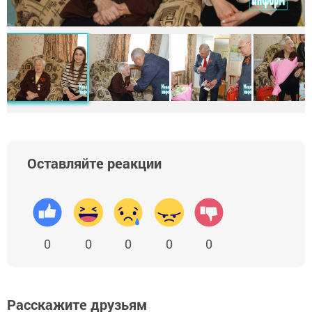
Оставляйте реакции
0
0
0
0
0
Расскажите друзьям