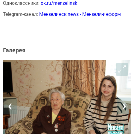
Одноклассники:
ok.ru/menzelinsk
Telegram-канал:
Мензелинск news - Мензеля-информ
Галерея
❮
❯