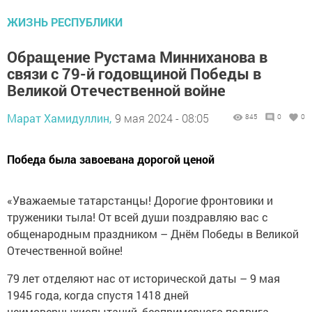
ЖИЗНЬ РЕСПУБЛИКИ
Обращение Рустама Минниханова в
связи с 79-й годовщиной Победы в
Великой Отечественной войне
Марат Хамидуллин,
9 мая 2024 - 08:05
845
0
0
Победа была завоевана дорогой ценой
«Уважаемые татарстанцы! Дорогие фронтовики и
труженики тыла! От всей души поздравляю вас с
общенародным праздником – Днём Победы в Великой
Отечественной войне!
79 лет отделяют нас от исторической даты – 9 мая
1945 года, когда спустя 1418 дней
неимоверныхиспытаний, беспримерного подвига