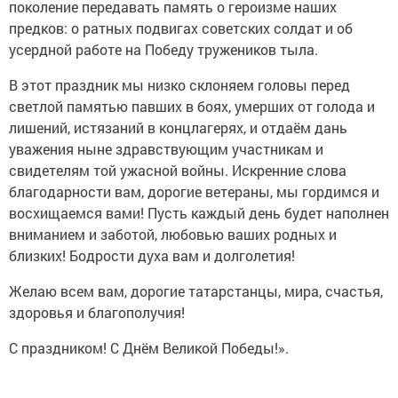
поколение передавать память о героизме наших
предков: о ратных подвигах советских солдат и об
усердной работе на Победу тружеников тыла.
В этот праздник мы низко склоняем головы перед
светлой памятью павших в боях, умерших от голода и
лишений, истязаний в концлагерях, и отдаём дань
уважения ныне здравствующим участникам и
свидетелям той ужасной войны. Искренние слова
благодарности вам, дорогие ветераны, мы гордимся и
восхищаемся вами! Пусть каждый день будет наполнен
вниманием и заботой, любовью ваших родных и
близких! Бодрости духа вам и долголетия!
Желаю всем вам, дорогие татарстанцы, мира, счастья,
здоровья и благополучия!
С праздником! С Днём Великой Победы!».