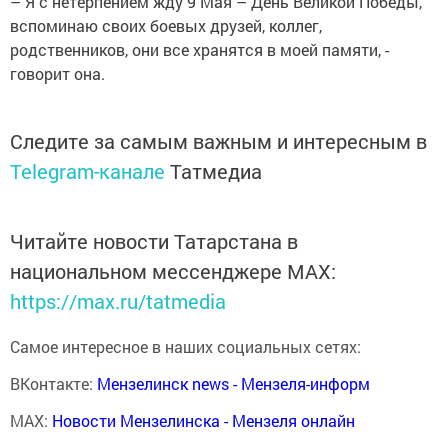
– Я с нетерпением жду 9 Мая – День Великой Победы,
вспоминаю своих боевых друзей, коллег,
родственников, они все хранятся в моей памяти, -
говорит она.
Следите за самым важным и интересным в
Telegram-канале
Татмедиа
Читайте новости Татарстана в
национальном мессенджере MАХ:
https://max.ru/tatmedia
Самое интересное в наших социальных сетях:
ВКонтакте:
Мензелинск news - Мензеля-информ
MAX:
Новости Мензелинска - Мензеля онлайн