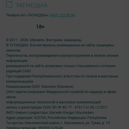
Телефон АО «ТАТМЕДИА»:
(843) 222 09 84
18+
© 2011 - 2026. Мензеля. Все права защищены.
© ТАТМЕДИА. Все материалы, размещенные на сайте, защищены
законом.
Перепечатка, воспроизведение и распространение в любом объеме
информации,
размещенной на сайте, возможна только с письменного согласия
редакций СМИ.
При поддержке Республиканского агентства по печати и массовым
коммуникациям.
Наименование СМИ: Минзэлэ (Мензеля)
СМИ зарегистрировано Федеральной службой по надзору в сфере
связи,
информационных технологий и массовых коммуникаций
запись о регистрации СМИ ЭЛ № ФС 77 - 47617 от 06.12.2011
ФИО главного редактора: Шагиев Ильдус Ильязович
Адрес редакции: 423700, Российская Федерация, Республика
Татарстан, Мензелинский район, г. Мензелинск, ул. Тукая, д. 19
Телефон редакции: (85555) 3-26-46