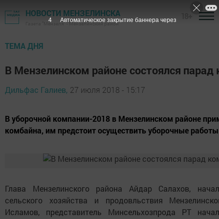
НОВОСТИ МЕНЗЕЛИНСКА
18+
3
Автоматическое закрытие баннера через
Газета "Мензеля" - Мензелинский район
ТЕМА ДНЯ
В Мензелинском районе состоялся парад
Дильфас Галиев,
27 июля 2018 - 15:17
В уборочной компании-2018 в Мензелинском районе прим
комбайна, им предстоит осуществить уборочные работы
Глава Мензелинского района Айдар Салахов, начал
сельского хозяйства и продовльствия Мензелинск
Исламов, представитель Минсельхозпрода РТ нач