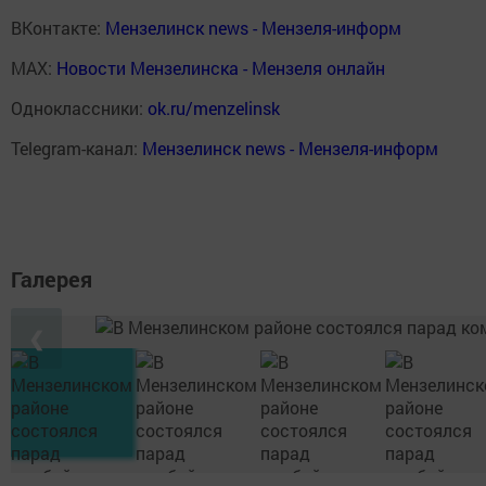
ВКонтакте:
Мензелинск news - Мензеля-информ
MAX:
Новости Мензелинска - Мензеля онлайн
Одноклассники:
ok.ru/menzelinsk
Telegram-канал:
Мензелинск news - Мензеля-информ
Галерея
❮