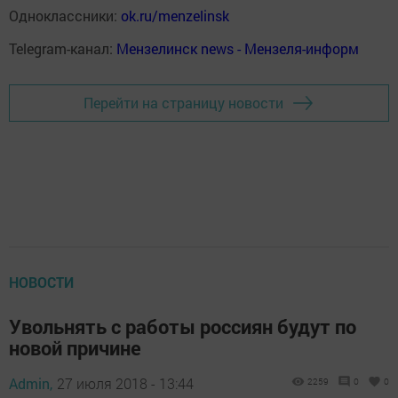
Одноклассники:
ok.ru/menzelinsk
Telegram-канал:
Мензелинск news - Мензеля-информ
Перейти на страницу новости
НОВОСТИ
Увольнять с работы россиян будут по
новой причине
Admin,
27 июля 2018 - 13:44
2259
0
0