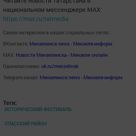
Читайте новости Татарстана в
национальном мессенджере MАХ:
https://max.ru/tatmedia
Самое интересное в наших социальных сетях:
ВКонтакте:
Мензелинск news - Мензеля-информ
MAX:
Новости Мензелинска - Мензеля онлайн
Одноклассники:
ok.ru/menzelinsk
Telegram-канал:
Мензелинск news - Мензеля-информ
Теги:
ИСТОРИЧЕСКИЙ ФЕСТИВАЛЬ
СПАССКИЙ РАЙОН