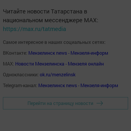
Читайте новости Татарстана в
национальном мессенджере MАХ:
https://max.ru/tatmedia
Самое интересное в наших социальных сетях:
ВКонтакте:
Мензелинск news - Мензеля-информ
MAX:
Новости Мензелинска - Мензеля онлайн
Одноклассники:
ok.ru/menzelinsk
Telegram-канал:
Мензелинск news - Мензеля-информ
Перейти на страницу новости