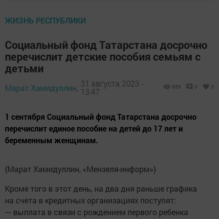
ЖИЗНЬ РЕСПУБЛИКИ
Социальный фонд Татарстана досрочно
перечислит детские пособия семьям с
детьми
31 августа 2023 -
Марат Хамидуллин,
959
0
0
13:47
1 сентября Социальный фонд Татарстана досрочно
перечислит единое пособие на детей до 17 лет и
беременным женщинам.
(Марат Хамидуллин, «Мензеля-информ»)
Кроме того в этот день, на два дня раньше графика
на счета в кредитных организациях поступят:
— выплата в связи с рождением первого ребенка