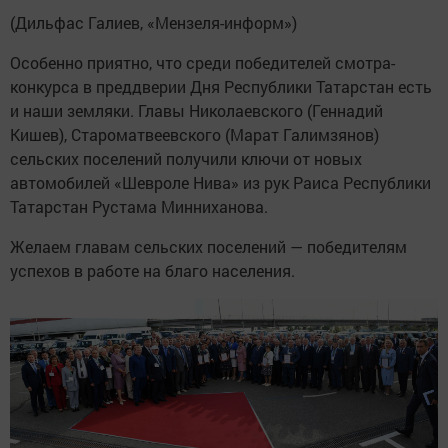
(Дильфас Галиев, «Мензеля-информ»)
Особенно приятно, что среди победителей смотра-
конкурса в преддверии Дня Республики Татарстан есть
и наши земляки. Главы Николаевского (Геннадий
Кишев), Староматвеевского (Марат Галимзянов)
сельских поселений получили ключи от новых
автомобилей «Шевроле Нива» из рук Раиса Республики
Татарстан Рустама Минниханова.
Желаем главам сельских поселений — победителям
успехов в работе на благо населения.