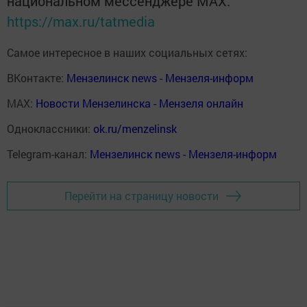
национальном мессенджере MАХ:
https://max.ru/tatmedia
Самое интересное в наших социальных сетях:
ВКонтакте:
Мензелинск news - Мензеля-информ
MAX:
Новости Мензелинска - Мензеля онлайн
Одноклассники:
ok.ru/menzelinsk
Telegram-канал:
Мензелинск news - Мензеля-информ
Перейти на страницу новости