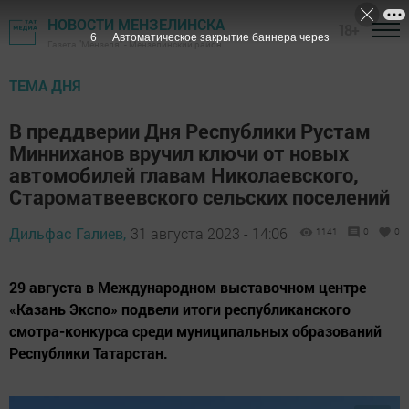
НОВОСТИ МЕНЗЕЛИНСКА
18+
4
Автоматическое закрытие баннера через
Газета "Мензеля" - Мензелинский район
ТЕМА ДНЯ
В преддверии Дня Республики Рустам
Минниханов вручил ключи от новых
автомобилей главам Николаевского,
Староматвеевского сельских поселений
Дильфас Галиев,
31 августа 2023 - 14:06
1141
0
0
29 августа в Международном выставочном центре
«Казань Экспо» подвели итоги республиканского
смотра-конкурса среди муниципальных образований
Республики Татарстан.