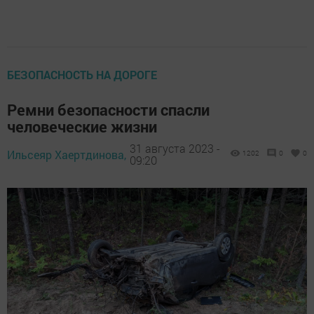
БЕЗОПАСНОСТЬ НА ДОРОГЕ
Ремни безопасности спасли
человеческие жизни
31 августа 2023 -
Ильсеяр Хаертдинова,
1202
0
0
09:20