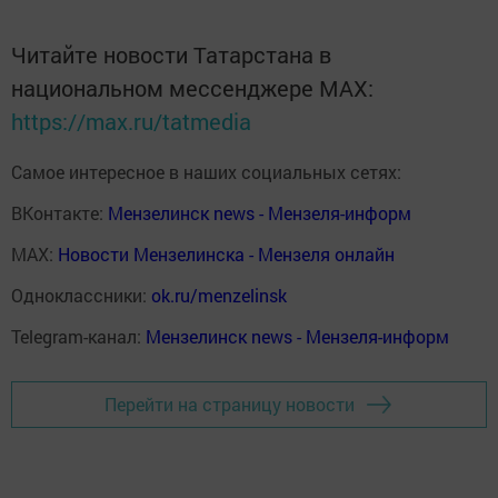
Читайте новости Татарстана в
национальном мессенджере MАХ:
https://max.ru/tatmedia
Самое интересное в наших социальных сетях:
ВКонтакте:
Мензелинск news - Мензеля-информ
MAX:
Новости Мензелинска - Мензеля онлайн
Одноклассники:
ok.ru/menzelinsk
Telegram-канал:
Мензелинск news - Мензеля-информ
Перейти на страницу новости