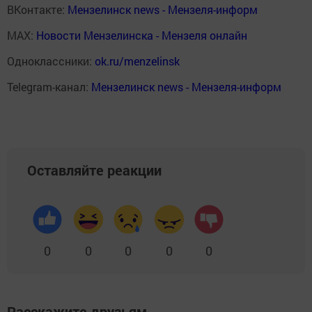
ВКонтакте:
Мензелинск news - Мензеля-информ
MAX:
Новости Мензелинска - Мензеля онлайн
Одноклассники:
ok.ru/menzelinsk
Telegram-канал:
Мензелинск news - Мензеля-информ
Оставляйте реакции
0
0
0
0
0
Расскажите друзьям