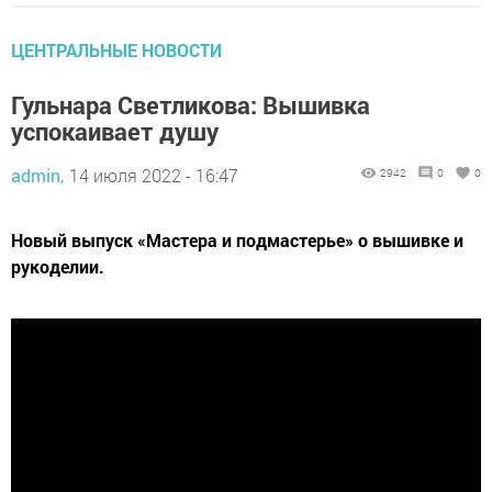
ЦЕНТРАЛЬНЫЕ НОВОСТИ
Гульнара Светликова: Вышивка
успокаивает душу
admin,
14 июля 2022 - 16:47
2942
0
0
Новый выпуск «Мастера и подмастерье» о вышивке и
рукоделии.