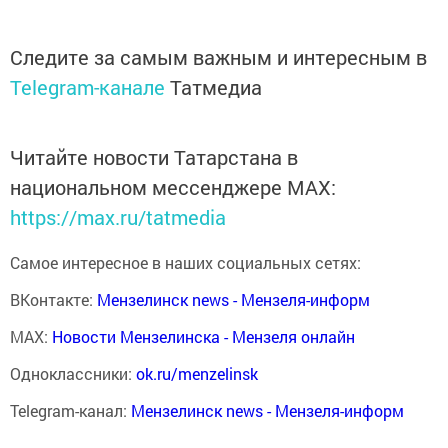
Следите за самым важным и интересным в
Telegram-канале
Татмедиа
Читайте новости Татарстана в
национальном мессенджере MАХ:
https://max.ru/tatmedia
Самое интересное в наших социальных сетях:
ВКонтакте:
Мензелинск news - Мензеля-информ
MAX:
Новости Мензелинска - Мензеля онлайн
Одноклассники:
ok.ru/menzelinsk
Telegram-канал:
Мензелинск news - Мензеля-информ