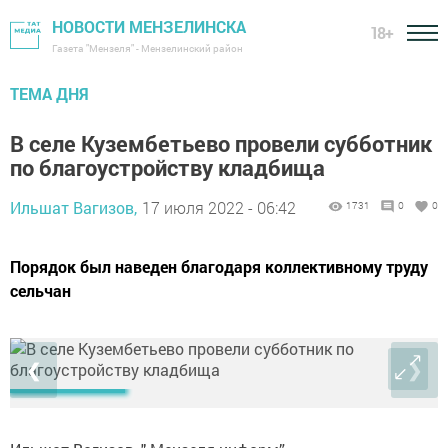
НОВОСТИ МЕНЗЕЛИНСКА
18+
Газета "Мензеля" - Мензелинский район
ТЕМА ДНЯ
В селе Кузембетьево провели субботник
по благоустройству кладбища
Ильшат Вагизов,
17 июля 2022 - 06:42
1731
0
0
Порядок был наведен благодаря коллективному труду
сельчан
❮
❯