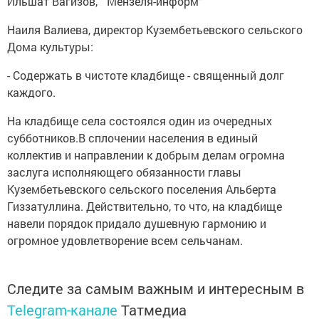
Ильшат Вагизов, " Мензеля-информ”
Наиля Валиева, директор Кузембетьевского сельского
Дома культуры:
- Содержать в чистоте кладбище - священный долг
каждого.
На кладбище села состоялся один из очередных
субботников.В сплочении населения в единый
коллектив и направлении к добрым делам огромна
заслуга исполняющего обязанности главы
Кузембетьевского сельского поселения Альберта
Гиззатуллина. Действительно, то что, на кладбище
навели порядок придало душевную гармонию и
огромное удовлетворение всем сельчанам.
Следите за самым важным и интересным в
Telegram-канале
Татмедиа