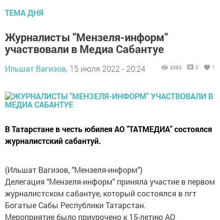
ТЕМА ДНЯ
Журналисты "Мензеля-информ"
участвовали в Медиа Сабантуе
Ильшат Вагизов,
15 июля 2022 - 20:24
3383
0
1
В Татарстане в честь юбилея АО "ТАТМЕДИА" состоялся
журналистский сабантуй.
(Ильшат Вагизов, "Мензеля-информ")
Делегация "Мензеля-информ" приняла участие в первом
журналистском сабантуе, который состоялся в пгт
Богатые Сабы Республики Татарстан.
Мероприятие было приурочено к 15-летию АО