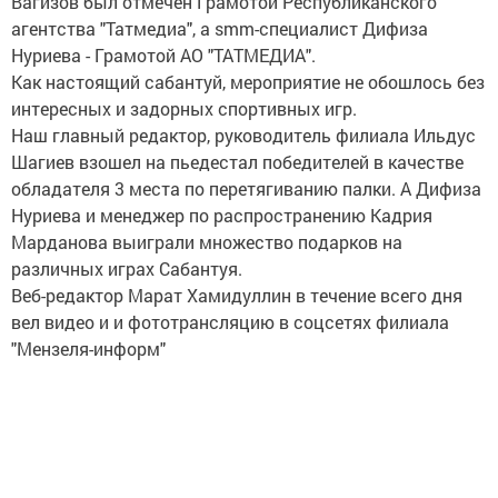
Вагизов был отмечен Грамотой Республиканского
агентства "Татмедиа", а smm-специалист Дифиза
Нуриева - Грамотой АО "ТАТМЕДИА".
Как настоящий сабантуй, мероприятие не обошлось без
интересных и задорных спортивных игр.
Наш главный редактор, руководитель филиала Ильдус
Шагиев взошел на пьедестал победителей в качестве
обладателя 3 места по перетягиванию палки. А Дифиза
Нуриева и менеджер по распространению Кадрия
Марданова выиграли множество подарков на
различных играх Сабантуя.
Веб-редактор Марат Хамидуллин в течение всего дня
вел видео и и фототрансляцию в соцсетях филиала
"Мензеля-информ"