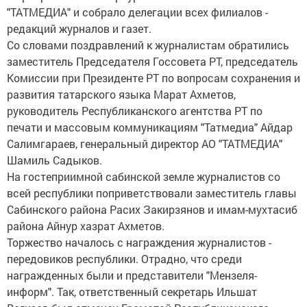
"ТАТМЕДИА" и собрало делегации всех филиалов -
редакций журналов и газет.
Со словами поздравлений к журналистам обратились
заместитель Председателя Госсовета РТ, председатель
Комиссии при Президенте РТ по вопросам сохранения и
развития татарского языка Марат Ахметов,
руководитель Республиканского агентства РТ по
печати и массовым коммуникациям "Татмедиа" Айдар
Салимгараев, генеральный директор АО "ТАТМЕДИА"
Шамиль Садыков.
На гостеприимной сабинской земле журналистов со
всей республики поприветствовали заместитель главы
Сабинского района Расих Закирзянов и имам-мухтасиб
района Айнур хазрат Ахметов.
Торжество началось с награждения журналистов -
передовиков республики. Отрадно, что среди
награжденных были и представители "Мензеля-
информ". Так, ответственный секретарь Ильшат