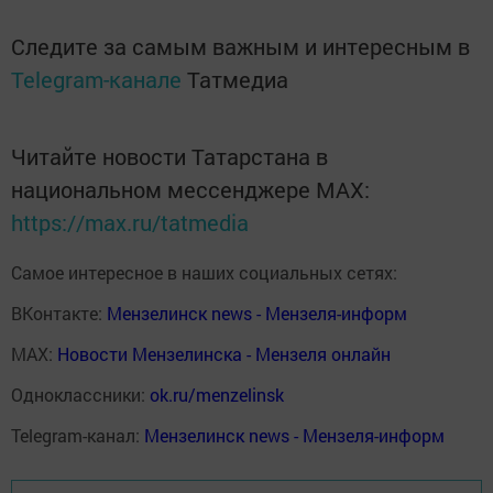
Следите за самым важным и интересным в
Telegram-канале
Татмедиа
Читайте новости Татарстана в
национальном мессенджере MАХ:
https://max.ru/tatmedia
Самое интересное в наших социальных сетях:
ВКонтакте:
Мензелинск news - Мензеля-информ
MAX:
Новости Мензелинска - Мензеля онлайн
Одноклассники:
ok.ru/menzelinsk
Telegram-канал:
Мензелинск news - Мензеля-информ