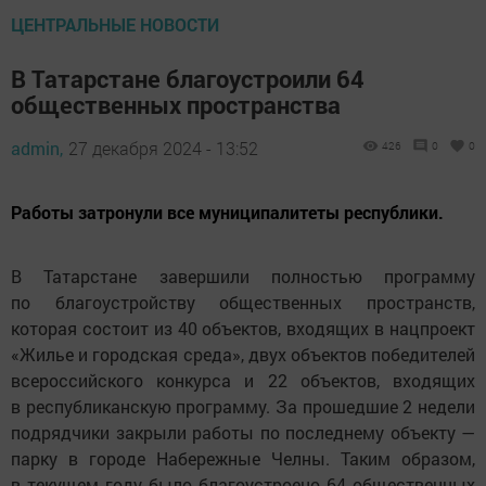
ЦЕНТРАЛЬНЫЕ НОВОСТИ
В Татарстане благоустроили 64
общественных пространства
admin,
27 декабря 2024 - 13:52
426
0
0
Работы затронули все муниципалитеты республики.
В Татарстане завершили полностью программу
по благоустройству общественных пространств,
которая состоит из 40 объектов, входящих в нацпроект
«Жилье и городская среда», двух объектов победителей
всероссийского конкурса и 22 объектов, входящих
в республиканскую программу. За прошедшие 2 недели
подрядчики закрыли работы по последнему объекту —
парку в городе Набережные Челны. Таким образом,
в текущем году было благоустроено 64 общественных