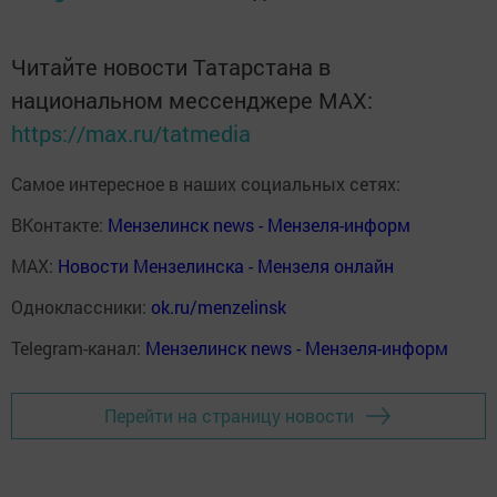
Читайте новости Татарстана в
национальном мессенджере MАХ:
https://max.ru/tatmedia
Самое интересное в наших социальных сетях:
ВКонтакте:
Мензелинск news - Мензеля-информ
MAX:
Новости Мензелинска - Мензеля онлайн
Одноклассники:
ok.ru/menzelinsk
Telegram-канал:
Мензелинск news - Мензеля-информ
Перейти на страницу новости