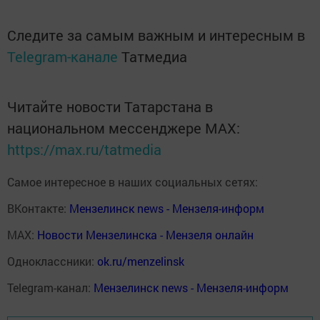
Следите за самым важным и интересным в
Telegram-канале
Татмедиа
Читайте новости Татарстана в
национальном мессенджере MАХ:
https://max.ru/tatmedia
Самое интересное в наших социальных сетях:
ВКонтакте:
Мензелинск news - Мензеля-информ
MAX:
Новости Мензелинска - Мензеля онлайн
Одноклассники:
ok.ru/menzelinsk
Telegram-канал:
Мензелинск news - Мензеля-информ