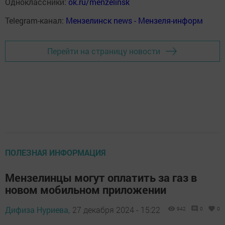
Одноклассники:
ok.ru/menzelinsk
Telegram-канал:
Мензелинск news - Мензеля-информ
Перейти на страницу новости
ПОЛЕЗНАЯ ИНФОРМАЦИЯ
Мензелинцы могут оплатить за газ в
новом мобильном приложении
Дифиза Нуриева,
27 декабря 2024 - 15:22
942
0
0