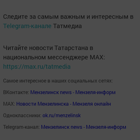
Следите за самым важным и интересным в
Telegram-канале
Татмедиа
Читайте новости Татарстана в
национальном мессенджере MАХ:
https://max.ru/tatmedia
Самое интересное в наших социальных сетях:
ВКонтакте:
Мензелинск news - Мензеля-информ
MAX:
Новости Мензелинска - Мензеля онлайн
Одноклассники:
ok.ru/menzelinsk
Telegram-канал:
Мензелинск news - Мензеля-информ