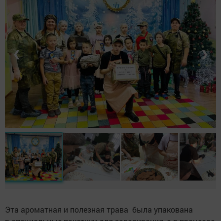
❮
❯
Эта ароматная и полезная трава была упакована