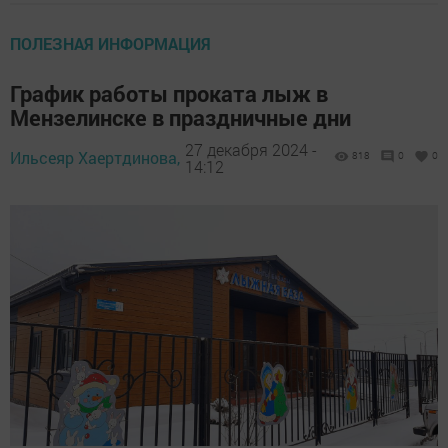
ПОЛЕЗНАЯ ИНФОРМАЦИЯ
График работы проката лыж в
Мензелинске в праздничные дни
27 декабря 2024 -
Ильсеяр Хаертдинова,
818
0
0
14:12