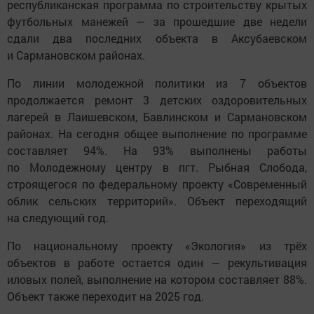
республиканская программа по строительству крытых
футбольных манежей — за прошедшие две недели
сдали два последних объекта в Аксубаевском
и Сармановском районах.
По линии молодежной политики из 7 объектов
продолжается ремонт 3 детских оздоровительных
лагерей в Лаишевском, Бавлинском и Сармановском
районах. На сегодня общее выполнение по программе
составляет 94%. На 93% выполнены работы
по Молодежному центру в пгт. Рыбная Слобода,
строящегося по федеральному проекту «Современный
облик сельских территорий». Объект переходящий
на следующий год.
По национальному проекту «Экология» из трёх
объектов в работе остается один — рекультивация
иловых полей, выполнение на котором составляет 88%.
Объект также переходит на 2025 год.