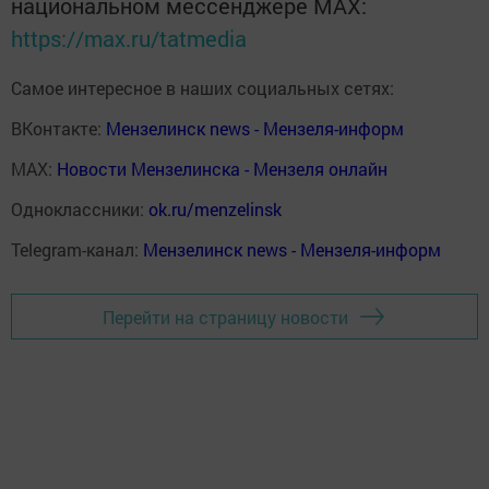
национальном мессенджере MАХ:
https://max.ru/tatmedia
Самое интересное в наших социальных сетях:
ВКонтакте:
Мензелинск news - Мензеля-информ
MAX:
Новости Мензелинска - Мензеля онлайн
Одноклассники:
ok.ru/menzelinsk
Telegram-канал:
Мензелинск news - Мензеля-информ
Перейти на страницу новости