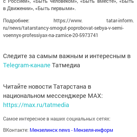
с Россией», «Быть человеком», «Быть вместе», «Быть
в Движении», «Быть первыми».
Подробнее: https://www. tatar-inform.
ru/news/tatarstancy-smogut-poprobovat-sebya-v-semi-
voennyx-professiyax-na-zarnice-20-5973741
Следите за самым важным и интересным в
Telegram-канале
Татмедиа
Читайте новости Татарстана в
национальном мессенджере MАХ:
https://max.ru/tatmedia
Самое интересное в наших социальных сетях:
ВКонтакте:
Мензелинск news - Мензеля-информ