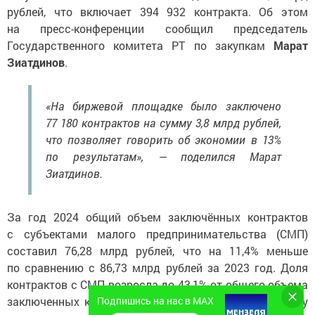
рублей, что включает 394 932 контракта. Об этом
на пресс-конференции сообщил председатель
Государственного комитета РТ по закупкам
Марат
Зиатдинов
.
«На биржевой площадке было заключено
77 180 контрактов на сумму 3,8 млрд рублей,
что позволяет говорить об экономии в 13%
по результатам», — поделился Марат
Зиатдинов.
За год 2024 общий объем заключённых контрактов
с субъектами малого предпринимательства (СМП)
составил 76,28 млрд рублей, что на 11,4% меньше
по сравнению с 86,73 млрд рублей за 2023 год. Доля
контрактов с СМП возросла до 43,1% от общего объема
заключенных контрактов, в то время как в 2023 году
Подпишись на нас в MAX