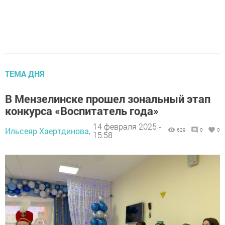
ТЕМА ДНЯ
В Мензелинске прошел зональный этап
конкурса «Воспитатель года»
14 февраля 2025 -
Ильсеяр Хаертдинова,
629
0
0
15:58