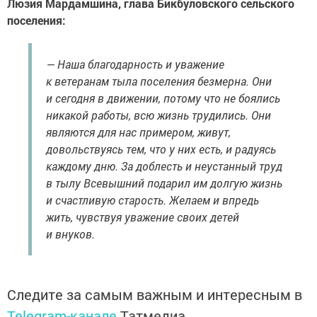
Люзия Мардамшина, глава Бикбуловского сельского
поселения:
— Наша благодарность и уважение
к ветеранам тыла поселения безмерна. Они
и сегодня в движении, потому что не боялись
никакой работы, всю жизнь трудились. Они
являются для нас примером, живут,
довольствуясь тем, что у них есть, и радуясь
каждому дню. За доблесть и неустанный труд
в тылу Всевышний подарил им долгую жизнь
и счастливую старость. Желаем и впредь
жить, чувствуя уважение своих детей
и внуков.
Следите за самым важным и интересным в
Telegram-канале
Татмедиа