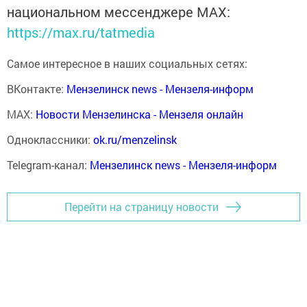
национальном мессенджере MАХ:
https://max.ru/tatmedia
Самое интересное в наших социальных сетях:
ВКонтакте:
Мензелинск news - Мензеля-информ
MAX:
Новости Мензелинска - Мензеля онлайн
Одноклассники:
ok.ru/menzelinsk
Telegram-канал:
Мензелинск news - Мензеля-информ
Перейти на страницу новости