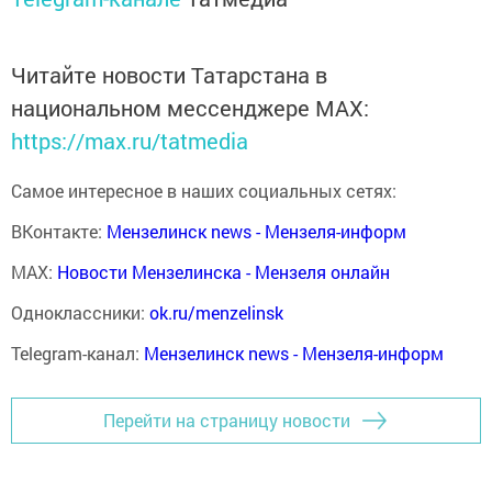
Читайте новости Татарстана в
национальном мессенджере MАХ:
https://max.ru/tatmedia
Самое интересное в наших социальных сетях:
ВКонтакте:
Мензелинск news - Мензеля-информ
MAX:
Новости Мензелинска - Мензеля онлайн
Одноклассники:
ok.ru/menzelinsk
Telegram-канал:
Мензелинск news - Мензеля-информ
Перейти на страницу новости