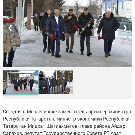
❮
❯
Сегодня в Мензелинске заместитель премьер-министра
Республики Татарстан, министр экономики Республики
Татарстан Мидхат Шагиахметов, глава района Айдар
Салахов, депутат Государственного Совета РТ Азат