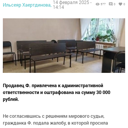
14 февраля 2025 -
Ильсеяр Хаертдинова,
577
0
0
14:14
Продавец Ф. привлечена к административной
ответственности и оштрафована на сумму 30 000
рублей.
Не согласившись с решением мирового судьи,
гражданка Ф. подала жалобу, в которой просила