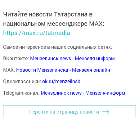
Читайте новости Татарстана в
национальном мессенджере MАХ:
https://max.ru/tatmedia
Самое интересное в наших социальных сетях:
ВКонтакте:
Мензелинск news - Мензеля-информ
MAX:
Новости Мензелинска - Мензеля онлайн
Одноклассники:
ok.ru/menzelinsk
Telegram-канал:
Мензелинск news - Мензеля-информ
Перейти на страницу новости