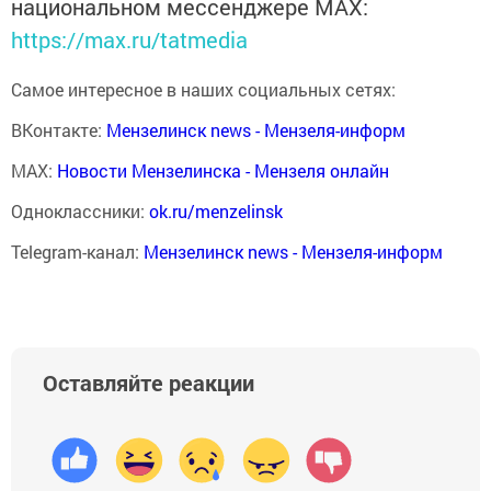
национальном мессенджере MАХ:
https://max.ru/tatmedia
Самое интересное в наших социальных сетях:
ВКонтакте:
Мензелинск news - Мензеля-информ
MAX:
Новости Мензелинска - Мензеля онлайн
Одноклассники:
ok.ru/menzelinsk
Telegram-канал:
Мензелинск news - Мензеля-информ
Оставляйте реакции