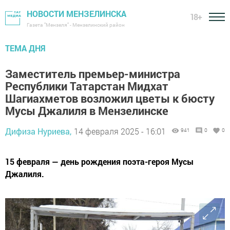
НОВОСТИ МЕНЗЕЛИНСКА
18+
Газета "Мензеля" - Мензелинский район
ТЕМА ДНЯ
Заместитель премьер-министра
Республики Татарстан Мидхат
Шагиахметов возложил цветы к бюсту
Мусы Джалиля в Мензелинске
Дифиза Нуриева,
14 февраля 2025 - 16:01
941
0
0
15 февраля — день рождения поэта-героя Мусы
Джалиля.