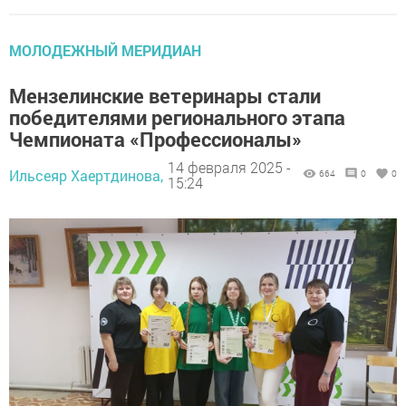
МОЛОДЕЖНЫЙ МЕРИДИАН
Мензелинские ветеринары стали
победителями регионального этапа
Чемпионата «Профессионалы»
14 февраля 2025 -
Ильсеяр Хаертдинова,
664
0
0
15:24