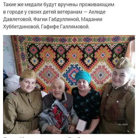
Такие же медали будут вручены проживающим
в городе у своих детей ветеранам — Ахлиде
Давлетовой, Фагии Габдуллиной, Мадании
Хуббетдиновой, Гафифе Галлямовой.