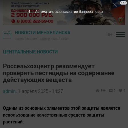
3
Автоматическое закрытие баннера через
НОВОСТИ МЕНЗЕЛИНСКА
18+
Газета "Мензеля" - Мензелинский район
ЦЕНТРАЛЬНЫЕ НОВОСТИ
Россельхозцентр рекомендует
проверять пестициды на содержание
действующих веществ
admin,
1 апреля 2025 - 14:27
366
0
0
Одним из основных элементов этой защиты является
использование качественных средств защиты
растений.