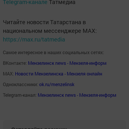
Telegram-канале
Татмедиа
Читайте новости Татарстана в
национальном мессенджере MАХ:
https://max.ru/tatmedia
Самое интересное в наших социальных сетях:
ВКонтакте:
Мензелинск news - Мензеля-информ
MAX:
Новости Мензелинска - Мензеля онлайн
Одноклассники:
ok.ru/menzelinsk
Telegram-канал:
Мензелинск news - Мензеля-информ