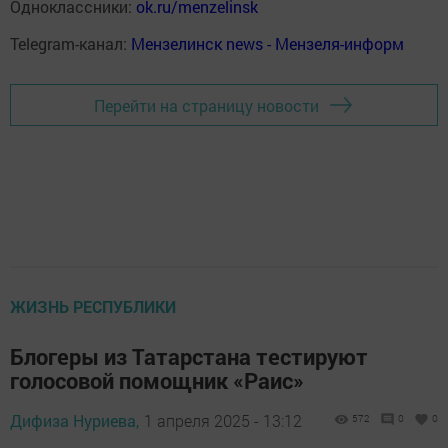
Одноклассники:
ok.ru/menzelinsk
Telegram-канал:
Мензелинск news - Мензеля-информ
Перейти на страницу новости
ЖИЗНЬ РЕСПУБЛИКИ
Блогеры из Татарстана тестируют
голосовой помощник «Раис»
Дифиза Нуриева,
1 апреля 2025 - 13:12
572
0
0