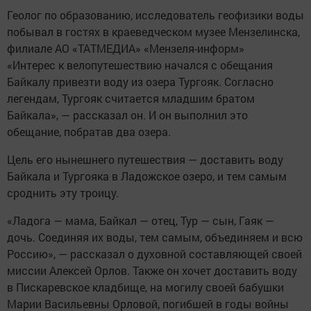
Геолог по образованию, исследователь геофизики воды
побывал в гостях в краеведческом музее Мензелинска,
филиале АО «ТАТМЕДИА» «Мензеля-информ»
«Интерес к велопутешествию начался с обещания
Байкалу привезти воду из озера Тургояк. Согласно
легендам, Тургояк считается младшим братом
Байкала», — рассказал он. И он выполнил это
обещание, побратав два озера.
Цель его нынешнего путешествия — доставить воду
Байкала и Тургояка в Ладожское озеро, и тем самым
сроднить эту троицу.
«Ладога — мама, Байкал — отец, Тур — сын, Гаяк —
дочь. Соединяя их воды, тем самым, объединяем и всю
Россию», — рассказал о духовной составляющей своей
миссии Алексей Орлов. Также он хочет доставить воду
в Пискаревское кладбище, на могилу своей бабушки
Марии Васильевны Орловой, погибшей в годы войны