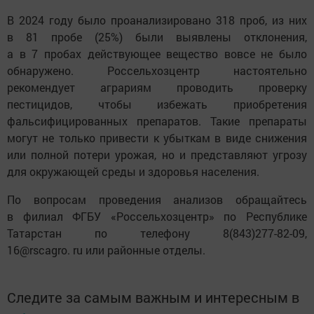
В 2024 году было проанализировано 318 проб, из них
в 81 пробе (25%) были выявлены отклонения,
а в 7 пробах действующее вещество вовсе не было
обнаружено. Россельхозцентр настоятельно
рекомендует аграриям проводить проверку
пестицидов, чтобы избежать приобретения
фальсифицированных препаратов. Такие препараты
могут не только привести к убыткам в виде снижения
или полной потери урожая, но и представляют угрозу
для окружающей среды и здоровья населения.
По вопросам проведения анализов обращайтесь
в филиал ФГБУ «Россельхозцентр» по Республике
Татарстан по телефону 8(843)277-82-09,
16@rscagro. ru или районные отделы.
Следите за самым важным и интересным в