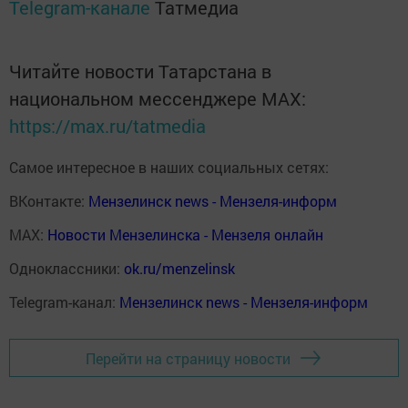
Telegram-канале
Татмедиа
Читайте новости Татарстана в
национальном мессенджере MАХ:
https://max.ru/tatmedia
Самое интересное в наших социальных сетях:
ВКонтакте:
Мензелинск news - Мензеля-информ
MAX:
Новости Мензелинска - Мензеля онлайн
Одноклассники:
ok.ru/menzelinsk
Telegram-канал:
Мензелинск news - Мензеля-информ
Перейти на страницу новости