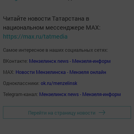
Читайте новости Татарстана в
национальном мессенджере MАХ:
https://max.ru/tatmedia
Самое интересное в наших социальных сетях:
ВКонтакте:
Мензелинск news - Мензеля-информ
MAX:
Новости Мензелинска - Мензеля онлайн
Одноклассники:
ok.ru/menzelinsk
Telegram-канал:
Мензелинск news - Мензеля-информ
Перейти на страницу новости