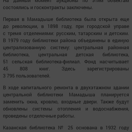
На данный момент аукционы по этим объектам
состоялись и госконтракты заключены.
Первая в Мамадыше библиотека была открыта еще
до революции, в 1898 году, при городской управе
с тремя отделениями: русским, татарским и детским.
В 1979 году библиотеки района объединены в единую
централизованную систему: центральная районная
библиотека, центральная детская библиотека,
51 сельская библиотека-филиал. Фонд насчитывает
45 808 книг. Здесь зарегистрированы
3 795 пользователей.
В ходе капитального ремонта в двухэтажном здании
центральной библиотеки Мамадыша планируется
заменить окна, кровлю, входные двери. Также будут
обновлены системы отопления и водоснабжения,
проведены отделочные работы.
Казанская библиотека № 25 основана в 1932 году