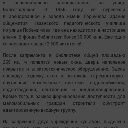
и первоначально располагалась на улице
Волгоградская. В 1955 году ее перевезли
в арендованное у завода имени Горбунова здание
общежития Казанского педагогического училища
по улице Побежимова, где она находится и в настоящее
время. В фонде библиотеки более 30 000 книг. Ежегодно
ее посещает свыше 2 500 читателей.
После капремонта в библиотеке общей площадью
259 кв. м появятся новые окна, двери, напольное
покрытие и электротехническое оборудование. Здесь
проведут отделку стен и потолков, отремонтируют
внутренние инженерные системы водоснабжения,
водоотведения, вентиляции и кондиционирования.
Кроме того, в рамках формирования доступности для
маломобильных граждан строители обустроят
адаптированную входную группу.
На капремонт двух учреждений культуры выделено