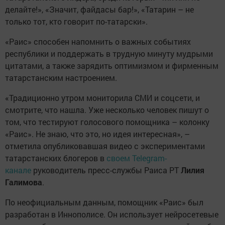
делайте!», «Значит, файдасы бар!», «Татарин – не
только тот, кто говорит по-татарски».
«Раис» способен напомнить о важных событиях
республики и поддержать в трудную минуту мудрыми
цитатами, а также зарядить оптимизмом и фирменным
татарстанским настроением.
«Традиционно утром мониторила СМИ и соцсети, и
смотрите, что нашла. Уже несколько человек пишут о
том, что тестируют голосового помощника – колонку
«Раис». Не знаю, что это, но идея интересная», –
отметила опубликовавшая видео с экспериментами
татарстанских блогеров в
своем Telegram-
канале
руководитель пресс-службы Раиса РТ
Лилия
Галимова
.
По неофициальным данным, помощник «Раис» был
разработан в Иннополисе. Он использует нейросетевые