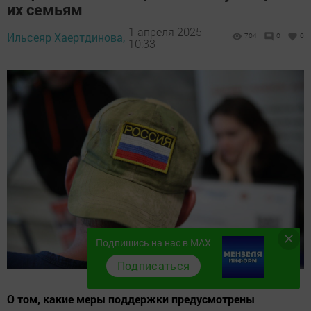
их семьям
1 апреля 2025 -
Ильсеяр Хаертдинова,
704
0
0
10:33
Подпишись на нас в MAX
Подписаться
О том, какие меры поддержки предусмотрены