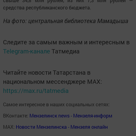
свыше 34,8 млн рублей, из них 7,3 млн рублей —
средства республиканского бюджета.
На фото: центральная библиотека Мамадыша
Следите за самым важным и интересным в
Telegram-канале
Татмедиа
Читайте новости Татарстана в
национальном мессенджере MАХ:
https://max.ru/tatmedia
Самое интересное в наших социальных сетях:
ВКонтакте:
Мензелинск news - Мензеля-информ
MAX:
Новости Мензелинска - Мензеля онлайн