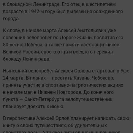
в блокадном Ленинграде. Его отец в шестилетнем
возрасте в 1942-м году был вывезен из осажденного
города.
К слову, в начале марта Алексей Анатольевич уже
совершил велопробег по Дороге Жизни, посвятив его
80-летию Победы, а также памяти всех защитников
Великой России, своего отца и всех, кто пережил
блокаду Ленинграда.
Нынешний велопробег Алексея Орлова стартовал в Уфе
24 марта. В планах — посетить Казань, Чебоксар,
принять участие в спортивно-патриотических акциях
в начале мая в Нижнем Новгороде. До конечного
пункта — Санкт-Петербурга велопутешественник
планирует доехать к июню.
В перспективе Алексей Орлов планирует написать свою
книгу о своих путешествиях, об удивительных
свойствах воды. А также найти единомышленников