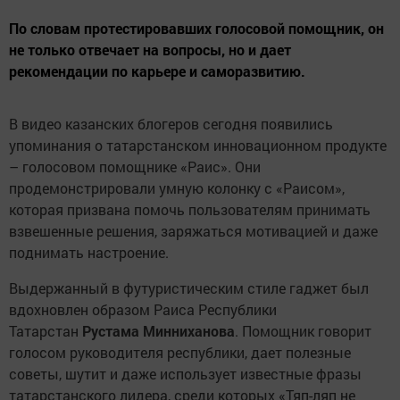
По словам протестировавших голосовой помощник, он
не только отвечает на вопросы, но и дает
рекомендации по карьере и саморазвитию.
В видео казанских блогеров сегодня появились
упоминания о татарстанском инновационном продукте
– голосовом помощнике «Раис». Они
продемонстрировали умную колонку с «Раисом»,
которая призвана помочь пользователям принимать
взвешенные решения, заряжаться мотивацией и даже
поднимать настроение.
Выдержанный в футуристическим стиле гаджет был
вдохновлен образом Раиса Республики
Татарстан
Рустама Минниханова
. Помощник говорит
голосом руководителя республики, дает полезные
советы, шутит и даже использует известные фразы
татарстанского лидера, среди которых «Тяп-ляп не