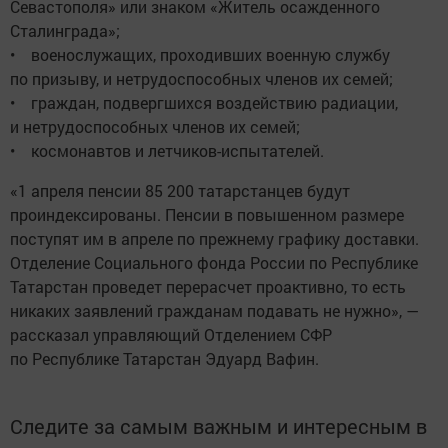
Севастополя» или знаком «Житель осажденного
Сталинграда»;
• военослужащих, проходивших военную службу
по призыву, и нетрудоспособных членов их семей;
• граждан, подвергшихся воздействию радиации,
и нетрудоспособных членов их семей;
• космонавтов и летчиков-испытателей.
«1 апреля пенсии 85 200 татарстанцев будут
проиндексированы. Пенсии в повышенном размере
поступят им в апреле по прежнему графику доставки.
Отделение Социального фонда России по Республике
Татарстан проведет перерасчет проактивно, то есть
никаких заявлений гражданам подавать не нужно», —
рассказал управляющий Отделением СФР
по Республике Татарстан Эдуард Вафин.
Следите за самым важным и интересным в