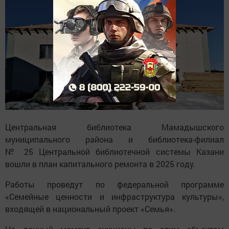
Центральная библиотека Мамадышского
муниципального района и библиотека-филиал
№ 25 Центральной библиотечной системы Казани
вошли в план капитального ремонта в 2025 году.
Работы проведут по федеральной программе
«Семейные ценности и инфраструктура культуры»,
входящей в национальный проект «Семья».