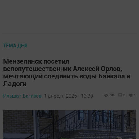
ТЕМА ДНЯ
Мензелинск посетил
велопутешественник Алексей Орлов,
мечтающий соединить воды Байкала и
Ладоги
Ильшат Вагизов,
1 апреля 2025 - 13:39
796
0
1