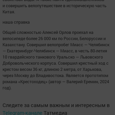
и совершить велопутешествие в историческую часть
Китая.
наша справка
Общей сложностью Алексей Орлов проехал на
велосипеде более 26 000 км по России, Белоруссии и
Казахстану. Совершил велопробег Миасс — Челябинск
— Екатеринбург-Челябинск — Миасс, в честь 80-летия
10 гвардейского танкового Уральско — Львовского
Добровольческого корпуса. Совершил крестный ход с
крестом весом 36 кг, длиною 2 метра, от Харькова,
через Москву до Владивостока. Является прототипом
романа «Крестоходец» (автор — Валерий Еремин, 2024
год).
Следите за самым важным и интересным в
Telegram-канале
Татмедиа