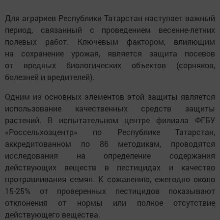
Для аграриев Республики Татарстан наступает важный
период, связанный с проведением весенне-летних
полевых работ. Ключевым фактором, влияющим
на сохранение урожая, является защита посевов
от вредных биологических объектов (сорняков,
болезней и вредителей).
Одним из основных элементов этой защиты является
использование качественных средств защиты
растений. В испытательном центре филиала ФГБУ
«Россельхозцентр» по Республике Татарстан,
аккредитованном по 86 методикам, проводятся
исследования на определение содержания
действующих веществ в пестицидах и качество
протравливания семян. К сожалению, ежегодно около
15-25% от проверенных пестицидов показывают
отклонения от нормы или полное отсутствие
действующего вещества.