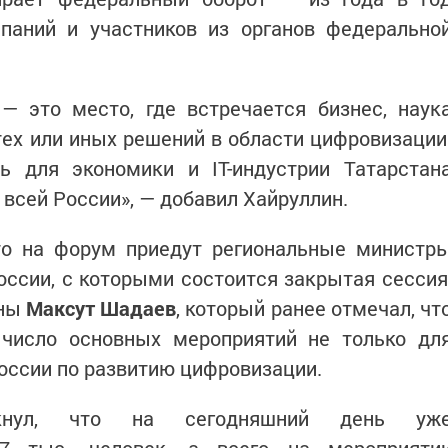
паний и участников из органов федерально
— это место, где встречается бизнес, наук
тех или иных решений в области цифровизации
ь для экономики и IT-индустрии Татарстан
 всей России», — добавил Хайруллин.
что на форум приедут региональные министр
оссии, с которыми состоится закрытая сессия
аны
Максут Шадаев
, который ранее отмечал, чт
в число основных мероприятий не только дл
России по развитию цифровизации.
ркнул, что на сегодняшний день уж