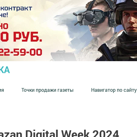
КА
ия
Точки продажи газеты
Навигатор по сайту
azan Digital Week 2024