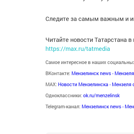
Следите за самым важным и 
Читайте новости Татарстана 
https://max.ru/tatmedia
Самое интересное в наших социальных
ВКонтакте:
Мензелинск news - Мензел
MAX:
Новости Мензелинска - Мензеля 
Одноклассники:
ok.ru/menzelinsk
Telegram-канал:
Мензелинск news - Ме