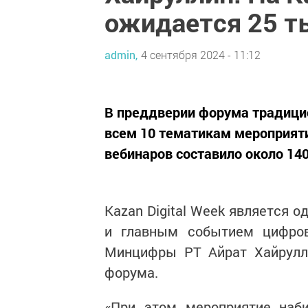
ожидается 25 т
admin,
4 сентября 2024 - 11:12
В преддверии форума традици
всем 10 тематикам мероприяти
вебинаров составило около 14
Kazan Digital Week является 
и главным событием цифрово
Минцифры РТ Айрат Хайрулли
форума.
«При этом мероприятие наб