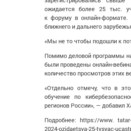
зарегистрировались свыше
ожидается более 25 тыс. уч
к форуму в онлайн-формате. 
ближнего и дальнего зарубежь
«Мы не то чтобы подошли к пот
Помимо деловой программы на
были проведены онлайн-вебин
количество просмотров этих в
«Отдельно отмечу, что в эт
обучение по кибербезопасно
регионов России», — добавил Х
Подробнее: https://www. tatar-i
2024-ozidaetsya-25-tysyac-ucas