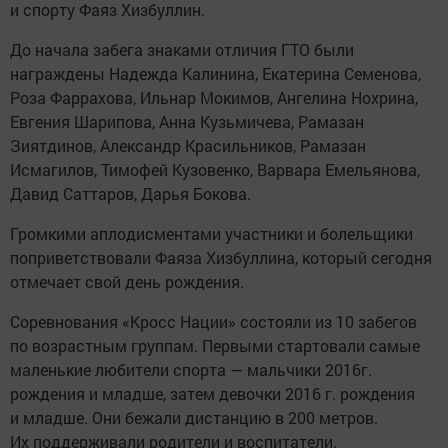
и спорту Фаяз Хизбуллин.
До начала забега знаками отличия ГТО были
награждены Надежда Калинина, Екатерина Семенова,
Роза Фаррахова, Ильнар Мокимов, Ангелина Нохрина,
Евгения Шарипова, Анна Кузьмичева, Рамазан
Зиятдинов, Александр Красильников, Рамазан
Исмагилов, Тимофей Кузовенко, Варвара Емельянова,
Давид Саттаров, Дарья Бокова.
Громкими аплодисментами участники и болельщики
поприветствовали Фаяза Хизбуллина, который сегодня
отмечает свой день рождения.
Соревнования «Кросс Нации» состояли из 10 забегов
по возрастным группам. Первыми стартовали самые
маленькие любители спорта — мальчики 2016г.
рождения и младше, затем девочки 2016 г. рождения
и младше. Они бежали дистанцию в 200 метров.
Их поддерживали родители и воспитатели.