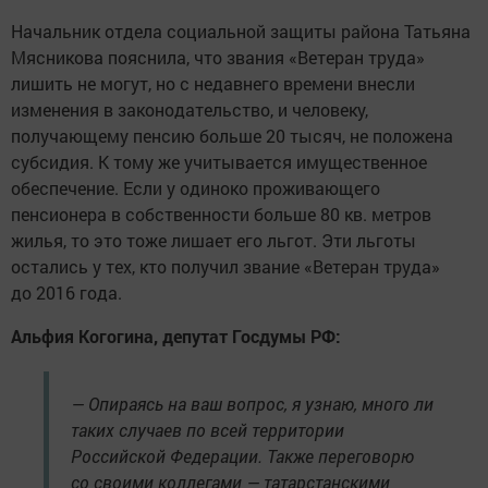
Начальник отдела социальной защиты района Татьяна
Мясникова пояснила, что звания «Ветеран труда»
лишить не могут, но с недавнего времени внесли
изменения в законодательство, и человеку,
получающему пенсию больше 20 тысяч, не положена
субсидия. К тому же учитывается имущественное
обеспечение. Если у одиноко проживающего
пенсионера в собственности больше 80 кв. метров
жилья, то это тоже лишает его льгот. Эти льготы
остались у тех, кто получил звание «Ветеран труда»
до 2016 года.
Альфия Когогина, депутат Госдумы РФ:
— Опираясь на ваш вопрос, я узнаю, много ли
таких случаев по всей территории
Российской Федерации. Также переговорю
со своими коллегами — татарстанскими