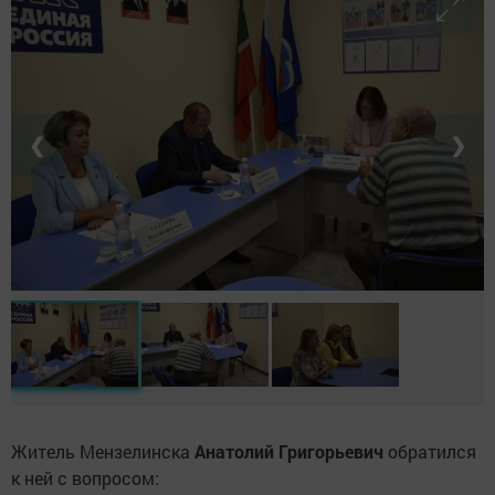
❮
❯
Житель Мензелинска
Анатолий Григорьевич
обратился
к ней с вопросом: