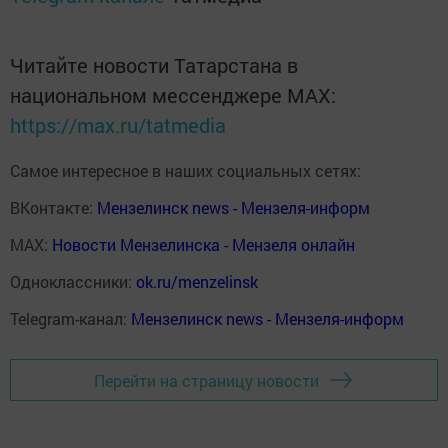
Читайте новости Татарстана в
национальном мессенджере MАХ:
https://max.ru/tatmedia
Самое интересное в наших социальных сетях:
ВКонтакте:
Мензелинск news - Мензеля-информ
MAX:
Новости Мензелинска - Мензеля онлайн
Одноклассники:
ok.ru/menzelinsk
Telegram-канал:
Мензелинск news - Мензеля-информ
Перейти на страницу новости