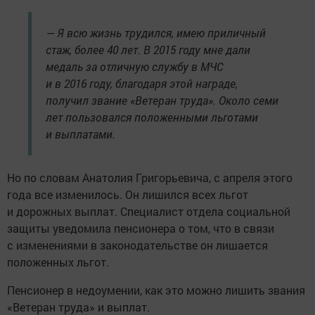
— Я всю жизнь трудился, имею приличный
стаж, более 40 лет. В 2015 году мне дали
медаль за отличную службу в МЧС
и в 2016 году, благодаря этой награде,
получил звание «Ветеран труда». Около семи
лет пользовался положенными льготами
и выплатами.
Но по словам Анатолия Григорьевича, с апреля этого
года все изменилось. Он лишился всех льгот
и дорожных выплат. Специалист отдела социальной
защиты уведомила пенсионера о том, что в связи
с изменениями в законодательстве он лишается
положенных льгот.
Пенсионер в недоумении, как это можно лишить звания
«Ветеран труда» и выплат.