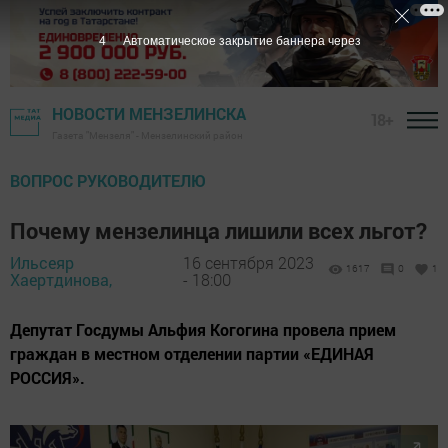
3
Автоматическое закрытие баннера через
НОВОСТИ МЕНЗЕЛИНСКА
18+
Газета "Мензеля" - Мензелинский район
ВОПРОС РУКОВОДИТЕЛЮ
Почему мензелинца лишили всех льгот?
Ильсеяр
16 сентября 2023
1617
0
1
Хаертдинова,
- 18:00
Депутат Госдумы Альфия Когогина провела прием
граждан в местном отделении партии «ЕДИНАЯ
РОССИЯ».