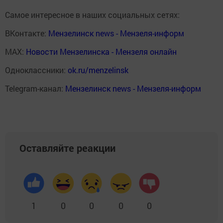
Самое интересное в наших социальных сетях:
ВКонтакте:
Мензелинск news - Мензеля-информ
MAX:
Новости Мензелинска - Мензеля онлайн
Одноклассники:
ok.ru/menzelinsk
Telegram-канал:
Мензелинск news - Мензеля-информ
Оставляйте реакции
1
0
0
0
0