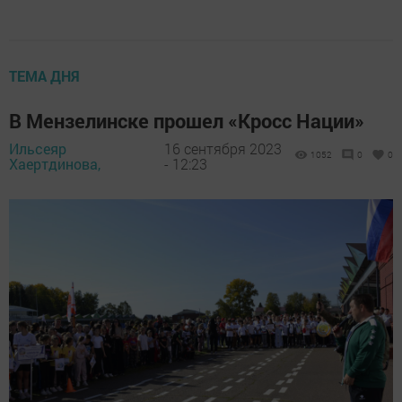
ТЕМА ДНЯ
В Мензелинске прошел «Кросс Нации»
Ильсеяр
16 сентября 2023
1052
0
0
Хаертдинова,
- 12:23