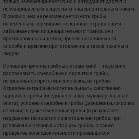
только не переваривается, но и затрудняет доступ к
перевариваемым веществам пищеварительным сокам.
В связи с чем не рекомендуется есть грибы
беременным, кормящим женщинам, страдающим
заболеваниями пищеварительного тракта, они
противопоказаны детям, причём независимо от
способа и времени приготовления, а также пожилым
людям.
Основная причина грибных отравлений — неумение
распознавать съедобные и ядовитые грибы,
неправильное приготовление блюд из грибов.
Отравление грибами могут вызывать собственно
ядовитые грибы (бледная поганка, мухомор, ложные
опята), условно съедобные грибы (дождевики, сморчки,
строчки), и даже съедобные грибы (в результате
нарушения технологии приготовления грибов, при
разложении белков в «старых» грибах, а также
продуктов жизнедеятельности прижившихся