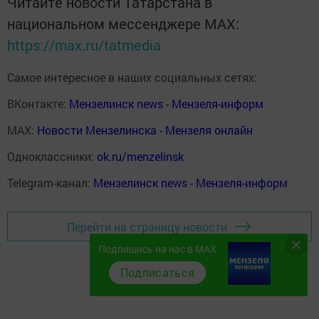
Читайте новости Татарстана в
национальном мессенджере MАХ:
https://max.ru/tatmedia
Самое интересное в наших социальных сетях:
ВКонтакте:
Мензелинск news - Мензеля-информ
MAX:
Новости Мензелинска - Мензеля онлайн
Одноклассники:
ok.ru/menzelinsk
Telegram-канал:
Мензелинск news - Мензеля-информ
Перейти на страницу новости
Подпишись на нас в MAX
Подписаться