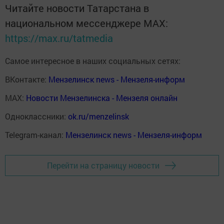
Читайте новости Татарстана в
национальном мессенджере MАХ:
https://max.ru/tatmedia
Самое интересное в наших социальных сетях:
ВКонтакте:
Мензелинск news - Мензеля-информ
MAX:
Новости Мензелинска - Мензеля онлайн
Одноклассники:
ok.ru/menzelinsk
Telegram-канал:
Мензелинск news - Мензеля-информ
Перейти на страницу новости