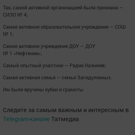
Так, самой активной организацией была признана —
СИЗО № 4;
Самое активное образовательное учреждение — СОШ
№ 1;
Самое активное учреждение ДОУ — ДОУ
№ 1 «Нефтяник»;
Самый опытный участник — Радик Назмиев;
Самая активная семья — семья Загидуллиных.
Им были вручены кубки и грамоты.
Следите за самым важным и интересным в
Telegram-канале
Татмедиа