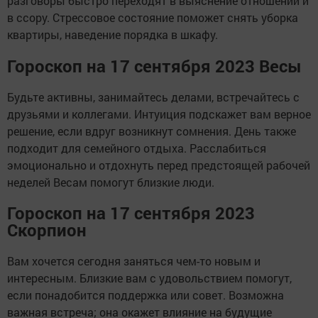
разговоры быстро переходят в выяснение отношений и
в ссору. Стрессовое состояние поможет снять уборка
квартиры, наведение порядка в шкафу.
Гороскоп на 17 сентября 2023 Весы
Будьте активны, занимайтесь делами, встречайтесь с
друзьями и коллегами. Интуиция подскажет вам верное
решение, если вдруг возникнут сомнения. День также
подходит для семейного отдыха. Расслабиться
эмоционально и отдохнуть перед предстоящей рабочей
неделей Весам помогут близкие люди.
Гороскоп на 17 сентября 2023
Скорпион
Вам хочется сегодня заняться чем-то новым и
интересным. Близкие вам с удовольствием помогут,
если понадобится поддержка или совет. Возможна
важная встреча; она окажет влияние на будущие