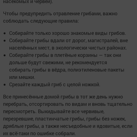
насекомых и червей).
Чтобы предупредить отравление грибами, важно
соблюдать следующие правила:
Собирайте только хорошо знакомые виды грибов.
Собирайте грибы вдали от дорог, магистралей, вне
населённых мест, в экологически чистых районах.
Собирайте грибы в плетёные корзины — так они
дольше будут свежими, не рекомендуется
собирать грибы в вёдра, полиэтиленовые пакеты
или мешки.
Срезайте каждый гриб с целой ножкой.
Все принесённые домой грибы в тот же день нужно
перебрать, отсортировать по видам и вновь тщательно
пересмотреть. Выкидывайте все червивые,
перезревшие, пластинчатые грибы, грибы без ножек,
дряблые грибы, а также несъедобные и ядовитые, если
их всё-таки по ошибке собрали.