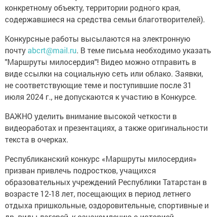
конкретному объекту, территории родного края,
содержавшиеся на средства семьи благотворителей).
Конкурсные работы высылаются на электронную
почту
abcrt@mail.ru
. В теме письма необходимо указать
"Маршруты милосердия"! Видео можно отправить в
виде ссылки на социальную сеть или облако. Заявки,
не соответствующие теме и поступившие после 31
июля 2024 г., не допускаются к участию в Конкурсе.
ВАЖНО уделить внимание высокой четкости в
видеоработах и презентациях, а также оригинальности
текста в очерках.
Республиканский конкурс «Маршруты милосердия»
призван привлечь подростков, учащихся
образовательных учреждений Республики Татарстан в
возрасте 12-18 лет, посещающих в период летнего
отдыха пришкольные, оздоровительные, спортивные и
др. виды лагерей, к ознакомлению с историей