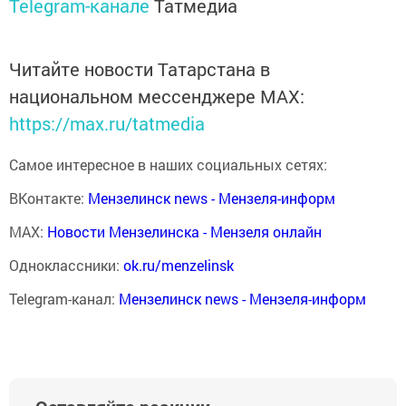
Telegram-канале
Татмедиа
Читайте новости Татарстана в
национальном мессенджере MАХ:
https://max.ru/tatmedia
Самое интересное в наших социальных сетях:
ВКонтакте:
Мензелинск news - Мензеля-информ
MAX:
Новости Мензелинска - Мензеля онлайн
Одноклассники:
ok.ru/menzelinsk
Telegram-канал:
Мензелинск news - Мензеля-информ