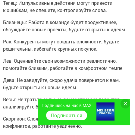
Телец: Импульсивные действия могут привести
к ошибкам, не спешите, контролируйте слова.
Близнецы: Работа в команде будет продуктивнее,
обсуждайте новые проекты, будьте открыты к идеям.
Рак: Конкуренты могут создать сложности, будьте
решительны, избегайте крупных покупок.
Лев: Оценивайте свои возможности реалистично,
помогайте близким, работайте в комфортном темпе.
Дева: Не завидуйте, скоро удача повернется к вам,
будьте открыты к новым идеям.
Весы: Не тратьте силы на демонстрацию талантов,
Подпишись на нас в MAX
анализируйте бюджет, получите новый опыт.
Подписаться
Скорпион: Сложный эмоциональный день, избегайте
конфликтов, работайте уединенно.