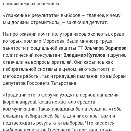
принимаемым решениям.
«Уважение к результатам выборов — главное, к чему
мы должны стремиться», — заключил депутат.
На протяжении почти полутора часов эксперты, среди
которых, помимо Морозова, были министр труда,
занятости и социальной защиты РТ
Эльмира Зарипова
,
политический консультант
Владимир Кутилов
и другие,
отвечали на вопросы зрителей. Они касались как
избирательной системы в целом, ее открытости и
методов работы, так и грядущей кампании по выборам
депутатов Госсовета Татарстана.
«Традиции этого форума уходят в период пандемии
[коронавируса], когда не хватало средств
коммуникации. Такая площадка была создана, чтобы
слышать избирателей, быть для них открытыми и
подтверждать результаты выборов. Что касается
выборов депутатов Госсовета Татарстана, то мы