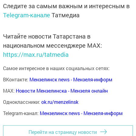
Следите за самым важным и интересным в
Telegram-канале
Татмедиа
Читайте новости Татарстана в
национальном мессенджере MАХ:
https://max.ru/tatmedia
Самое интересное в наших социальных сетях:
ВКонтакте:
Мензелинск news - Мензеля-информ
MAX:
Новости Мензелинска - Мензеля онлайн
Одноклассники:
ok.ru/menzelinsk
Telegram-канал:
Мензелинск news - Мензеля-информ
Перейти на страницу новости