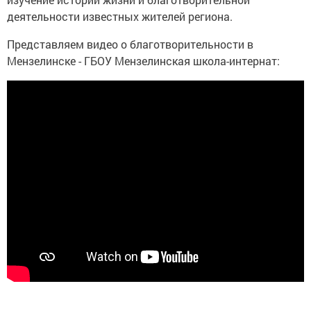
деятельности известных жителей региона.
Представляем видео о благотворительности в
Мензелинске - ГБОУ Мензелинская школа-интернат: