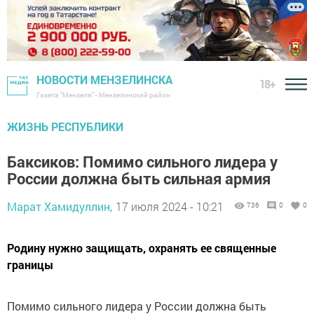
НОВОСТИ МЕНЗЕЛИНСКА
18+
Газета "Мензеля" - Мензелинский район
ЖИЗНЬ РЕСПУБЛИКИ
Баксиков: Помимо сильного лидера у
России должна быть сильная армия
Марат Хамидуллин,
17 июля 2024 - 10:21
736
0
0
Родину нужно защищать, охранять ее священные
границы
Помимо сильного лидера у России должна быть