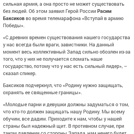
сильная армия, а она просто не может существовать
без людей. Об этом заявил Герой России
Расим
Баксиков
во время телемарафона «Вступай в армию
Победы».
«С древних времен существования нашего государства
у нас всегда были враги, завистники. На данный
момент весь коллективный Запад сильно обозлен из-за
того, что у них не получается сломать наше
государство, потому что у нас есть сильный лидер», –
сказал спикер.
Баксиков подчеркнул, что «Родину нужно защищать,
охранять ее священные границы».
«Молодые парни и девушки должны задуматься о том,
что кто-то должен защищать нашу Родину. Мы всему
обучим, все дадим. Приходите к нам, чтобы у нашей
страны был надежный щит. В противном случае, при
таком давлении со стороны Запада, нам нечего будет