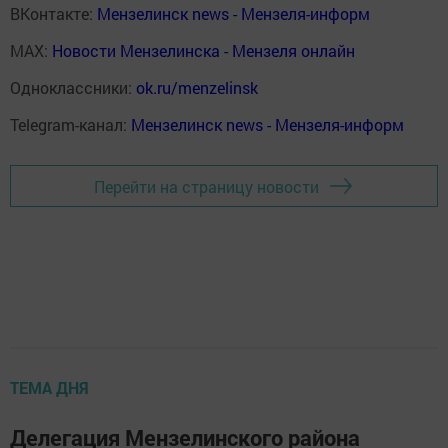
ВКонтакте:
Мензелинск news - Мензеля-информ
MAX:
Новости Мензелинска - Мензеля онлайн
Одноклассники:
ok.ru/menzelinsk
Telegram-канал:
Мензелинск news - Мензеля-информ
Перейти на страницу новости
ТЕМА ДНЯ
Делегация Мензелинского района