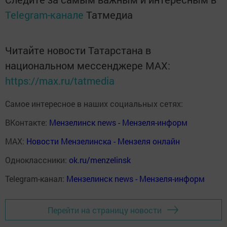
Telegram-канале
Татмедиа
Читайте новости Татарстана в
национальном мессенджере MАХ:
https://max.ru/tatmedia
Самое интересное в наших социальных сетях:
ВКонтакте:
Мензелинск news - Мензеля-информ
MAX:
Новости Мензелинска - Мензеля онлайн
Одноклассники:
ok.ru/menzelinsk
Telegram-канал:
Мензелинск news - Мензеля-информ
Перейти на страницу новости