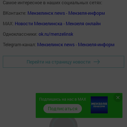
Самое интересное в наших социальных сетях:
ВКонтакте:
Мензелинск news - Мензеля-информ
MAX:
Новости Мензелинска - Мензеля онлайн
Одноклассники:
ok.ru/menzelinsk
Telegram-канал:
Мензелинск news - Мензеля-информ
Перейти на страницу новости
Подпишись на нас в MAX
Подписаться