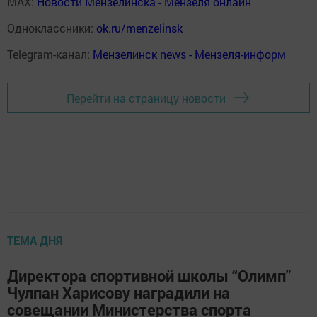
MAX:
Новости Мензелинска - Мензеля онлайн
Одноклассники:
ok.ru/menzelinsk
Telegram-канал:
Мензелинск news - Мензеля-информ
Перейти на страницу новости
ТЕМА ДНЯ
Директора спортивной школы “Олимп"
Чулпан Харисову наградили на
совещании Министерства спорта