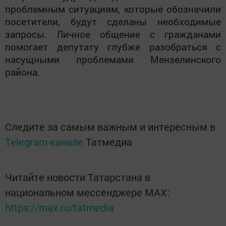
проблемным ситуациям, которые обозначили
посетители, будут сделаны необходимые
запросы. Личное общение с гражданами
помогает депутату глубже разобраться с
насущными проблемами Мензелинского
района.
Следите за самым важным и интересным в
Telegram-канале
Татмедиа
Читайте новости Татарстана в
национальном мессенджере MАХ:
https://max.ru/tatmedia