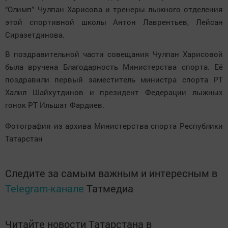
“Олимп” Чулпан Харисова и тренеры лыжного отделения
этой спортивной школы Антон Лаврентьев, Лейсан
Сиразетдинова.
В поздравительной части совещания Чулпан Харисовой
была вручена Благодарность Министерства спорта. Её
поздравили первый заместитель министра спорта РТ
Халил Шайхутдинов и президент Федерации лыжных
гонок РТ Ильшат Фардиев.
Фотография из архива Министерства спорта Республики
Татарстан
Следите за самым важным и интересным в
Telegram-канале
Татмедиа
Читайте новости Татарстана в