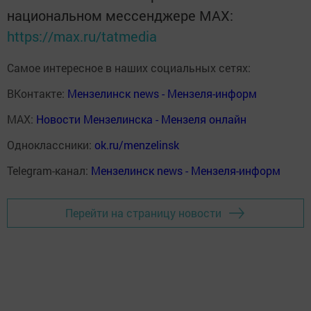
национальном мессенджере MАХ:
https://max.ru/tatmedia
Самое интересное в наших социальных сетях:
ВКонтакте:
Мензелинск news - Мензеля-информ
MAX:
Новости Мензелинска - Мензеля онлайн
Одноклассники:
ok.ru/menzelinsk
Telegram-канал:
Мензелинск news - Мензеля-информ
Перейти на страницу новости