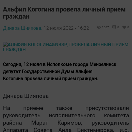
Альфия Когогина провела личный прием
граждан
Динара Шияпова,
12 июля 2022 - 16:22
1687
0
0
Сегодня, 12 июля в Исполкоме города Мензелинск
депутат Государственной Думы Альфия
Когогина провела личный прием граждан.
Динара Шияпова
На приеме также присутствовали
руководитель исполнительного комитета
района Марат Каримов, руководитель
Аппарата Совета Аида Биктимерова, и.о.