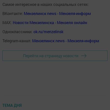
Самое интересное в наших социальных сетях:
ВКонтакте:
Мензелинск news - Мензеля-информ
MAX:
Новости Мензелинска - Мензеля онлайн
Одноклассники:
ok.ru/menzelinsk
Telegram-канал:
Мензелинск news - Мензеля-информ
Перейти на страницу новости
ТЕМА ДНЯ