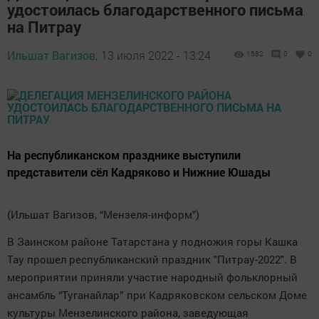
удостоилась благодарственного письма
на Питрау
Ильшат Вагизов,
13 июля 2022 - 13:24
1582
0
0
На республиканском празднике выступили
представители сёл Кадряково и Нижние Юшады
(Ильшат Вагизов, “Мензеля-информ")
В Заинском районе Татарстана у подножия горы Кашка
Тау прошел республиканский праздник "Питрау-2022". В
мероприятии приняли участие народный фольклорный
ансамбль “Туганайлар” при Кадряковском сельском Доме
культуры Мензелинского района, заведующая