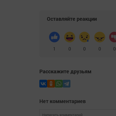
Оставляйте реакции
1
0
0
0
0
Расскажите друзьям
Нет комментариев