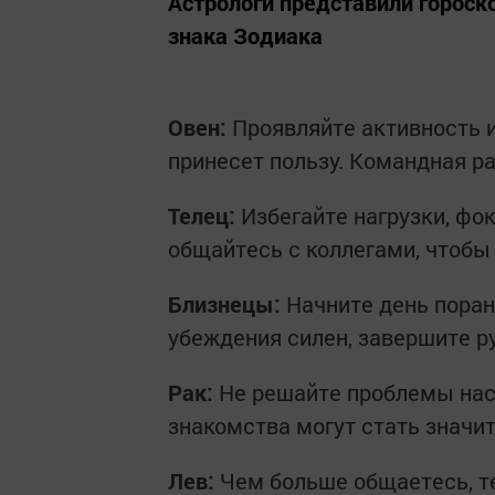
Астрологи представили гороско
знака Зодиака
Овен:
Проявляйте активность и
принесет пользу. Командная р
Телец:
Избегайте нагрузки, фо
общайтесь с коллегами, чтобы
Близнецы:
Начните день поран
убеждения силен, завершите р
Рак:
Не решайте проблемы нас
знакомства могут стать значи
Лев:
Чем больше общаетесь, т