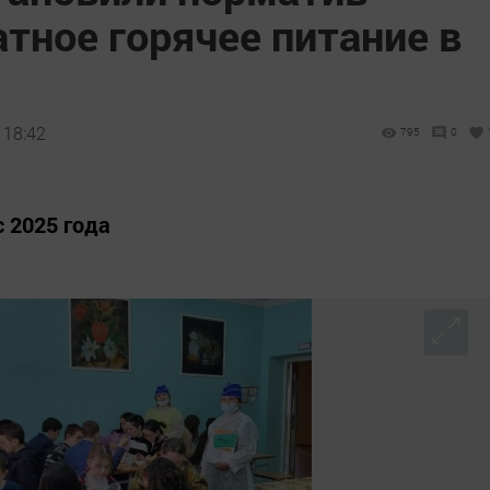
атное горячее питание в
 18:42
795
0
с 2025 года