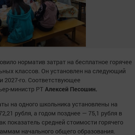
овило норматив затрат на бесплатное горячее
ьных классов. Он установлен на следующий
 и 2027-го. Соответствующее
ьер-министр РТ
Алексей Песошин.
аты на одного школьника установлены на
72,21 рубля, а годом позднее — 75,1 рубля в
ак показатель средней стоимости горячего
раммам начального общего образования.