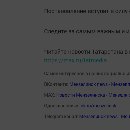
Постановление вступит в силу с
Следите за самым важным и 
Читайте новости Татарстана 
https://max.ru/tatmedia
Самое интересное в наших социальных
ВКонтакте:
Мензелинск news - Мензел
MAX:
Новости Мензелинска - Мензеля 
Одноклассники:
ok.ru/menzelinsk
Telegram-канал:
Мензелинск news - Ме