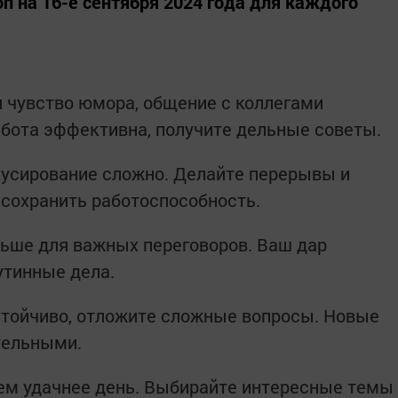
п на 16-е сентября 2024 года для каждого
 чувство юмора, общение с коллегами
абота эффективна, получите дельные советы.
кусирование сложно. Делайте перерывы и
 сохранить работоспособность.
ьше для важных переговоров. Ваш дар
утинные дела.
тойчиво, отложите сложные вопросы. Новые
тельными.
ем удачнее день. Выбирайте интересные темы