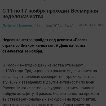
С 11 по 17 ноября проходит Всемирная
неделя качества
Дифиза Нуриева,
11 ноября 2024 - 14:41
626
0
0
Неделя качества пройдет под девизом «Россия —
страна со Знаком качества». А День качества
отмечается 14 ноября.
В России ежегодно День качества отмечают
с 1989 года. Традиционно в рамках Недели качества
организуют деловые мероприятия, уроки качества
в учебных заведениях и другие активности по всей
России. Многие регионы с удовольствием приняли
добрую эстафету. В рамках Недели качества проходят
выставки региональных экскурсии на предприятия,
мастер-классы, круглые столы и Уроки качества