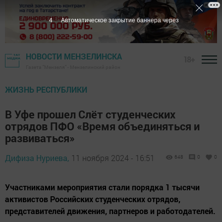
3
Автоматическое закрытие баннера через
НОВОСТИ МЕНЗЕЛИНСКА
18+
Газета "Мензеля" - Мензелинский район
ЖИЗНЬ РЕСПУБЛИКИ
В Уфе прошел Слёт студенческих
отрядов ПФО «Время объединяться и
развиваться»
Дифиза Нуриева,
11 ноября 2024 - 16:51
648
0
0
Участниками мероприятия стали порядка 1 тысячи
активистов Российских студенческих отрядов,
представителей движения, партнеров и работодателей.