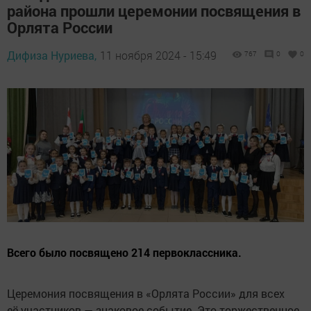
района прошли церемонии посвящения в
Орлята России
Дифиза Нуриева,
11 ноября 2024 - 15:49
767
0
0
Всего было посвящено 214 первоклассника.
Церемония посвящения в «Орлята России» для всех
её участников — знаковое событие. Это торжественное