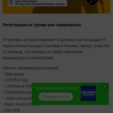
Регистрация на турнир уже завершилась.
В турнире, который пройдет 6 декабря на площадке IT-
парка имени Башира Рамеева в Казани, примут участие
12 команд, состоящих из представителей
медиаотрасли республики.
Список заявившихся команд:
• Oper gang;
• «ТОЛМАЧИ»;
• «Злобный Рубин»;
Подпишись на нас в MAX
• Evening Kazan;
Подписаться
• «Миссия выполнима!»;
• Team mediocrities;
• Iron Will;