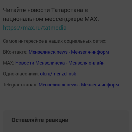
Читайте новости Татарстана в
национальном мессенджере MАХ:
https://max.ru/tatmedia
Самое интересное в наших социальных сетях:
ВКонтакте:
Мензелинск news - Мензеля-информ
MAX:
Новости Мензелинска - Мензеля онлайн
Одноклассники:
ok.ru/menzelinsk
Telegram-канал:
Мензелинск news - Мензеля-информ
Оставляйте реакции