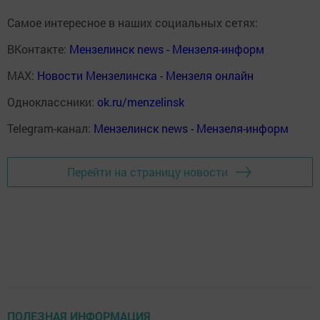
Самое интересное в наших социальных сетях:
ВКонтакте:
Мензелинск news - Мензеля-информ
MAX:
Новости Мензелинска - Мензеля онлайн
Одноклассники:
ok.ru/menzelinsk
Telegram-канал:
Мензелинск news - Мензеля-информ
Перейти на страницу новости
ПОЛЕЗНАЯ ИНФОРМАЦИЯ