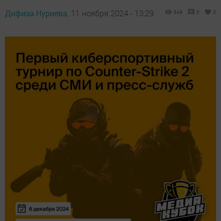
Дифиза Нуриева,
11 ноября 2024 - 13:29
649
0
0