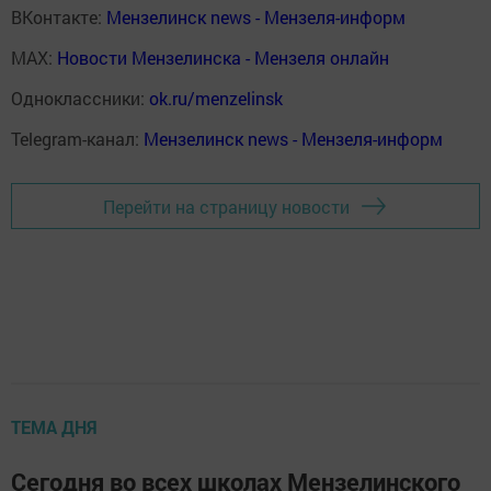
ВКонтакте:
Мензелинск news - Мензеля-информ
MAX:
Новости Мензелинска - Мензеля онлайн
Одноклассники:
ok.ru/menzelinsk
Telegram-канал:
Мензелинск news - Мензеля-информ
Перейти на страницу новости
ТЕМА ДНЯ
Сегодня во всех школах Мензелинского