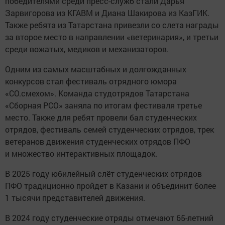
победителями среди пресс-служб стали Дарья
Зарвигорова из КГАВМ и Диана Шакирова из КазГИК.
Также ребята из Татарстана привезли со слета награды
за второе место в направлении «ветеринария», и третьи
среди вожатых, медиков и механизаторов.
Одним из самых масштабных и долгожданных
конкурсов стал фестиваль отрядного юмора
«СО.смехом». Команда студотрядов Татарстана
«Сборная РСО» заняла по итогам фестиваля третье
место. Также для ребят провели бал студенческих
отрядов, фестиваль семей студенческих отрядов, трек
ветеранов движения студенческих отрядов ПФО
и множество интерактивных площадок.
В 2025 году юбилейный слёт студенческих отрядов
ПФО традиционно пройдет в Казани и объединит более
1 тысячи представителей движения.
В 2024 году студенческие отряды отмечают 65-летний