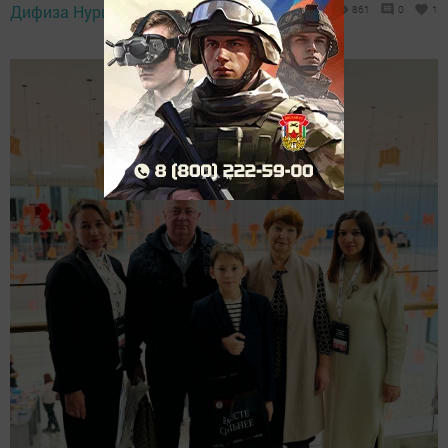
Дифиза Нуриева,
11 ноября 2024 - 15:18
861
0
1