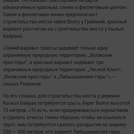
обозначенные красным, синим и фиолетовым цветом.
Синяя и фиолетовая линия предполагают
строительство моста через Волгу у Гребеней, красный
вариант рассчитан на строительство моста у Кызыл
Байрака.
«Синий вариант трассы задевает только одну
охраняемую природную территорию, „Волжские
просторы“, а красный вариант задевает три
охраняемые природные территории: „Лесной Ключ“,
„Волжские просторы“ и „Лабышкинские горы“», —
сказал Резвяков.
По его словам, для строительства моста у деревни
Кызыл Байрак потребуется срыть берег Волги высотой
75 метров. «То есть, если придерживаться нормативов
и сделать откосы таким образом, чтобы не осыпался
грунт, нам потребуется сделать раскрытие на ширину
250 — 300 метров, это заденет Лабышкинские горы.