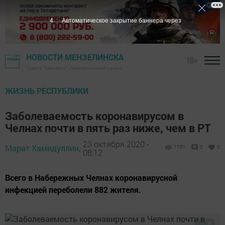
3
Автоматическое закрытие баннера через
НОВОСТИ МЕНЗЕЛИНСКА
18+
Газета "Мензеля" - Мензелинский район
ЖИЗНЬ РЕСПУБЛИКИ
Заболеваемость коронавирусом в
Челнах почти в пять раз ниже, чем в РТ
23 октября 2020 -
Марат Хамидуллин,
1101
0
0
08:12
Всего в Набережных Челнах коронавирусной
инфекцией переболели 882 жителя.