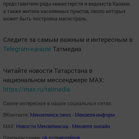
представители ряда министерств и ведомств Казани,
а также жители населенных пунктов, около которых
может быть построена магистраль.
Следите за самым важным и интересным в
Telegram-канале
Татмедиа
Читайте новости Татарстана в
национальном мессенджере MАХ:
https://max.ru/tatmedia
Самое интересное в наших социальных сетях:
ВКонтакте:
Мензелинск news - Мензеля-информ
MAX:
Новости Мензелинска - Мензеля онлайн
Одноклассники:
ok.ru/menzelinsk