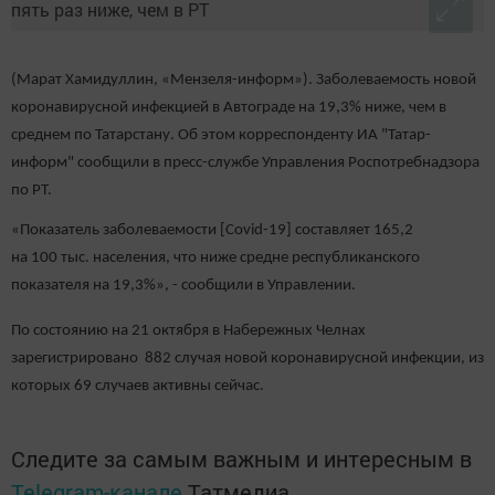
(Марат Хамидуллин, «Мензеля-информ»). Заболеваемость новой
коронавирусной инфекцией в Автограде на 19,3% ниже, чем в
среднем по Татарстану. Об этом корреспонденту ИА "Татар-
информ" сообщили в пресс-службе Управления Роспотребнадзора
по РТ.
«Показатель заболеваемости [Covid-19] составляет 165,2
на 100 тыс. населения, что ниже средне республиканского
показателя на 19,3%», - сообщили в Управлении.
По состоянию на 21 октября в Набережных Челнах
зарегистрировано 882 случая новой коронавирусной инфекции, из
которых 69 случаев активны сейчас.
Следите за самым важным и интересным в
Telegram-канале
Татмедиа