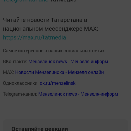
Читайте новости Татарстана в
национальном мессенджере MАХ:
https://max.ru/tatmedia
Самое интересное в наших социальных сетях:
ВКонтакте:
Мензелинск news - Мензеля-информ
MAX:
Новости Мензелинска - Мензеля онлайн
Одноклассники:
ok.ru/menzelinsk
Telegram-канал:
Мензелинск news - Мензеля-информ
Оставляйте реакции