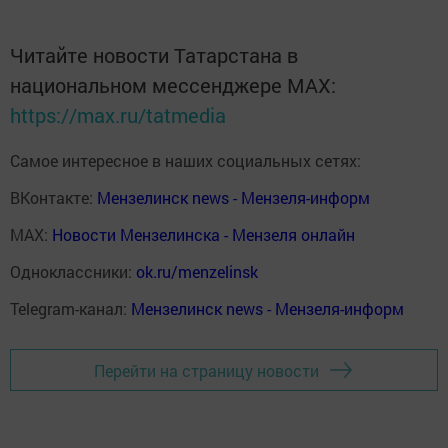
Читайте новости Татарстана в
национальном мессенджере MАХ:
https://max.ru/tatmedia
Самое интересное в наших социальных сетях:
ВКонтакте:
Мензелинск news - Мензеля-информ
MAX:
Новости Мензелинска - Мензеля онлайн
Одноклассники:
ok.ru/menzelinsk
Telegram-канал:
Мензелинск news - Мензеля-информ
Перейти на страницу новости