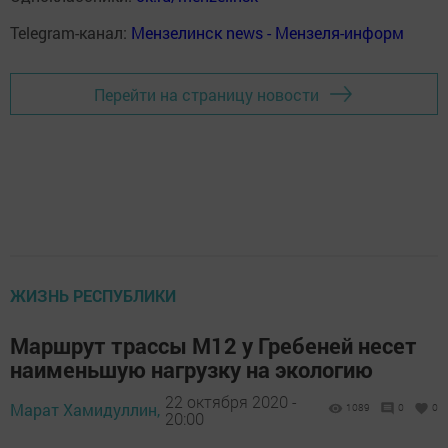
Telegram-канал:
Мензелинск news - Мензеля-информ
Перейти на страницу новости
ЖИЗНЬ РЕСПУБЛИКИ
Маршрут трассы М12 у Гребеней несет
наименьшую нагрузку на экологию
22 октября 2020 -
Марат Хамидуллин,
1089
0
0
20:00