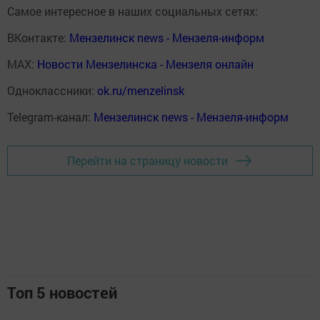
Самое интересное в наших социальных сетях:
ВКонтакте:
Мензелинск news - Мензеля-информ
MAX:
Новости Мензелинска - Мензеля онлайн
Одноклассники:
ok.ru/menzelinsk
Telegram-канал:
Мензелинск news - Мензеля-информ
Перейти на страницу новости
Топ 5 новостей