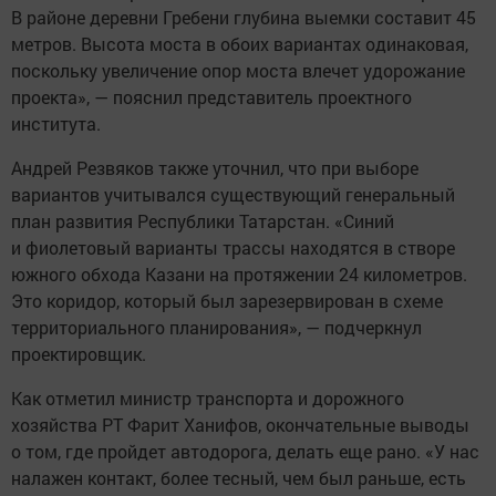
В районе деревни Гребени глубина выемки составит 45
метров. Высота моста в обоих вариантах одинаковая,
поскольку увеличение опор моста влечет удорожание
проекта», — пояснил представитель проектного
института.
Андрей Резвяков также уточнил, что при выборе
вариантов учитывался существующий генеральный
план развития Республики Татарстан. «Синий
и фиолетовый варианты трассы находятся в створе
южного обхода Казани на протяжении 24 километров.
Это коридор, который был зарезервирован в схеме
территориального планирования», — подчеркнул
проектировщик.
Как отметил министр транспорта и дорожного
хозяйства РТ Фарит Ханифов, окончательные выводы
о том, где пройдет автодорога, делать еще рано. «У нас
налажен контакт, более тесный, чем был раньше, есть