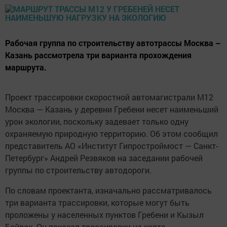
Рабочая группа по строительству автотрассы Москва –
Казань рассмотрела три варианта прохождения
маршрута.
Проект трассировки скоростной автомагистрали М12
Москва — Казань у деревни Гребени несет наименьший
урон экологии, поскольку задевает только одну
охраняемую природную территорию. Об этом сообщил
представитель АО «Институт Гипростроймост — Санкт-
Петербург» Андрей Резвяков на заседании рабочей
группы по строительству автодороги.
По словам проектанта, изначально рассматривалось
три варианта трассировки, которые могут быть
проложены у населенных пунктов Гребени и Кызыл
Байрак. Он показал трассировки на карте,