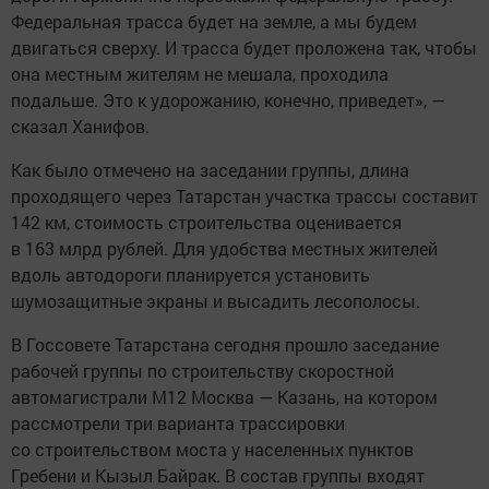
Федеральная трасса будет на земле, а мы будем
двигаться сверху. И трасса будет проложена так, чтобы
она местным жителям не мешала, проходила
подальше. Это к удорожанию, конечно, приведет», —
сказал Ханифов.
Как было отмечено на заседании группы, длина
проходящего через Татарстан участка трассы составит
142 км, стоимость строительства оценивается
в 163 млрд рублей. Для удобства местных жителей
вдоль автодороги планируется установить
шумозащитные экраны и высадить лесополосы.
В Госсовете Татарстана сегодня прошло заседание
рабочей группы по строительству скоростной
автомагистрали М12 Москва — Казань, на котором
рассмотрели три варианта трассировки
со строительством моста у населенных пунктов
Гребени и Кызыл Байрак. В состав группы входят