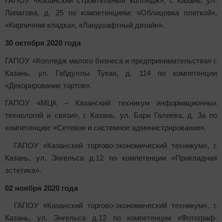
ГАПОУ «Казанский строительный колледж», г. Казань, ул.
Липатова, д. 25 по компетенциям: «Облицовка плиткой»,
«Кирпичная кладка», «Ландшафтный дизайн».
30 октября 2020 года
ГАПОУ «Колледж малого бизнеса и предпринимательства» г.
Казань, ул. Габдуллы Тукая, д. 114 по компетенции
«Декорирование тортов».
ГАПОУ «МЦК – Казанский техникум информационных
технологий и связи», г. Казань, ул. Бари Галеева, д. 3а по
компетенции: «Сетевое и системное администрирование».
ГАПОУ «Казанский торгово-экономический техникум», г.
Казань, ул. Энгельса д.12 по компетенции «Прикладная
эстетика».
02 ноября 2020 года
ГАПОУ «Казанский торгово-экономический техникум», г.
Казань, ул. Энгельса д.12 по компетенции «Фотограф-