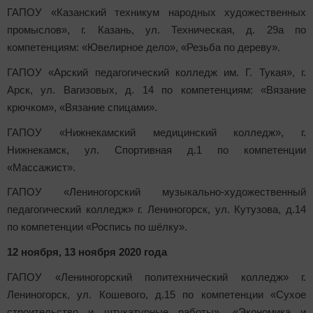
ГАПОУ «Казанский техникум народных художественных
промыслов», г. Казань, ул. Техническая, д. 29а по
компетенциям: «Ювелирное дело», «Резьба по дереву».
ГАПОУ «Арский педагогический колледж им. Г. Тукая», г.
Арск, ул. Вагизовых, д. 14 по компетенциям: «Вязание
крючком», «Вязание спицами».
ГАПОУ «Нижнекамский медицинский колледж», г.
Нижнекамск, ул. Спортивная д.1 по компетенции
«Массажист».
ГАПОУ «Лениногорский музыкально-художественный
педагогический колледж» г. Лениногорск, ул. Кутузова, д.14
по компетенции «Роспись по шёлку».
12 ноября, 13 ноября 2020 года
ГАПОУ «Лениногорский политехнический колледж» г.
Лениногорск, ул. Кошевого, д.15 по компетенции «Сухое
строительство и штукатурные работы», «Экономика и