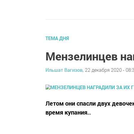
ТЕМА ДНЯ
Мензелинцев наг
Ильшат Вагизов,
22 декабря 2020 - 08:
Летом они спасли двух девочек
время купания..