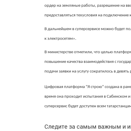
ордер на земляные работы, разрешение на вв
предоставляться техусловия на подключение к
В дальнейшем в суперсервисе можно будет по
к электросетям».
В министерстве отметили, что целью платфор
повышение качества взаимодействия с госуда
подачи заявки на услугу сократилось в девять 
Цифровая платформа "Я строю" создана в рам
время она проходит испытания в Сабинском и
суперсервис будет доступен всем татарстанца
Следите за самым важным и 