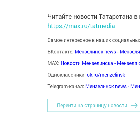
Читайте новости Татарстана 
https://max.ru/tatmedia
Самое интересное в наших социальных
ВКонтакте:
Мензелинск news - Мензел
MAX:
Новости Мензелинска - Мензеля 
Одноклассники:
ok.ru/menzelinsk
Telegram-канал:
Мензелинск news - Ме
Перейти на страницу новости