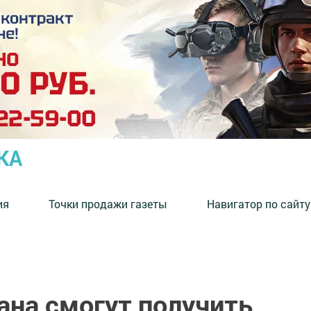
КА
ия
Точки продажи газеты
Навигатор по сайту
ана смогут получить