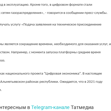
од в эксплуатацию. Кроме того, в цифровом формате стали
 сетям газораспределения», - говорится в сообщении пресс-службы.
лучать услугу «Подача заявления на техническое присоединение
мы является сокращение времени, необходимого для оказания услуг, и
рством. Например, с момента запуска платформы среднее время
раз.
ках национального проекта "Цифровая экономика". В настоящее
 Альметьевском районах республики. Ожидается, что в 2021 году
м.
интересным в
Telegram-канале
Татмедиа