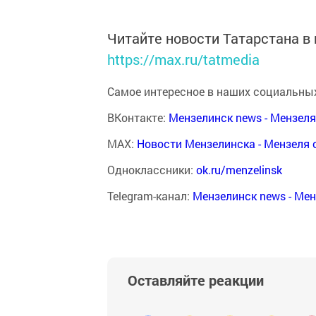
Читайте новости Татарстана 
https://max.ru/tatmedia
Самое интересное в наших социальных
ВКонтакте:
Мензелинск news - Мензел
MAX:
Новости Мензелинска - Мензеля 
Одноклассники:
ok.ru/menzelinsk
Telegram-канал:
Мензелинск news - Ме
Оставляйте реакции