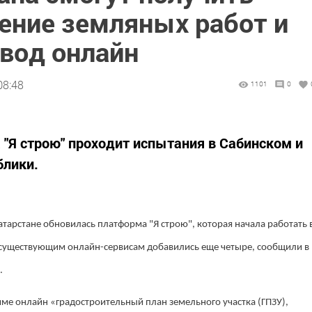
ение земляных работ и
ввод онлайн
08:48
1101
0
"Я строю" проходит испытания в Сабинском и
блики.
тарстане обновилась платформа "Я строю", которая начала работать 
 существующим онлайн-сервисам добавились еще четыре, сообщили в
.
жиме онлайн «градостроительный план земельного участка (ГПЗУ),