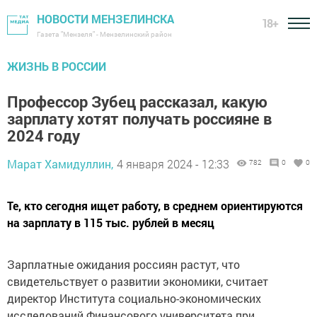
НОВОСТИ МЕНЗЕЛИНСКА
18+
Газета "Мензеля" - Мензелинский район
ЖИЗНЬ В РОССИИ
Профессор Зубец рассказал, какую
зарплату хотят получать россияне в
2024 году
Марат Хамидуллин,
4 января 2024 - 12:33
782
0
0
Те, кто сегодня ищет работу, в среднем ориентируются
на зарплату в 115 тыс. рублей в месяц
Зарплатные ожидания россиян растут, что
свидетельствует о развитии экономики, считает
директор Института социально-экономических
исследований Финансового университета при