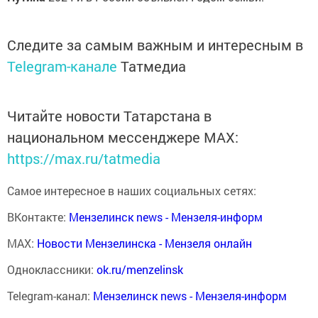
Следите за самым важным и интересным в
Telegram-канале
Татмедиа
Читайте новости Татарстана в
национальном мессенджере MАХ:
https://max.ru/tatmedia
Самое интересное в наших социальных сетях:
ВКонтакте:
Мензелинск news - Мензеля-информ
MAX:
Новости Мензелинска - Мензеля онлайн
Одноклассники:
ok.ru/menzelinsk
Telegram-канал:
Мензелинск news - Мензеля-информ