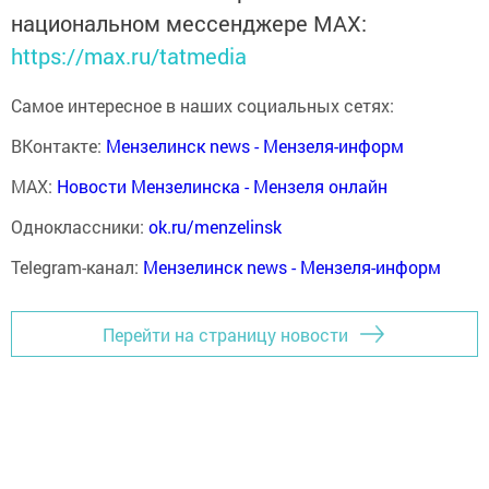
национальном мессенджере MАХ:
https://max.ru/tatmedia
Самое интересное в наших социальных сетях:
ВКонтакте:
Мензелинск news - Мензеля-информ
MAX:
Новости Мензелинска - Мензеля онлайн
Одноклассники:
ok.ru/menzelinsk
Telegram-канал:
Мензелинск news - Мензеля-информ
Перейти на страницу новости