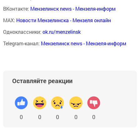
ВКонтакте:
Мензелинск news - Мензеля-информ
MAX:
Новости Мензелинска - Мензеля онлайн
Одноклассники:
ok.ru/menzelinsk
Telegram-канал:
Мензелинск news - Мензеля-информ
Оставляйте реакции
0
0
0
0
0