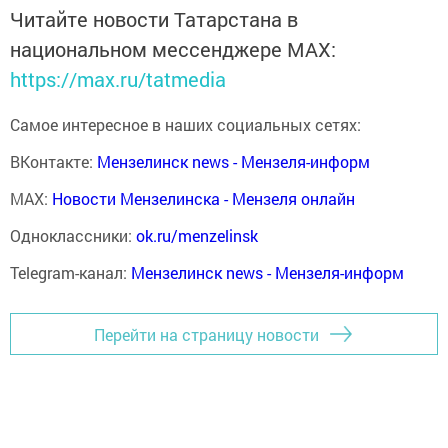
Читайте новости Татарстана в
национальном мессенджере MАХ:
https://max.ru/tatmedia
Самое интересное в наших социальных сетях:
ВКонтакте:
Мензелинск news - Мензеля-информ
MAX:
Новости Мензелинска - Мензеля онлайн
Одноклассники:
ok.ru/menzelinsk
Telegram-канал:
Мензелинск news - Мензеля-информ
Перейти на страницу новости