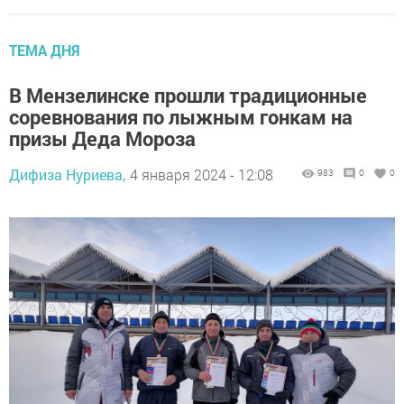
ТЕМА ДНЯ
В Мензелинске прошли традиционные
соревнования по лыжным гонкам на
призы Деда Мороза
Дифиза Нуриева,
4 января 2024 - 12:08
983
0
0