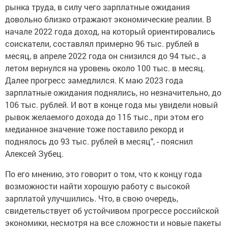
рынка труда, в силу чего зарплатные ожидания
довольно близко отражают экономические реалии. В
начале 2022 года доход, на который ориентировались
соискатели, составлял примерно 96 тыс. рублей в
месяц, в апреле 2022 года он снизился до 94 тыс., а
летом вернулся на уровень около 100 тыс. в месяц.
Далее прогресс замедлился. К маю 2023 года
зарплатные ожидания поднялись, но незначительно, до
106 тыс. рублей. И вот в конце года мы увидели новый
рывок желаемого дохода до 115 тыс., при этом его
медианное значение тоже поставило рекорд и
поднялось до 93 тыс. рублей в месяц", - пояснил
Алексей Зубец.
По его мнению, это говорит о том, что к концу года
возможности найти хорошую работу с высокой
зарплатой улучшились. Что, в свою очередь,
свидетельствует об устойчивом прогрессе российской
экономики, несмотря на все сложности и новые пакеты