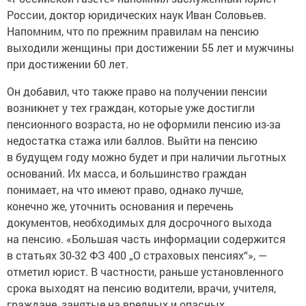
России, доктор юридических наук Иван Соловьев.
Напомним, что по прежним правилам на пенсию
выходили женщины при достижении 55 лет и мужчины
при достижении 60 лет.
Он добавил, что также право на получении пенсии
возникнет у тех граждан, которые уже достигли
пенсионного возраста, но не оформили пенсию из-за
недостатка стажа или баллов. Выйти на пенсию
в будущем году можно будет и при наличии льготных
оснований. Их масса, и большинство граждан
понимает, на что имеют право, однако лучше,
конечно же, уточнить основания и перечень
документов, необходимых для досрочного выхода
на пенсию. «Большая часть информации содержится
в статьях 30-32 ФЗ 400 „О страховых пенсиях“», —
отметил юрист. В частности, раньше установленного
срока выходят на пенсию водители, врачи, учителя,
граждане, занятые на вредных и опасных