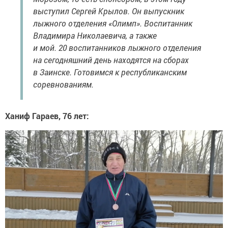
выступил Сергей Крылов. Он выпускник
лыжного отделения «Олимп». Воспитанник
Владимира Николаевича, а также
и мой. 20 воспитанников лыжного отделения
на сегодняшний день находятся на сборах
в Заинске. Готовимся к республиканским
соревнованиям.
Ханиф Гараев, 76 лет: