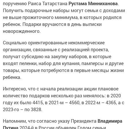
поручению Раиса Татарстана
Рустама Минниханова
.
Получить подарочные наборы могут семьи с доходами
не выше прожиточного минимума, в которых родился
ребенок. Подарки вручаются в день выписки
новорожденного.
Социально ориентированные некоммерческие
организации, связанные с реализацией проекта,
получат субсидию на закупку наборов, в которые
входят пеленки, набор для купания, памперсы и другие
товары, которые потребуются в первые месяцы жизни
ребенка.
Интересно, что с начала реализации акции плановое
количество подарков несколько раз менялось: в 2020
году их было 4415, в 2021-м – 4560, в 2022-м – 4365, а с
2023-го – по 3828.
Напомним, что согласно указу Президента
Владимира
Путина
2024-й в России объявлен Годом семьи.