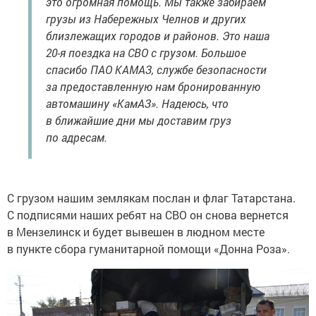
это огромная помощь. Мы также забираем
грузы из Набережных Челнов и других
близлежащих городов и районов. Это наша
20-я поездка на СВО с грузом. Большое
спасибо ПАО КАМАЗ, службе безопасности
за предоставленную нам бронированную
автомашину «КамАЗ». Надеюсь, что
в ближайшие дни мы доставим груз
по адресам.
С грузом нашим землякам послан и флаг Татарстана.
С подписями наших ребят на СВО он снова вернется
в Мензелинск и будет вывешен в людном месте
в пункте сбора гуманитарной помощи «Донна Роза».