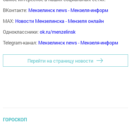
ВКонтакте:
Мензелинск news - Мензеля-информ
MAX:
Новости Мензелинска - Мензеля онлайн
Одноклассники:
ok.ru/menzelinsk
Telegram-канал:
Мензелинск news - Мензеля-информ
Перейти на страницу новости
ГОРОСКОП