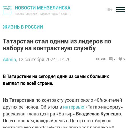
НОВОСТИ МЕНЗЕЛИНСКА
18+
Газета "Мензеля" - Мензелинский район
ЖИЗНЬ В РОССИИ
Татарстан стал одним из лидеров по
набору на контрактную службу
Admin,
12 сентября 2024 - 14:26
805
0
0
В Татарстане на сегодня одни из самых больших
выплат по всей стране.
Из Татарстана по контракту уходит около 40% жителей
других регионов. Об этом в
интервью
«Татар-информу»
рассказал глава центра «Батыр»
Владислав Кузнецов
.
По его словам, каждый день в Центр по отбору на
контрактную службу «Батыр» приходят порядка 50