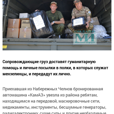
Сопровождающие груз доставят гуманитарную
помощь и личные посылки в полки, в которых служат
мензелинцы, и передадут их лично.
Приехавшая из Набережных Челнов бронированная
автомашина «КамАЗ» увезла из района ребятам,
находящимся на передовой, маскировочные сети,
медикаменты, инструменты, бесшумные генераторы,
радиоэлектронику, сухие супы и другие необходимые