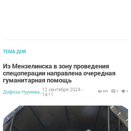
ТЕМА ДНЯ
Из Мензелинска в зону проведения
спецоперации направлена очередная
гуманитарная помощь
12 сентября 2024 -
Дифиза Нуриева,
884
0
0
14:11