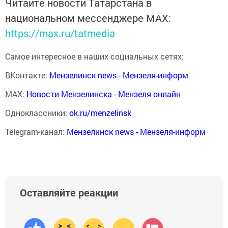
Читайте новости Татарстана в
национальном мессенджере MАХ:
https://max.ru/tatmedia
Самое интересное в наших социальных сетях:
ВКонтакте:
Мензелинск news - Мензеля-информ
MAX:
Новости Мензелинска - Мензеля онлайн
Одноклассники:
ok.ru/menzelinsk
Telegram-канал:
Мензелинск news - Мензеля-информ
Оставляйте реакции