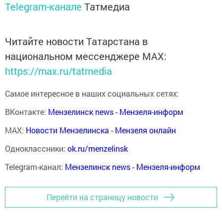
Telegram-канале
Татмедиа
Читайте новости Татарстана в
национальном мессенджере MАХ:
https://max.ru/tatmedia
Самое интересное в наших социальных сетях:
ВКонтакте:
Мензелинск news - Мензеля-информ
MAX:
Новости Мензелинска - Мензеля онлайн
Одноклассники:
ok.ru/menzelinsk
Telegram-канал:
Мензелинск news - Мензеля-информ
Перейти на страницу новости