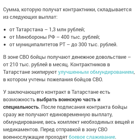
Сумма, которую получат контрактники, складывается
из следующих выплат:
от Татарстана – 1,3 млн рублей;
от Минобороны РФ – 400 тыс. рублей;
от муниципалитетов РТ – до 300 тыс. рублей.
В зоне СВО бойцы получают денежное довольствие –
от 210 тыс. рублей в месяц. Контрактников в
Татарстане экипируют
улучшенным обмундированием
,
в котором учтены пожелания бойцов СВО.
У заключающего контракт в Татарстане есть
возможность
выбрать воинскую часть и
специальность
. После подписания контракта бойцы
сразу же получают единовременную выплату,
обмундирование, весь комплект необходимых вещей и
медикаментов. Перед отправкой в зону СВО
военнослужащие проходят
боевое слаживание
.