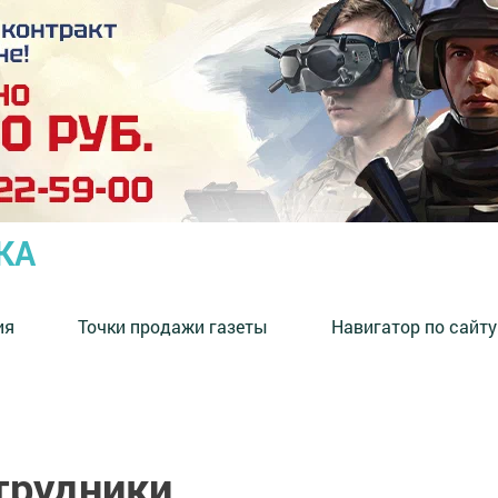
КА
ия
Точки продажи газеты
Навигатор по сайту
трудники