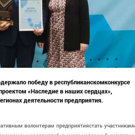
одержало победу в республиканскомконкурсе
 проектом «Наследие в наших сердцах»,
регионах деятельности предприятия.
ративным волонтерам предприятиястать участникам