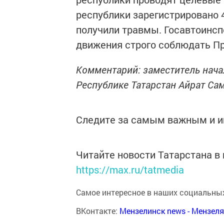
республики зарегистрировано 4
получили травмы. Госавтоинсп
движения строго соблюдать П
Комментарий: заместитель нача
Республике Татарстан Айрат Са
Следите за самым важным и 
Читайте новости Татарстана 
https://max.ru/tatmedia
Самое интересное в наших социальных
ВКонтакте:
Мензелинск news - Мензел