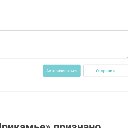
Отправить
Авторизоваться
Прикамье» признано