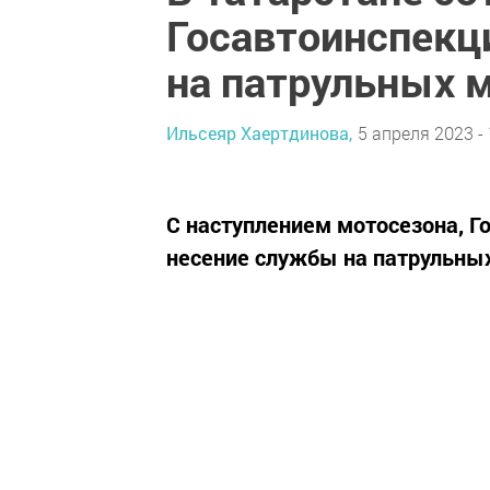
Госавтоинспекц
на патрульных 
Ильсеяр Хаертдинова,
5 апреля 2023 - 
С наступлением мотосезона, Г
несение службы на патрульны