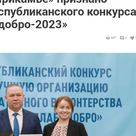
спубликанского конкурс
 добро-2023»
657
0