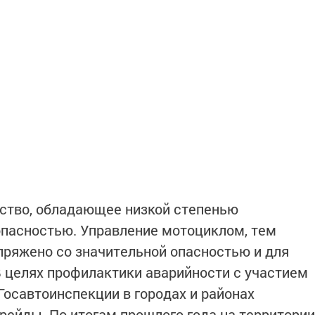
дство, обладающее низкой степенью
опасностью. Управление мотоциклом, тем
опряжено со значительной опасностью и для
В целях профилактики аварийности с участием
Госавтоинспекции в городах и районах
рейды. По итогам прошлого года на территории