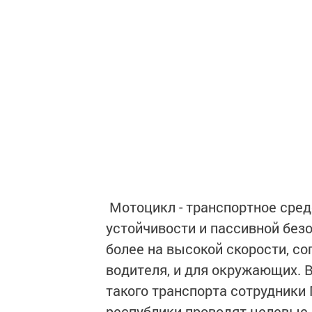
Мотоцикл - транспортное сре
устойчивости и пассивной без
более на высокой скорости, с
водителя, и для окружающих. 
такого транспорта сотрудники 
республики проводят целевые 