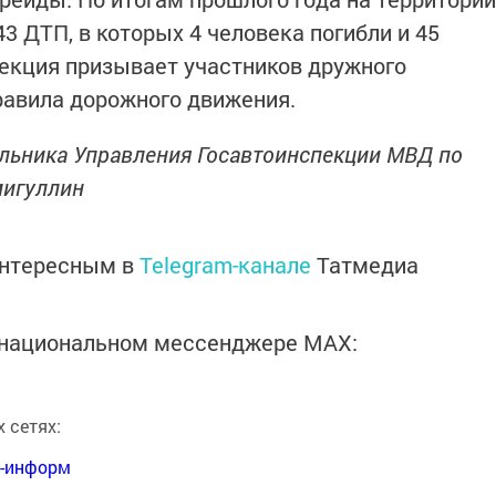
3 ДТП, в которых 4 человека погибли и 45
екция призывает участников дружного
равила дорожного движения.
льника Управления Госавтоинспекции МВД по
мигуллин
интересным в
Telegram-канале
Татмедиа
в национальном мессенджере MАХ:
 сетях:
я-информ