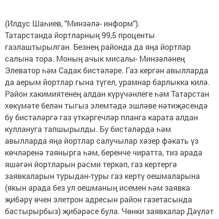
(Илдус Шаһиев, "Минзәлә- информ").
Татарстанда йортларның 99,5 проценты
газлаштырылган. Безнең районда да яңа йортлар
салына тора. Моның ачык мисалы- Минзәләнең
Элеватор һәм Садак бистәләре. Газ кергән авылларда
да аерым йортлар гына түгел, урамнар барлыкка килә.
Район хакимиятенең алдан күрүчәнлеге һәм Татарстан
хөкүмәте белән тыгыз элемтәдә эшләве нәтиҗәсендә
бу бистәләргә газ үткәргечләр планга карата алдан
куллануга тапшырылды. Бу бистәләрдә һәм
авылларда яңа йортлар салучылар хәзер фәкать үз
көчләренә таянырга һәм, беренче чиратта, тиз арада
яшәгән йортларын рәсми теркәп, газ кертергә
заявкаларын турыдан-туры газ кертү оешмаларына
(якын арада без ул оешманың исемен һәм заявка
җибәрү өчен элетрон адресын район газетасында
бастырырбыз) җибәрәсе була. Чөнки заявкалар Дәүләт