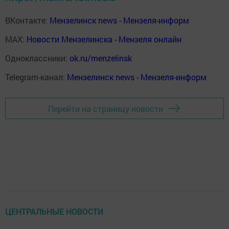
ВКонтакте:
Мензелинск news - Мензеля-информ
MAX:
Новости Мензелинска - Мензеля онлайн
Одноклассники:
ok.ru/menzelinsk
Telegram-канал:
Мензелинск news - Мензеля-информ
Перейти на страницу новости
ЦЕНТРАЛЬНЫЕ НОВОСТИ