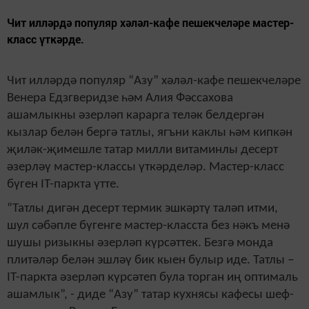
Чит илләрдә популяр хәләл-кафе пешекчеләре мастер-
класс үткәрде.
Чит илләрдә популяр “Азу” хәләл-кафе пешекчеләре
Венера Едзгверидзе һәм Алия Фәссахова
ашамлыкны әзерләп карарга теләк белдергән
кызлар белән бергә татлы, ягъни каклы һәм кипкән
җиләк-җимешле татар милли витаминлы десерт
әзерләү мастер-классы үткәрделәр. Мастер-класс
бүген IT-паркта үтте.
“Татлы дигән десерт термик эшкәртү таләп итми,
шул сәбәпле бүгенге мастер-класста без нәкъ менә
шушы ризыкны әзерләп күрсәттек. Безгә монда
плитәләр белән эшләү бик кыен булыр иде. Татлы –
IT-паркта әзерләп күрсәтеп була торган иң оптималь
ашамлык”, - диде “Азу” татар кухнясы кафесы шеф-