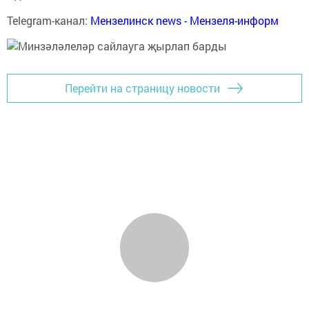
Telegram-канал:
Мензелинск news - Мензеля-информ
Перейти на страницу новости