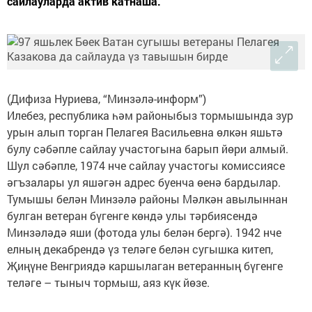
сайлауларда актив катнаша.
(Дифиза Нуриева, “Минзәлә-информ”)
Илебез, республика һәм районыбыз тормышында зур
урын алып торган Пелагея Васильевна өлкән яшьтә
булу сәбәпле сайлау участогына барып йөри алмый.
Шул сәбәпле, 1974 нче сайлау участогы комиссиясе
әгъзалары ул яшәгән адрес буенча өенә бардылар.
Тумышы белән Минзәлә районы Мәлкән авылыннан
булган ветеран бүгенге көндә улы тәрбиясендә
Минзәләдә яши (фотода улы белән бергә). 1942 нче
елның декабрендә үз теләге белән сугышка китеп,
Җиңүне Венгриядә каршылаган ветеранның бүгенге
теләге – тыныч тормыш, аяз күк йөзе.