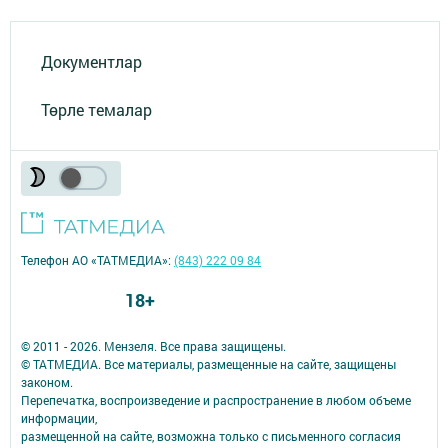
Документлар
Төрле темалар
Телефон АО «ТАТМЕДИА»:
(843) 222 09 84
18+
© 2011 - 2026. Мензеля. Все права защищены.
© ТАТМЕДИА. Все материалы, размещенные на сайте, защищены
законом.
Перепечатка, воспроизведение и распространение в любом объеме
информации,
размещенной на сайте, возможна только с письменного согласия