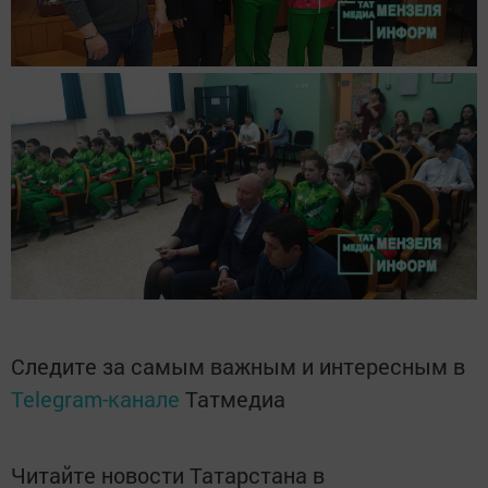
Следите за самым важным и интересным в
Telegram-канале
Татмедиа
Читайте новости Татарстана в