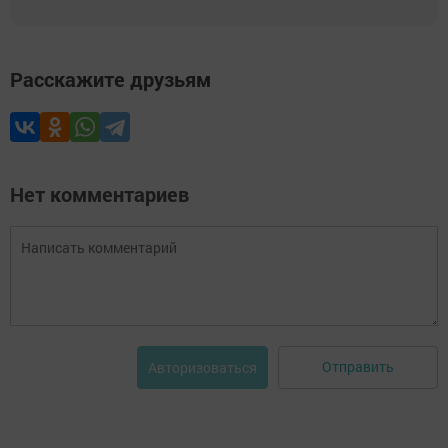
Расскажите друзьям
Нет комментариев
Отправить
Авторизоваться