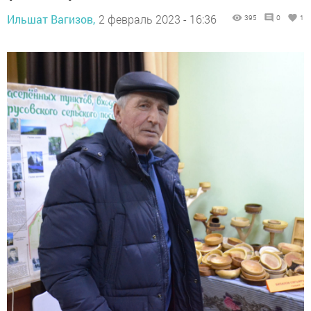
Ильшат Вагизов,
2 февраль 2023 - 16:36
395
0
1