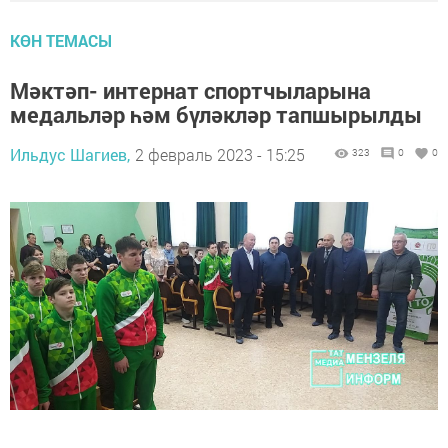
КӨН ТЕМАСЫ
Мәктәп- интернат спортчыларына
медальләр һәм бүләкләр тапшырылды
Ильдус Шагиев,
2 февраль 2023 - 15:25
323
0
0