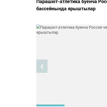
Парашют-атлетика буенча Ро
бассейнында ярыштылар
❮