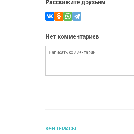
Расскажите друзьям
Нет комментариев
КӨН ТЕМАСЫ