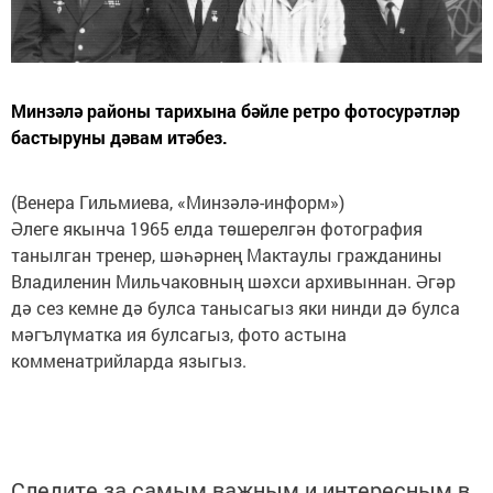
Минзәлә районы тарихына бәйле ретро фотосурәтләр
бастыруны дәвам итәбез.
(Венера Гильмиева, «Минзәлә-информ»)
Әлеге якынча 1965 елда төшерелгән фотография
танылган тренер, шәһәрнең Мактаулы гражданины
Владиленин Мильчаковның шәхси архивыннан. Әгәр
дә сез кемне дә булса танысагыз яки нинди дә булса
мәгълүматка ия булсагыз, фото астына
комменатрийларда языгыз.
Следите за самым важным и интересным в