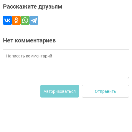
Расскажите друзьям
Нет комментариев
Отправить
Авторизоваться