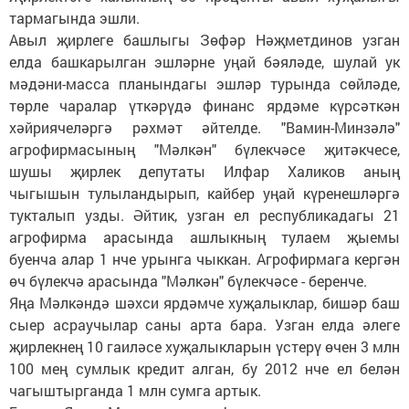
тармагында эшли.
Авыл җирлеге башлыгы Зөфәр Нәҗметдинов узган
елда башкарылган эшләрне уңай бәяләде, шулай ук
мәдәни-масса планындагы эшләр турында сөйләде,
төрле чаралар үткәрүдә финанс ярдәме күрсәткән
хәйриячеләргә рәхмәт әйтелде. "Вамин-Минзәлә"
агрофирмасының "Мәлкән" бүлекчәсе җитәкчесе,
шушы җирлек депутаты Илфар Халиков аның
чыгышын тулыландырып, кайбер уңай күренешләргә
тукталып узды. Әйтик, узган ел республикадагы 21
агрофирма арасында ашлыкның тулаем җыемы
буенча алар 1 нче урынга чыккан. Агрофирмага кергән
өч бүлекчә арасында "Мәлкән" бүлекчәсе - беренче.
Яңа Мәлкәндә шәхси ярдәмче хуҗалыклар, бишәр баш
сыер асраучылар саны арта бара. Узган елда әлеге
җирлекнең 10 гаиләсе хуҗалыкларын үстерү өчен 3 млн
100 мең сумлык кредит алган, бу 2012 нче ел белән
чагыштырганда 1 млн сумга артык.