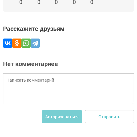
0
0
0
0
0
Расскажите друзьям
Нет комментариев
Отправить
Авторизоваться