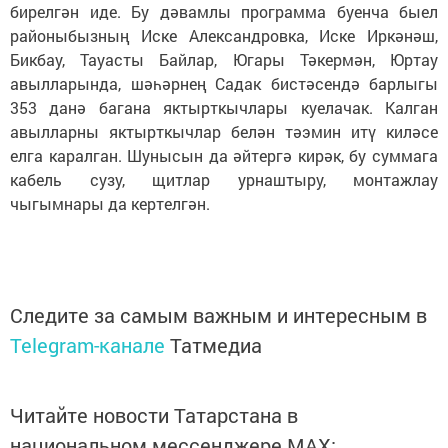
бирелгән иде. Бу дәвамлы программа буенча быел
районыбызның Иске Александровка, Иске Иркәнәш,
Бикбау, Тауасты Байлар, Югары Тәкермән, Юртау
авылларында, шәһәрнең Садак бистәсендә барлыгы
353 данә багана яктырткычлары куелачак. Калган
авылларны яктырткычлар белән тәэмин итү киләсе
елга каралган. Шунысын да әйтергә кирәк, бу суммага
кабель сузу, щитлар урнаштыру, монтажлау
чыгымнары да кертелгән.
Следите за самым важным и интересным в
Telegram-канале
Татмедиа
Читайте новости Татарстана в
национальном мессенджере MАХ: