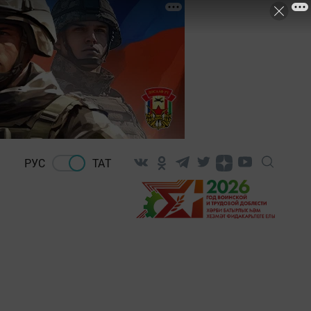
РУС
ТАТ